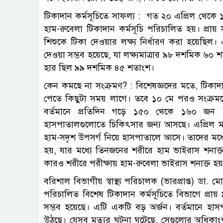
টিকাদান কর্মসূচিতে সাফল্য : গত ২০ এপ্রিল থেকে 
হাম-রুবেলা টিকাদান কর্মসূচি পরিচালিত হয়। প্রা
শিশুকে টিকা দেওয়ার লক্ষ্য নির্ধারণ করা হয়েছি
দেওয়া সম্ভব হয়েছে, যা লক্ষ্যমাত্রার ৯৮ দশমিক 
হার ছিল ৯৯ দশমিক ৪৫ শতাংশ।
কেন কমছে না সংক্রমণ? : বিশেষজ্ঞদের মতে, টিকা
পেতে কিছুটা সময় লাগে। তবে ১০ মে পরও সংক্রমণের
বর্তমানে প্রতিদিন গড়ে ১৫০ থেকে ১৬০ জন হ
হাসপাতালগুলোতে চিকিৎসার জন্য আসছে। এপ্রিল 
হাম-সদৃশ উপসর্গ নিয়ে হাসপাতালে আসে। তাদের মধ্যে
হয়, যার মধ্যে তিনজনের শরীরে হাম ভাইরাস শনাক্
কারও শরীরে পরীক্ষায় হাম-রুবেলা ভাইরাস শনাক্ত হ
বরিশাল বিভাগীয় স্বাস্থ্য পরিচালক (ভারপ্রাপ্ত) ডা
পরিচালিত বিশেষ টিকাদান কর্মসূচিতে বিভাগে প্
সম্ভব হয়েছে। এটি একটি বড় অর্জন। বর্তমানে হাস
উঠছে। যেসব মৃত্যুর ঘটনা ঘটেছে, সেগুলোর অধিকাংশ 