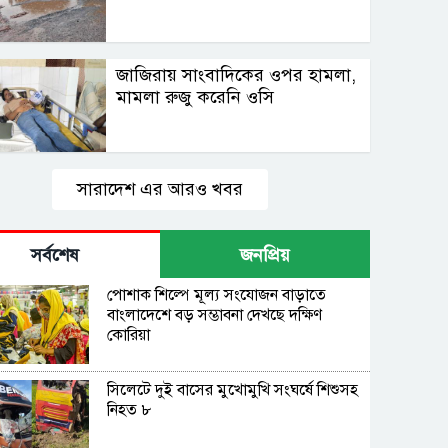
জাজিরায় সাংবাদিকের ওপর হামলা,
মামলা রুজু করেনি ওসি
সারাদেশ এর আরও খবর
সর্বশেষ
জনপ্রিয়
পোশাক শিল্পে মূল্য সংযোজন বাড়াতে
বাংলাদেশে বড় সম্ভাবনা দেখছে দক্ষিণ
কোরিয়া
সিলেটে দুই বাসের মুখোমুখি সংঘর্ষে শিশুসহ
নিহত ৮