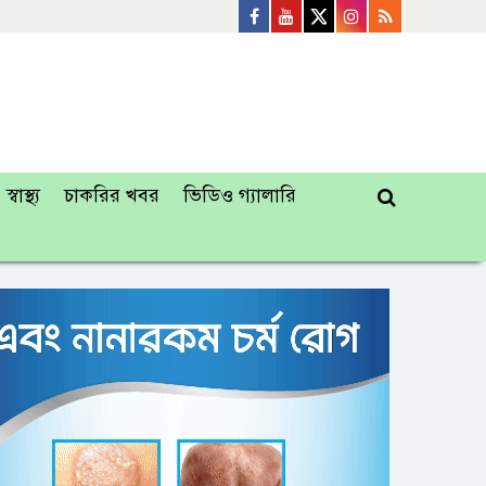
স্বাস্থ্য
চাকরির খবর
ভিডিও গ্যালারি