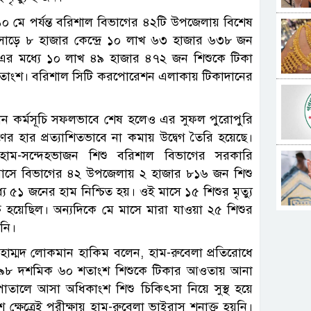
১০ মে পর্যন্ত বরিশাল বিভাগের ৪২টি উপজেলায় বিশেষ
য় সাড়ে ৮ হাজার কেন্দ্রে ১০ লাখ ৬৩ হাজার ৬৩৮ জন
ল। এর মধ্যে ১০ লাখ ৪৯ হাজার ৪৭২ জন শিশুকে টিকা
৬০ শতাংশ। বরিশাল সিটি করপোরেশন এলাকায় টিকাদানের
দান কর্মসূচি সফলভাবে শেষ হলেও এর সুফল পুরোপুরি
 হার প্রত্যাশিতভাবে না কমায় উদ্বেগ তৈরি হয়েছে।
াম-সন্দেহভাজন শিশু বরিশাল বিভাগের সরকারি
মাসে বিভাগের ৪২ উপজেলায় ২ হাজার ৮১৬ জন শিশু
 ৫১ জনের হাম নিশ্চিত হয়। ওই মাসে ১৫ শিশুর মৃত্যু
ত হয়েছিল। অন্যদিকে মে মাসে মারা যাওয়া ২৫ শিশুর
য়নি।
. মোহাম্মদ লোকমান হাকিম বলেন, হাম-রুবেলা প্রতিরোধে
রায় ৯৮ দশমিক ৬০ শতাংশ শিশুকে টিকার আওতায় আনা
পাতালে আসা অধিকাংশ শিশু চিকিৎসা নিয়ে সুস্থ হয়ে
ক্ষেত্রেই পরীক্ষায় হাম-রুবেলা ভাইরাস শনাক্ত হয়নি।