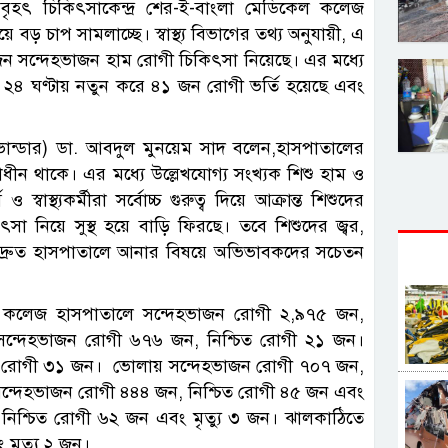
্ববৃহৎ চিকিৎসাকেন্দ্র শের-ই-বাংলা মেডিকেল কলেজ
ড় চাপ সামলাচ্ছে। স্বাস্থ্য বিভাগের তথ্য অনুযায়ী, এ
ন সন্দেহভাজন হাম রোগী চিকিৎসা নিয়েছে। এর মধ্যে
 ২৪ ঘণ্টায় নতুন করে ৪১ জন রোগী ভর্তি হয়েছে এবং
ান্ডার) ডা. আবদুল মুনয়েম সাদ বলেন,হাসপাতালের
াধীন থাকে। এর মধ্যে উল্লেখযোগ্য সংখ্যক শিশু হাম ও
্বাস্থ্যকর্মীরা সর্বোচ্চ গুরুত্ব দিয়ে আক্রান্ত শিশুদের
া নিয়ে সুস্থ হয়ে বাড়ি ফিরছে। তবে শিশুদের জ্বর,
ে দ্রুত হাসপাতালে আনার বিষয়ে অভিভাবকদের সচেতন
েল কলেজ হাসপাতালে সন্দেহভাজন রোগী ২,৯৭৫ জন,
সন্দেহভাজন রোগী ৬৭৬ জন, নিশ্চিত রোগী ২১ জন।
িত রোগী ৩১ জন। ভোলায় সন্দেহভাজন রোগী ৭০৭ জন,
 সন্দেহভাজন রোগী ৪৪৪ জন, নিশ্চিত রোগী ৪৫ জন এবং
 নিশ্চিত রোগী ৬২ জন এবং মৃত্যু ৩ জন। ঝালকাঠিতে
মৃত্যু ২ জন।