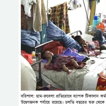
ছবি : প
বরিশাল: হাম-রুবেলা প্রতিরোধে ব্যাপক টিকাদান কর্
উদ্বেগজনক পর্যায়ে রয়েছে। চলতি বছরের শুরু থেক