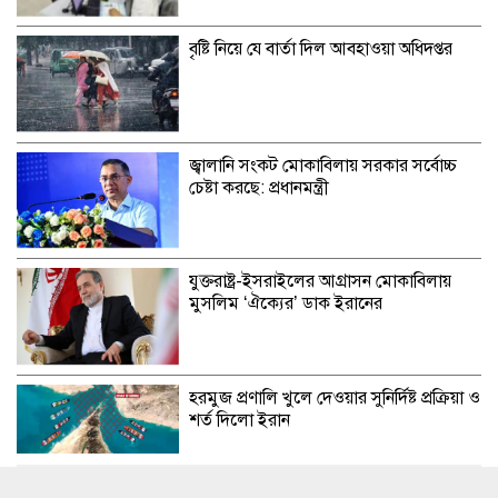
বৃষ্টি নিয়ে যে বার্তা দিল আবহাওয়া অধিদপ্তর
জ্বালানি সংকট মোকাবিলায় সরকার সর্বোচ্চ
চেষ্টা করছে: প্রধানমন্ত্রী
যুক্তরাষ্ট্র-ইসরাইলের আগ্রাসন মোকাবিলায়
মুসলিম ‘ঐক্যের’ ডাক ইরানের
হরমুজ প্রণালি খুলে দেওয়ার সুনির্দিষ্ট প্রক্রিয়া ও
শর্ত দিলো ইরান