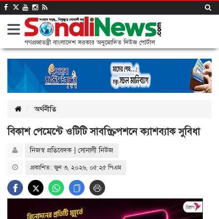
গণপ্রজাতন্ত্রী বাংলাদেশ সরকার অনুমোদিত নিউজ পোর্টাল
অর্থনীতি
বিকাশ পেমেন্টে ওটিটি সাবস্ক্রিপশনে ক্যাশব্যাক সুবিধা
নিজস্ব প্রতিবেদক | সোনালী নিউজ
প্রকাশিত: জুন ৩, ২০২৬, ০৫:২৫ পিএম