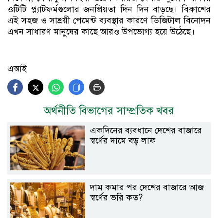
ওটিটি প্ল্যাটফর্মগুলোর জনপ্রিয়তা দিন দিন বাড়ছে। বিকাশের
এই সহজ ও সাশ্রয়ী পেমেন্ট ব্যবস্থার কারণে ডিজিটাল বিনোদন
এখন সাধারণ মানুষের কাছে আরও উপভোগ্য হয়ে উঠেছে।
এআই
অর্থনীতি বিভাগের সাম্প্রতিক খবর
একদিনের ব্যবধানে দেশের বাজারে
স্বর্ণের দামে বড় লাফ
দাম কমার পর দেশের বাজারে আজ
স্বর্ণের ভরি কত?