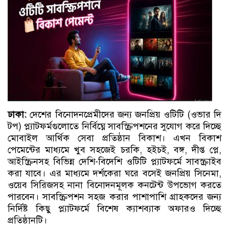
ঢাকা:
দেশের বিনোদনপ্রেমীদের জন্য জনপ্রিয় ওটিটি (ওভার দি
টপ) প্ল্যাটফর্মগুলোতে নির্বিঘ্নে সাবস্ক্রিপশনের সুযোগ করে দিচ্ছে
মোবাইল আর্থিক সেবা প্রতিষ্ঠান বিকাশ। এখন বিকাশ
পেমেন্টের মাধ্যমে খুব সহজেই চরকি, হইচই, বঙ্গ, দীপ্ত প্লে,
আইস্ক্রিনসহ বিভিন্ন দেশি-বিদেশি ওটিটি প্ল্যাটফর্মে সাবস্ক্রাইব
করা যাবে। এর মাধ্যমে দর্শকেরা ঘরে বসেই জনপ্রিয় সিনেমা,
ওয়েব সিরিজসহ নানা বিনোদনমূলক কনটেন্ট উপভোগ করতে
পারবেন। সাবস্ক্রিপশন সহজ করার পাশাপাশি গ্রাহকদের জন্য
নির্দিষ্ট কিছু প্ল্যাটফর্মে বিশেষ ক্যাশব্যাক অফারও দিচ্ছে
প্রতিষ্ঠানটি।