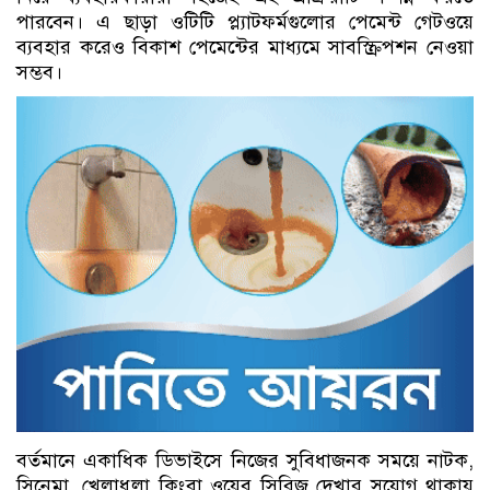
পারবেন। এ ছাড়া ওটিটি প্ল্যাটফর্মগুলোর পেমেন্ট গেটওয়ে
ব্যবহার করেও বিকাশ পেমেন্টের মাধ্যমে সাবস্ক্রিপশন নেওয়া
সম্ভব।
বর্তমানে একাধিক ডিভাইসে নিজের সুবিধাজনক সময়ে নাটক,
সিনেমা, খেলাধুলা কিংবা ওয়েব সিরিজ দেখার সুযোগ থাকায়