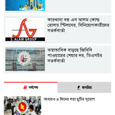
কারখানা বন্ধ এস আলম কোল্ড
রোলড স্টিলসের, বিনিয়োগকারীদের
সতর্কবার্তা
অস্বাভাবিক বাড়ছে জিবিবি
পাওয়ারের শেয়ার দর, ডিএসইর
সতর্কবার্তা
সর্বশেষ
জনপ্রিয়
আবারও ৪ দিনের লম্বা ছুটির সুযোগ