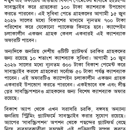
নতুন এই অফারের আওতায় বিকাশ পেমেন্টের মাধ্যমে হইচই-এ
সাবস্ক্রাইব করে গ্রাহকেরা ১০০ টাকা ক্যাশব্যাক উপভোগ
করতে পারবেন। এই সুবিধা পেতে গ্রাহকদের আগামী ১৫ জুন
২০২৬ সালের মধ্যে বিকাশের মাধ্যমে ন্যূনতম ৭০০ টাকা
পরিশোধ করে যেকোনো প্যাকেজ কিনতে হবে। ক্যাম্পেইন
চলাকালীন একজন গ্রাহক কেবল একবারই এই ক্যাশব্যাক
অফারটি পাবেন।
অন্যদিকে জনপ্রিয় দেশীয় ওটিটি প্ল্যাটফর্ম চরকির গ্রাহকদের
জন্য রয়েছে ১০ শতাংশ ক্যাশব্যাক সুবিধা। আগামী ১০ জুন
২০২৬ সালের মধ্যে ন্যূনতম ৩০০ টাকা বিকাশ পেমেন্ট করে
সাবস্ক্রাইব করলে গ্রাহকেরা সর্বোচ্চ ৫০ টাকা পর্যন্ত ক্যাশব্যাক
পাবেন। এই অফারটিও ক্যাম্পেইন চলাকালীন একজন গ্রাহক
একবারই উপভোগ করতে পারবেন। একইভাবে বঙ্গ এবং দীপ্ত
প্লের সাবস্ক্রিপশনেও গ্রাহকদের জন্য বিশেষ ক্যাশব্যাক অফার
রয়েছে।
বিকাশ অ্যাপ থেকে এখন সরাসরি চরকি, বঙ্গসহ অন্যান্য
জনপ্রিয় স্ট্রিমিং প্ল্যাটফর্মে সাবস্ক্রাইব করার সুযোগ রয়েছে।
অ্যাপের ‘সাবস্ক্রিপশন’ অপশন থেকে পছন্দের প্ল্যাটফর্ম বেছে
নিয়ে ব্যবহারকারীরা সহজেই এই প্রক্রিয়াটি সম্পন্ন করতে