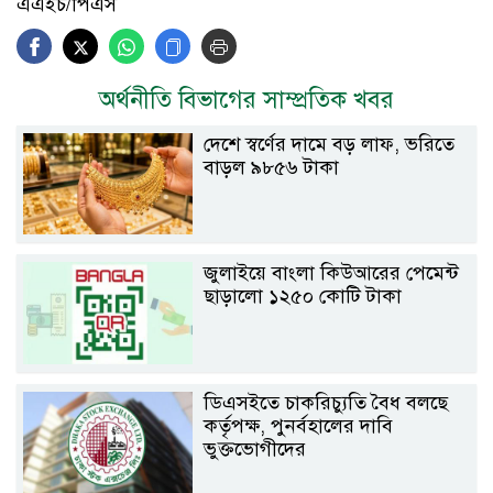
এএইচ/পিএস
অর্থনীতি বিভাগের সাম্প্রতিক খবর
দেশে স্বর্ণের দামে বড় লাফ, ভরিতে
বাড়ল ৯৮৫৬ টাকা
জুলাইয়ে বাংলা কিউআরের পেমেন্ট
ছাড়ালো ১২৫০ কোটি টাকা
ডিএসইতে চাকরিচ্যুতি বৈধ বলছে
কর্তৃপক্ষ, পুনর্বহালের দাবি
ভুক্তভোগীদের