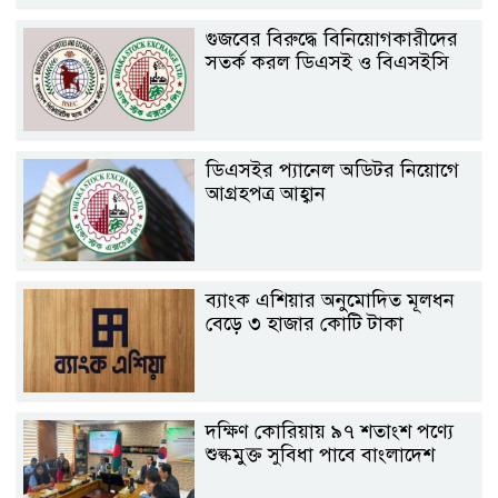
গুজবের বিরুদ্ধে বিনিয়োগকারীদের
সতর্ক করল ডিএসই ও বিএসইসি
ডিএসইর প্যানেল অডিটর নিয়োগে
আগ্রহপত্র আহ্বান
ব্যাংক এশিয়ার অনুমোদিত মূলধন
বেড়ে ৩ হাজার কোটি টাকা
দক্ষিণ কোরিয়ায় ৯৭ শতাংশ পণ্যে
শুল্কমুক্ত সুবিধা পাবে বাংলাদেশ