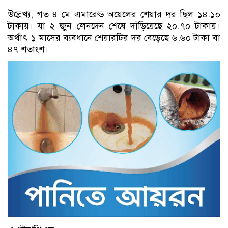
উল্লেখ্য, গত ৪ মে এমারেল্ড অয়েলের শেয়ার দর ছিল ১৪.১০
টাকায়। যা ২ জুন লেনদেন শেষে দাঁড়িয়েছে ২০.৭০ টাকায়।
অর্থাৎ ১ মাসের ব্যবধানে শেয়ারটির দর বেড়েছে ৬.৬০ টাকা বা
৪৭ শতাংশ।