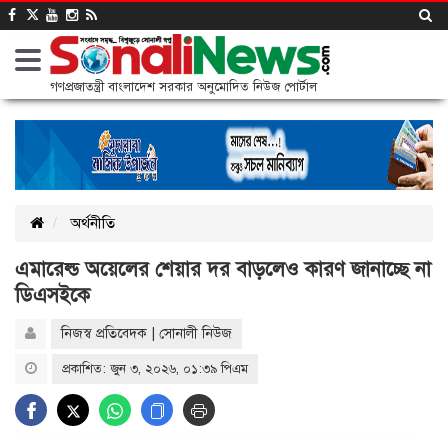
গণপ্রজাতন্ত্রী বাংলাদেশ সরকার অনুমোদিত নিউজ পোর্টাল
অর্থনীতি
এমারেল্ড অয়েলের শেয়ার দর বাড়লেও কারণ জানাচ্ছে না
ডিএসইকে
নিজস্ব প্রতিবেদক | সোনালী নিউজ
প্রকাশিত: জুন ৩, ২০২৬, ০১:৩৯ পিএম