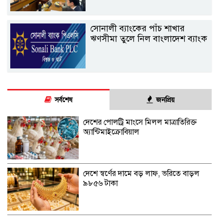
সোনালী ব্যাংকের পাঁচ শাখার
ঋণসীমা তুলে নিল বাংলাদেশ ব্যাংক
সর্বশেষ
জনপ্রিয়
দেশের পোলট্রি মাংসে মিলল মাত্রাতিরিক্ত
অ্যান্টিমাইক্রোবিয়াল
দেশে স্বর্ণের দামে বড় লাফ, ভরিতে বাড়ল
৯৮৫৬ টাকা