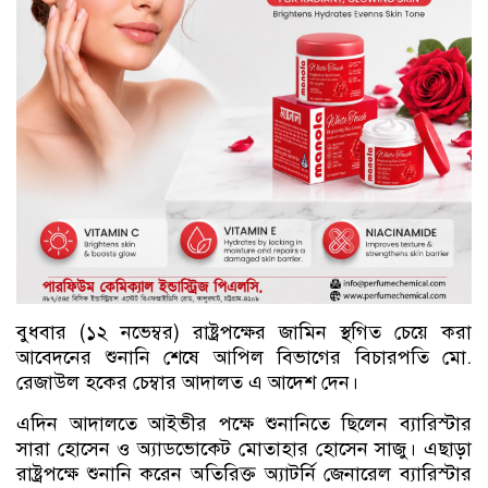
বুধবার (১২ নভেম্বর) রাষ্ট্রপক্ষের জামিন স্থগিত চেয়ে করা
আবেদনের শুনানি শেষে আপিল বিভাগের বিচারপতি মো.
রেজাউল হকের চেম্বার আদালত এ আদেশ দেন।
এদিন আদালতে আইভীর পক্ষে শুনানিতে ছিলেন ব্যারিস্টার
সারা হোসেন ও অ্যাডভোকেট মোতাহার হোসেন সাজু। এছাড়া
রাষ্ট্রপক্ষে শুনানি করেন অতিরিক্ত অ্যাটর্নি জেনারেল ব্যারিস্টার