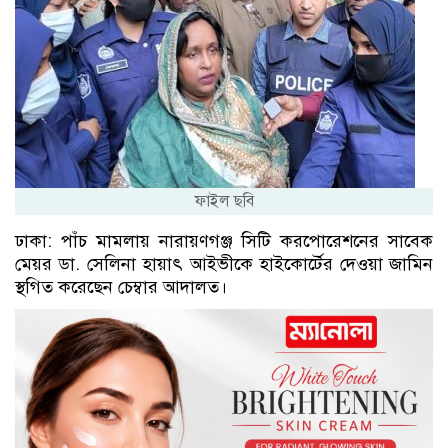
ফাইল ছবি
ঢাকা: পাঁচ মামলায় নারায়ণগঞ্জ সিটি করপোরেশনের সাবেক
মেয়র ডা. সেলিনা হায়াৎ আইভীকে হাইকোর্টের দেওয়া জামিন
স্থগিত করেছেন চেম্বার আদালত।