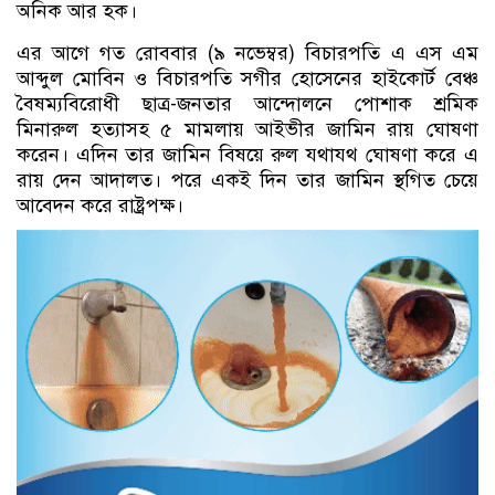
অনিক আর হক।
এর আগে গত রোববার (৯ নভেম্বর) বিচারপতি এ এস এম
আব্দুল মোবিন ও বিচারপতি সগীর হোসেনের হাইকোর্ট বেঞ্চ
বৈষম্যবিরোধী ছাত্র-জনতার আন্দোলনে পোশাক শ্রমিক
মিনারুল হত্যাসহ ৫ মামলায় আইভীর জামিন রায় ঘোষণা
করেন। এদিন তার জামিন বিষয়ে রুল যথাযথ ঘোষণা করে এ
রায় দেন আদালত। পরে একই দিন তার জামিন স্থগিত চেয়ে
আবেদন করে রাষ্ট্রপক্ষ।