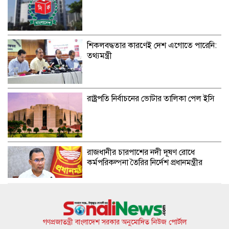
শিকলবদ্ধতার কারণেই দেশ এগোতে পারেনি:
তথ্যমন্ত্রী
রাষ্ট্রপতি নির্বাচনের ভোটার তালিকা পেল ইসি
রাজধানীর চারপাশের নদী দূষণ রোধে
কর্মপরিকল্পনা তৈরির নির্দেশ প্রধানমন্ত্রীর
জুলাই গণঅভ্যুত্থানে নিহতের সংখ্যা নিয়ে
গোলকধাঁধা!
গণপ্রজাতন্ত্রী বাংলাদেশ সরকার অনুমোদিত নিউজ পোর্টাল