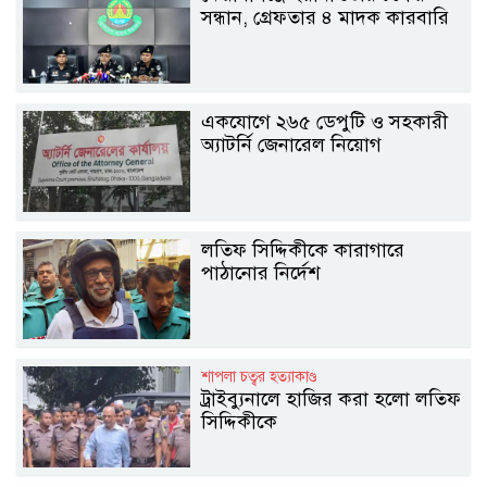
সন্ধান, গ্রেফতার ৪ মাদক কারবারি
একযোগে ২৬৫ ডেপুটি ও সহকারী
অ্যাটর্নি জেনারেল নিয়োগ
লতিফ সিদ্দিকীকে কারাগারে
পাঠানোর নির্দেশ
শাপলা চত্বর হত্যাকাণ্ড
ট্রাইব্যুনালে হাজির করা হলো লতিফ
সিদ্দিকীকে