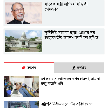
সাবেক মন্ত্রী লতিফ সিদ্দিকী
গ্রেফতার
সুনির্দিষ্ট মামলা ছাড়া গ্রেপ্তার নয়,
হাইকোর্টের আদেশ আপিলে স্থগিত
সর্বশেষ
জনপ্রিয়
জাজিরায় সাংবাদিকের ওপর হামলা, মামলা
রুজু করেনি ওসি
রাষ্ট্রপতি নির্বাচনে ভোটের তারিখ ঘোষণা