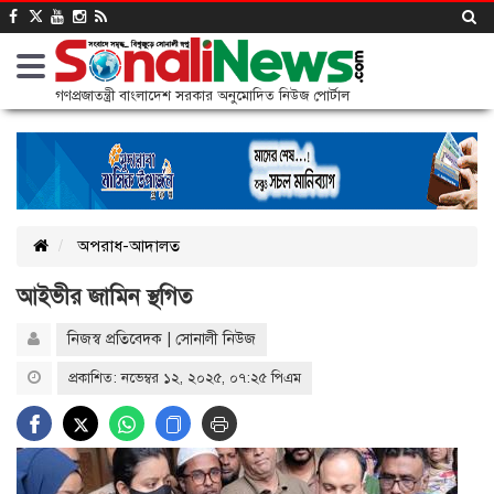
গণপ্রজাতন্ত্রী বাংলাদেশ সরকার অনুমোদিত নিউজ পোর্টাল
অপরাধ-আদালত
আইভীর জামিন স্থগিত
নিজস্ব প্রতিবেদক | সোনালী নিউজ
প্রকাশিত: নভেম্বর ১২, ২০২৫, ০৭:২৫ পিএম