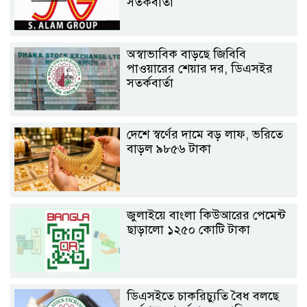
সতর্কবার্তা
অস্বাভাবিক বাড়ছে জিবিবি
পাওয়ারের শেয়ার দর, ডিএসইর
সতর্কবার্তা
দেশে স্বর্ণের দামে বড় লাফ, ভরিতে
বাড়ল ৯৮৫৬ টাকা
জুলাইয়ে বাংলা কিউআরের পেমেন্ট
ছাড়ালো ১২৫০ কোটি টাকা
ডিএসইতে চাকরিচ্যুতি বৈধ বলছে