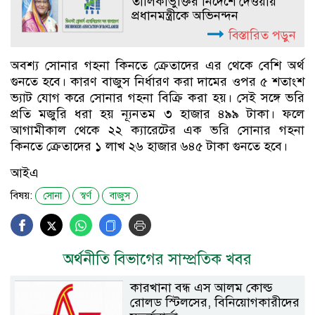
তালিকাভুক্তির নির্দেশে দেওয়ায়
প্রধানমন্ত্রীকে অভিনন্দন
বিস্তারিত পড়ুন
অবশ্য সোনার গহনা কিনতে ক্রেতাদের এর থেকে বেশি অর্থ
গুনতে হবে। কারণ বাজুস নির্ধারণ করা দামের ওপর ৫ শতাংশ
ভ্যাট যোগ করে সোনার গহনা বিক্রি করা হয়। সেই সঙ্গে ভরি
প্রতি মজুরি ধরা হয় ন্যূনতম ৩ হাজার ৪৯৯ টাকা। ফলে
আগামীকাল থেকে ২২ ক্যারেটের এক ভরি সোনার গহনা
কিনতে ক্রেতাদের ১ লাখ ২৬ হাজার ৬৪৫ টাকা গুনতে হবে।
আইএ
বিষয়:
সোনা
স্বর্ণ
বাজুস
অর্থনীতি বিভাগের সাম্প্রতিক খবর
কারখানা বন্ধ এস আলম কোল্ড
রোলড স্টিলসের, বিনিয়োগকারীদের