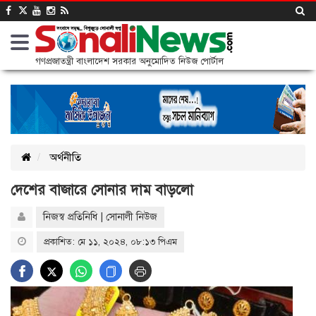
গণপ্রজাতন্ত্রী বাংলাদেশ সরকার অনুমোদিত নিউজ পোর্টাল
অর্থনীতি
দেশের বাজারে সোনার দাম বাড়লো
নিজস্ব প্রতিনিধি | সোনালী নিউজ
প্রকাশিত: মে ১১, ২০২৪, ০৮:১৩ পিএম