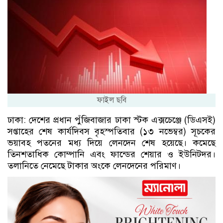
ফাইল ছবি
ঢাকা: দেশের প্রধান পুঁজিবাজার ঢাকা স্টক এক্সচেঞ্জে (ডিএসই)
সপ্তাহের শেষ কার্যদিবস বৃহস্পতিবার (১৩ নভেম্বর) সূচকের
ভয়াবহ পতনের মধ্য দিয়ে লেনদেন শেষ হয়েছে। কমেছে
তিনশতাধিক কোম্পানি এবং ফান্ডের শেয়ার ও ইউনিটদর।
তলানিতে নেমেছে টাকার অংকে লেনদেনের পরিমাণ।