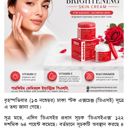
বৃহস্পতিবার (১৩ নভেম্বর) ঢাকা স্টক এক্সচেঞ্জ (ডিএসই) সূত্রে
এ তথ্য জানা গেছে।
সূত্র মতে, এদিন ডিএসইর প্রধান সূচক ‘ডিএসইএক্স’ ১২২
দশমিক ৬৪ পয়েন্ট কমেছে। বর্তমানে সূচকটি অবস্থান করছে ৪