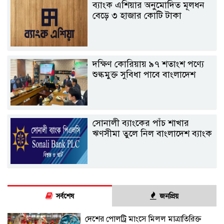
ব্যাংক এশিয়ার অনুমোদিত মূলধন
বেড়ে ৩ হাজার কোটি টাকা
দক্ষিণ কোরিয়ায় ৯৭ শতাংশ পণ্যে
শুল্কমুক্ত সুবিধা পাবে বাংলাদেশ
সোনালী ব্যাংকের পাঁচ শাখার
ঋণসীমা তুলে নিল বাংলাদেশ ব্যাংক
সর্বশেষ
জনপ্রিয়
দেশের পোলট্রি মাংসে মিলল মাত্রাতিরিক্ত