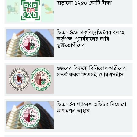
ছাড়ালো ১২৫০ কোটি টাকা
ডিএসইতে চাকরিচ্যুতি বৈধ বলছে
কর্তৃপক্ষ, পুনর্বহালের দাবি
ভুক্তভোগীদের
গুজবের বিরুদ্ধে বিনিয়োগকারীদের
সতর্ক করল ডিএসই ও বিএসইসি
ডিএসইর প্যানেল অডিটর নিয়োগে
আগ্রহপত্র আহ্বান