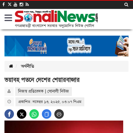
গণপ্রজাতন্ত্রী বাংলাদেশ সরকার অনুমোদিত নিউজ পোর্টাল
অর্থনীতি
ভয়াবহ পতনে দেশের শেয়ারবাজার
নিজস্ব প্রতিবেদক | সোনালী নিউজ
প্রকাশিত: নভেম্বর ১৩, ২০২৫, ০৩:০৭ পিএম