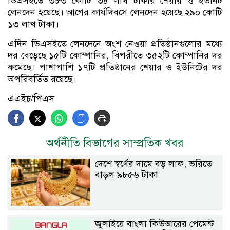
ডিএসইতে ৩৮৩ কোটি ৩৪ লাখ টাকার শেয়ার ও ইউনিট
লেনদেন হয়েছে। আগের কার্যদিবসে লেনদেন হয়েছে ২৯০ কোটি
১৩ লাখ টাকা।
এদিন ডিএসইতে লেনদেনে অংশ নেওয়া প্রতিষ্ঠানগুলোর মধ্যে
দর বেড়েছে ১৫টি কোম্পানির, বিপরীতে ৩৫২টি কোম্পানির দর
কমেছে। পাশাপাশি ১৭টি প্রতিষ্ঠানের শেয়ার ও ইউনিটের দর
অপরিবর্তিত রয়েছে।
এএইচ/পিএস
অর্থনীতি বিভাগের সাম্প্রতিক খবর
দেশে স্বর্ণের দামে বড় লাফ, ভরিতে
বাড়ল ৯৮৫৬ টাকা
জুলাইয়ে বাংলা কিউআরের পেমেন্ট