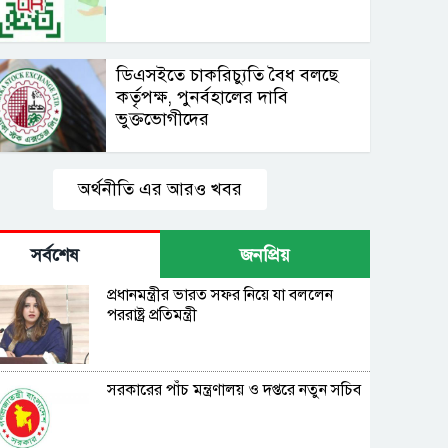
ডিএসইতে চাকরিচ্যুতি বৈধ বলছে
কর্তৃপক্ষ, পুনর্বহালের দাবি
ভুক্তভোগীদের
অর্থনীতি এর আরও খবর
সর্বশেষ
জনপ্রিয়
প্রধানমন্ত্রীর ভারত সফর নিয়ে যা বললেন
পররাষ্ট্র প্রতিমন্ত্রী
সরকারের পাঁচ মন্ত্রণালয় ও দপ্তরে নতুন সচিব