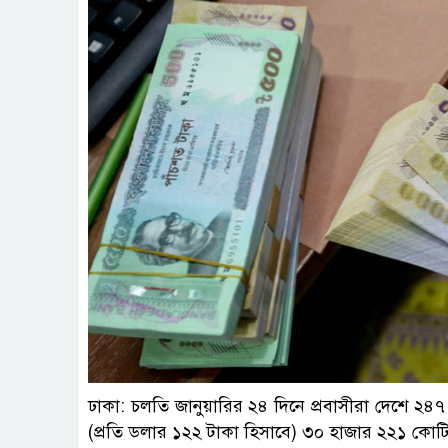
ফাই
ঢাকা: চলতি জানুয়ারির ২৪ দিনে প্রবাসীরা দেশে ২৪৭
(প্রতি ডলার ১২২ টাকা হিসাবে) ৩০ হাজার ২২১ কোট