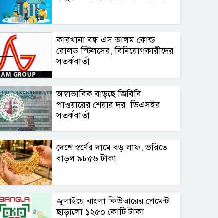
কারখানা বন্ধ এস আলম কোল্ড
রোলড স্টিলসের, বিনিয়োগকারীদের
সতর্কবার্তা
অস্বাভাবিক বাড়ছে জিবিবি
পাওয়ারের শেয়ার দর, ডিএসইর
সতর্কবার্তা
দেশে স্বর্ণের দামে বড় লাফ, ভরিতে
বাড়ল ৯৮৫৬ টাকা
জুলাইয়ে বাংলা কিউআরের পেমেন্ট
ছাড়ালো ১২৫০ কোটি টাকা