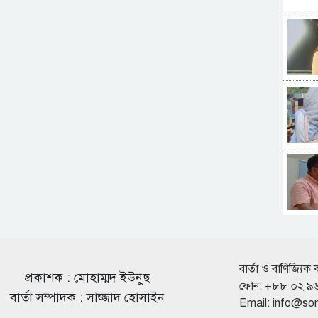
বার্তা ও বাণিজ্যিক 
প্রকাশক : মোহাম্মদ ইউনুছ
ফোন: +৮৮ ০২ ৯
বার্তা সম্পাদক : সাজ্জাদ হোসাইন
Email:
info@so