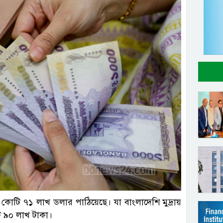
ল ছবি
 কোটি ৭১ লাখ ডলার পাঠিয়েছে। যা বাংলাদেশি মুদ্রায়
ি ৯০ লাখ টাকা।