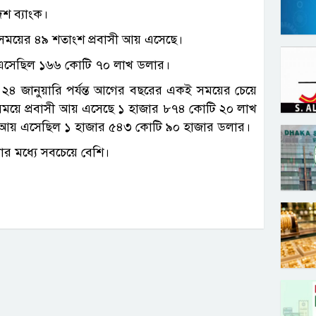
েশ ব্যাংক।
সময়ের ৪৯ শতাংশ প্রবাসী আয় এসেছে।
য় এসেছিল ১৬৬ কোটি ৭০ লাখ ডলার।
২৪ জানুয়ারি পর্যন্ত আগের বছরের একই সময়ের চেয়ে
সময়ে প্রবাসী আয় এসেছে ১ হাজার ৮৭৪ কোটি ২০ লাখ
সী আয় এসেছিল ১ হাজার ৫৪৩ কোটি ৯০ হাজার ডলার।
োর মধ্যে সবচেয়ে বেশি।