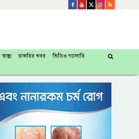
স্বাস্থ্য
চাকরির খবর
ভিডিও গ্যালারি