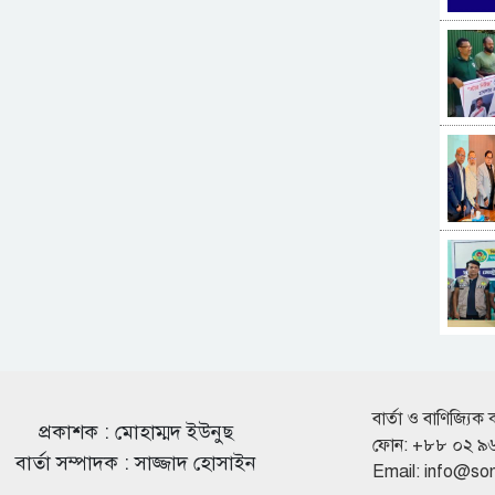
বার্তা ও বাণিজ্যিক 
প্রকাশক : মোহাম্মদ ইউনুছ
ফোন: +৮৮ ০২ ৯
বার্তা সম্পাদক : সাজ্জাদ হোসাইন
Email:
info@so