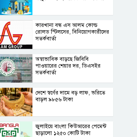
কারখানা বন্ধ এস আলম কোল্ড
রোলড স্টিলসের, বিনিয়োগকারীদের
সতর্কবার্তা
অস্বাভাবিক বাড়ছে জিবিবি
পাওয়ারের শেয়ার দর, ডিএসইর
সতর্কবার্তা
দেশে স্বর্ণের দামে বড় লাফ, ভরিতে
বাড়ল ৯৮৫৬ টাকা
জুলাইয়ে বাংলা কিউআরের পেমেন্ট
ছাড়ালো ১২৫০ কোটি টাকা