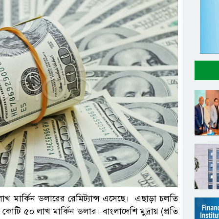
সংগৃহীত
 মার্কিন ডলারের রেমিট্যান্স এসেছে। এছাড়া চলতি
কোটি ৫০ লাখ মার্কিন ডলার। বাংলাদেশি মুদ্রায় (প্রতি