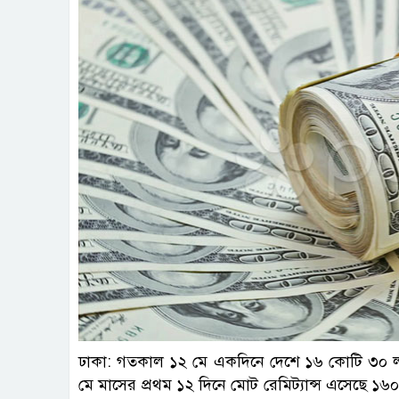
ছবি : 
ঢাকা: গতকাল ১২ মে একদিনে দেশে ১৬ কোটি ৩০ লাখ
মে মাসের প্রথম ১২ দিনে মোট রেমিট্যান্স এসেছে ১৬০ 