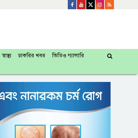
স্বাস্থ্য
চাকরির খবর
ভিডিও গ্যালারি