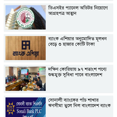
ডিএসইর প্যানেল অডিটর নিয়োগে
আগ্রহপত্র আহ্বান
ব্যাংক এশিয়ার অনুমোদিত মূলধন
বেড়ে ৩ হাজার কোটি টাকা
দক্ষিণ কোরিয়ায় ৯৭ শতাংশ পণ্যে
শুল্কমুক্ত সুবিধা পাবে বাংলাদেশ
সোনালী ব্যাংকের পাঁচ শাখার
ঋণসীমা তুলে নিল বাংলাদেশ ব্যাংক