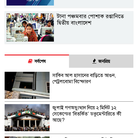
টানা পঞ্চমবার পোশাক রপ্তানিতে
দ্বিতীয় বাংলাদেশ
সর্বশেষ
জনপ্রিয়
সাকিব আল হাসানের বাড়িতে আগুন,
পেট্রলবোমা বিস্ফোরণ
জুলাই গণঅভ্যুত্থান নিয়ে ২ মিনিট ১২
সেকেন্ডের ‘বিতর্কিত’ ডকুমেন্টারিতে কী
আছে?