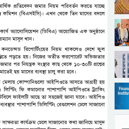
র্থিক প্রতিবেদন জমার নিয়ম পরিবর্তন করতে যাচ্ছে
্সচেঞ্জ কমিশন (বিএসইসি)। এখন থেকে তিন মাসের বদলে
রোকার্স অ্যাসোসিয়েশন (ডিবিএ) আয়োজিত এক অনুষ্ঠানে
রম্যান মাসুদ খান।
ী কনডেন্সড রিপোর্টিংয়ের নিয়ম থাকলেও দেশে ফুল
ন্তিতে পড়তে হয়। নিজের অতীত করপোরেট অভিজ্ঞতার
ার পর নিয়ন্ত্রক সংস্থার কাছ থেকে ১০-৩০টি প্রশ্নের
মাতেই ছয় মাসের ব্যবস্থা চালু করা হবে।
ঋণ মেলায় কোম্পানিগুলো আইপিওতে আসতে আগ্রহী হয়
লিস্টিং ফি কমানোর পাশাপাশি আইপিওতে ট্র্যাকিং
টেবিলে ফাইলটি আছে তা সহজেই জানা যাবে। আইপিও
স্থার পাশাপাশি ডিলিস্টিং রেগুলেশন ঢেলে সাজানো
 সাক্ষরতা কার্যক্রম ঢেলে সাজানোর কথা জানিয়ে মাসুদ