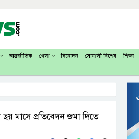
আন্তর্জাতিক
খেলা
বিনোদন
সোনালী বিশেষ
শিক্ষা
 ছয় মাসে প্রতিবেদন জমা দিতে