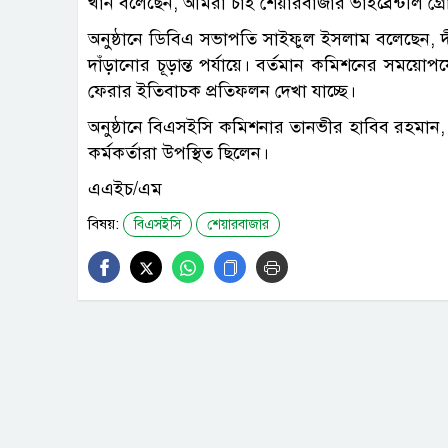
খান বলেছেন, আমরা চাই শেয়ারবাজার ভাইব্রেন্টলি গ
অনুষ্ঠানে ডিবিএ সভাপতি সাইফুল ইসলাম বলেছেন, দ
দাঁড়ানোর চূড়ান্ত পর্যায়ে। বর্তমান কমিশনের সময়ো
ফেরার ইতিবাচক প্রতিফলন দেখা যাচ্ছে।
অনুষ্ঠানে বিএসইসি কমিশনার তানভীর হাবিব রহমান
কর্মকর্তারা উপস্থিত ছিলেন।
এএইচ/এম
বিষয়:
বিএসইসি
শেয়ারবাজার