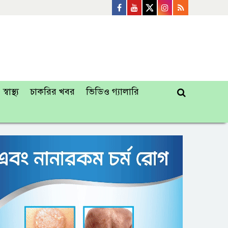
স্বাস্থ্য
চাকরির খবর
ভিডিও গ্যালারি