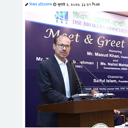
নিজস্ব প্রতিবেদক
জুলাই ২, ২০২৬, ১১:২৭ পিএম