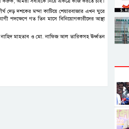
্রো করুক, আমরা সবাইকে নিয়ে একত্রে কাজ করতে চাই।
ীর্ঘ দেড় দশকের মন্দা কাটিয়ে শেয়ারবাজার এখন ঘুরে
পযোগী পদক্ষেপে গত তিন মাসে বিনিয়োগকারীদের আস্থা
, নাহিদ মাহতাব ও মো. নাফিজ আল তারিকসহ ঊর্ধ্বতন