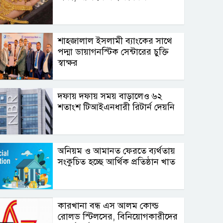
শাহ্জালাল ইসলামী ব্যাংকের সাথে
পদ্মা ডায়াগনস্টিক সেন্টারের চুক্তি
স্বাক্ষর
দফায় দফায় সময় বাড়ালেও ৬২
শতাংশ টিআইএনধারী রিটার্ন দেয়নি
অনিয়ম ও আমানত ফেরতে ব্যর্থতায়
সংকুচিত হচ্ছে আর্থিক প্রতিষ্ঠান খাত
কারখানা বন্ধ এস আলম কোল্ড
রোলড স্টিলসের, বিনিয়োগকারীদের