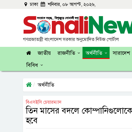
ঢাকা
শনিবার, ০৮ আগস্ট, ২০২৬,
গণপ্রজাতন্ত্রী বাংলাদেশ সরকার অনুমোদিত নিউজ পোর্টাল
জাতীয়
রাজনীতি
অর্থনীতি
সারাদেশ
বিবিধ
অর্থনীতি
বিএসইসি চেয়ারম্যান
তিন মাসের বদলে কোম্পানিগুলোকে
হবে