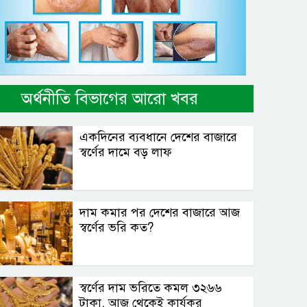
অর্থনীতি বিভাগের আরো খবর
একদিনের ব্যবধানে দেশের বাজারে
স্বর্ণের দামে বড় লাফ
দাম কমার পর দেশের বাজারে আজ
স্বর্ণের ভরি কত?
স্বর্ণের দাম ভরিতে কমল ৩২৬৬
টাকা, আজ থেকেই কার্যকর