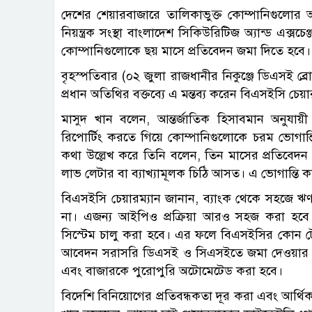
দেশের শেয়ারবাজারে তালিকাভুক্ত কোম্পানিগুলোর আ
নিয়ন্ত্রক সংস্থা বাংলাদেশ সিকিউরিটিজ অ্যান্ড এক
কোম্পানিগুলোকে ছয় মাসে প্রতিবেদন জমা দিতে হবে।
বৃহস্পতিবার (০২ জুলা রাজধানীর নিকুঞ্জে ডিএসই ব্
প্রধান অতিথির বক্তব্যে এ মন্তব্য করেন বিএসইসি চেয়া
মাসুদ খান বলেন, আন্তর্জাতিক হিসাবমান অনুযায়
রিপোর্টিং করতে গিয়ে কোম্পানিগুলোকে চরম ভোগা
কথা উল্লেখ করে তিনি বলেন, তিন মাসের প্রতিবেদন জম
লাভ লেটার বা ব্যাখ্যামূলক চিঠি আসত। এ ভোগান্তি ক
বিএসইসি চেয়ারম্যান জানান, ব্যাংক থেকে সহজে 
না। এজন্য আইপিও প্রক্রিয়া আরও সহজ করা হবে। 
সিস্টেম চালু করা হবে। এর ফলে বিএসইসির কোন 
আবেদন সরাসরি ডিএসই ও সিএসইতে জমা দেওয়ার ব্যব
এবং বাজারকে পুরোপুরি অটোমেটেড করা হবে।
বিদেশি বিনিয়োগের প্রতিবন্ধকতা দূর করা এবং আর্থিক