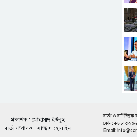
বার্তা ও বাণিজ্যিক 
প্রকাশক : মোহাম্মদ ইউনুছ
ফোন: +৮৮ ০২ ৯
বার্তা সম্পাদক : সাজ্জাদ হোসাইন
Email:
info@so