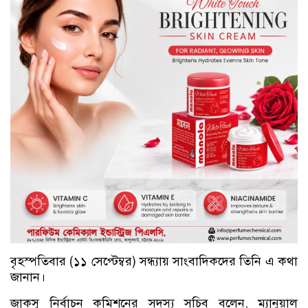
বৃহস্পতিবার (১১ সেপ্টেম্বর) সন্ধ্যায় সাংবাদিকদের তিনি এ কথা
জানান।
জাকসু নির্বাচন কমিশনের সদস্য সচিব বলেন, ম্যানুয়াল