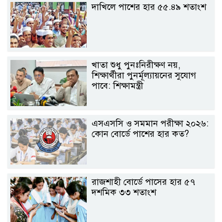
দাখিলে পাশের হার ৫৫.৪৯ শতাংশ
খাতা শুধু পুনঃনিরীক্ষণ নয়,
শিক্ষার্থীরা পুনর্মূল্যায়নের সুযোগ
পাবে: শিক্ষামন্ত্রী
এসএসসি ও সমমান পরীক্ষা ২০২৬:
কোন বোর্ডে পাশের হার কত?
রাজশাহী বোর্ডে পাসের হার ৫৭
দশমিক ৩৩ শতাংশ