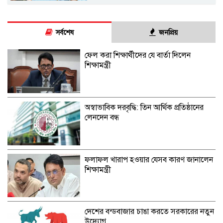
সর্বশেষ
জনপ্রিয়
ফেল করা শিক্ষার্থীদের যে বার্তা দিলেন
শিক্ষামন্ত্রী
অস্বাভাবিক দরবৃদ্ধি: তিন আর্থিক প্রতিষ্ঠানের
লেনদেন বন্ধ
ফলাফল খারাপ হওয়ার যেসব কারণ জানালেন
শিক্ষামন্ত্রী
দেশের বন্ডবাজার চাঙা করতে সরকারের নতুন
উদ্যোগ