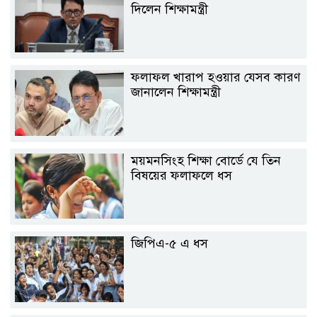
দিলেন শিক্ষামন্ত্রী
ফলাফল খারাপ হওয়ার যেসব কারণ
জানালেন শিক্ষামন্ত্রী
ময়মনসিংহ শিক্ষা বোর্ডে যে তিন
বিষয়ের ফলাফলে ধস
জিপিএ-৫ এ ধস