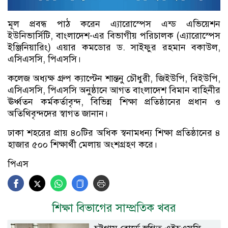
মূল প্রবন্ধ পাঠ করেন এ্যারোস্পেস এন্ড এভিয়েশন
ইউনিভার্সিটি, বাংলাদেশ-এর বিভাগীয় পরিচালক (এ্যারোস্পেস
ইঞ্জিনিয়ারিং) এয়ার কমডোর ড. সাইফুর রহমান বকাউল,
এসিএসসি, পিএসসি।
কলেজ অধ্যক্ষ গ্রুপ ক্যাপ্টেন শান্তনু চৌধুরী, জিইউপি, বিইউপি,
এসিএসসি, পিএসসি অনুষ্ঠানে আগত বাংলাদেশ বিমান বাহিনীর
ঊর্ধ্বতন কর্মকর্তাবৃন্দ, বিভিন্ন শিক্ষা প্রতিষ্ঠানের প্রধান ও
অতিথিবৃন্দদের স্বাগত জানান।
ঢাকা শহরের প্রায় ৪০টির অধিক স্বনামধন্য শিক্ষা প্রতিষ্ঠানের ৪
হাজার ৫০০ শিক্ষার্থী মেলায় অংশগ্রহণ করে।
পিএস
শিক্ষা বিভাগের সাম্প্রতিক খবর