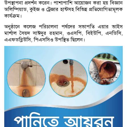
উপস্থাপনা প্রদর্শন করেন। পাশাপাশি আয়োজন করা হয় বিজ্ঞান
অলিম্পিয়াড, কুইজ ও ট্রেজার হান্টসহ বিভিন্ন প্রতিযোগিতামূলক
কার্যক্রম।
অনুষ্ঠানে কলেজ পরিচালনা পর্ষদের সভাপতি এয়ার ভাইস
মার্শাল সৈয়দ সাঈদুর রহমান, ওএসপি, বিইউপি, এনডিসি,
এএফডব্লিউসি, পিএসসিও উপস্থিত ছিলেন।