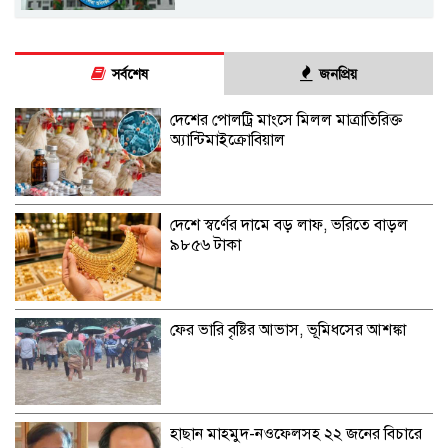
সর্বশেষ
জনপ্রিয়
দেশের পোলট্রি মাংসে মিলল মাত্রাতিরিক্ত
অ্যান্টিমাইক্রোবিয়াল
দেশে স্বর্ণের দামে বড় লাফ, ভরিতে বাড়ল
৯৮৫৬ টাকা
ফের ভারি বৃষ্টির আভাস, ভূমিধসের আশঙ্কা
হাছান মাহমুদ-নওফেলসহ ২২ জনের বিচারে