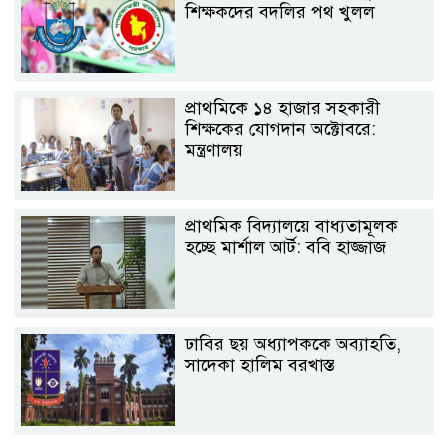
শিক্ষকদের বদলির পথ খুলল
প্রাথমিকে ১৪ হাজার সহকারী
শিক্ষকের যোগদান অক্টোবরে:
মন্ত্রণালয়
প্রাথমিক বিদ্যালয়ে বাধ্যতামূলক
হচ্ছে মার্শাল আর্ট: ববি হাজ্জাজ
ঢাবির ছয় অধ্যাপককে অব্যাহতি,
সাদেকা হালিম বরখাস্ত