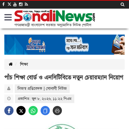
গণপ্রজাতন্ত্রী বাংলাদেশ সরকার অনুমোদিত নিউজ পোর্টাল
শিক্ষা
পাঁচ শিক্ষা বোর্ড ও এনসিটিবিতে নতুন চেয়ারম্যান নিয়োগ
নিজস্ব প্রতিবেদক | সোনালী নিউজ
প্রকাশিত: জুন ৮, ২০২৬, ১১:২২ পিএম