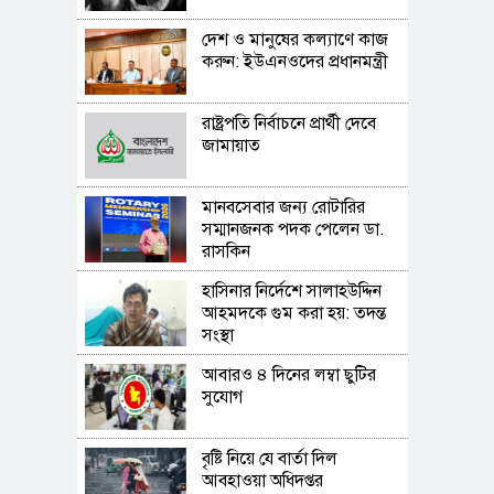
দেশ ও মানুষের কল্যাণে কাজ
করুন: ইউএনওদের প্রধানমন্ত্রী
রাষ্ট্রপতি নির্বাচনে প্রার্থী দেবে
জামায়াত
মানবসেবার জন্য রোটারির
সম্মানজনক পদক পেলেন ডা.
রাসকিন
হাসিনার নির্দেশে সালাহউদ্দিন
আহমদকে গুম করা হয়: তদন্ত
সংস্থা
আবারও ৪ দিনের লম্বা ছুটির
সুযোগ
বৃষ্টি নিয়ে যে বার্তা দিল
আবহাওয়া অধিদপ্তর