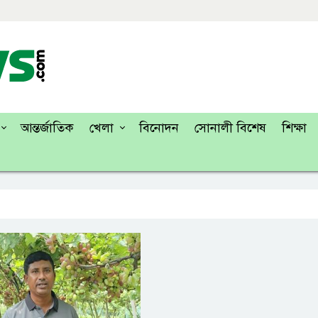
আন্তর্জাতিক
খেলা
বিনোদন
সোনালী বিশেষ
শিক্ষা