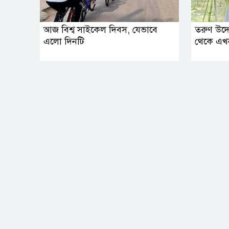
আজ বিশ্ব সাইকেল দিবস, যেভাবে
তরুণ উদ্য
এলো দিনটি
থেকে এখ