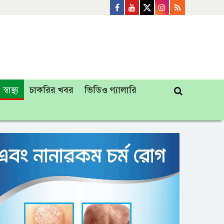
স্বাস্থ্য
চাকরির খবর
ভিডিও গ্যালারি