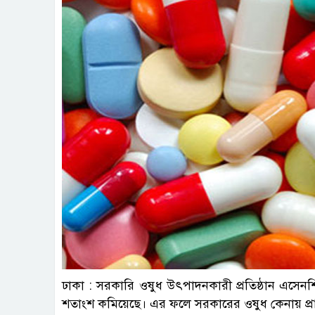
ঢাকা : সরকারি ওষুধ উৎপাদনকারী প্রতিষ্ঠান এসেনশিয
শতাংশ কমিয়েছে। এর ফলে সরকারের ওষুধ কেনায় প্রায