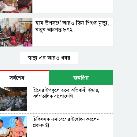
হাম উপসর্গে আরও তিন শিশুর মৃত্যু,
নতুন আক্রান্ত ৮৭২
স্বাস্থ্য এর আরও খবর
সর্বশেষ
জনপ্রিয়
গ্রিসের উপকূলে ২০২ অভিবাসী উদ্ধার,
অর্ধশতাধিক বাংলাদেশি
চিকিৎসক সমাবেশের উদ্বোধন করলেন
প্রধানমন্ত্রী