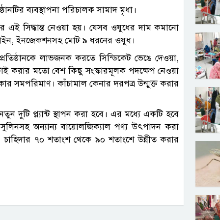
ষ্ঠানটির ব্যবস্থাপনা পরিচালক সামাদ মৃধা।
 পর এই সিদ্ধান্ত নেওয়া হয়। যেসব ওষুধের দাম কমানো
স্যালাইন, ইনজেকশনসহ মোট ৯ ধরনের ওষুধ।
প্রতিষ্ঠানকে লাভজনক করতে সিন্ডিকেট ভেঙে দেওয়া,
ছাঁটাই করার মতো বেশ কিছু সংস্কারমূলক পদক্ষেপ নেওয়া
কার সমপরিমাণ। কাঁচামাল কেনার দরপত্র উন্মুক্ত করার
দুটি প্ল্যান্ট স্থাপন করা হবে। এর মধ্যে একটি হবে
ইনসুলিনসহ অন্যান্য বায়োলজিক্যাল পণ্য উৎপাদন করা
ি চাহিদার ৭০ শতাংশ থেকে ৯০ শতাংশে উন্নীত করার