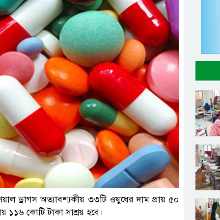
়াল ড্রাগস অত্যাবশ্যকীয় ৩৩টি ওষুধের দাম প্রায় ৫০
় ১১৬ কোটি টাকা সাশ্রয় হবে।