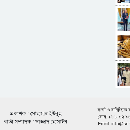
বার্তা ও বাণিজ্যিক 
প্রকাশক : মোহাম্মদ ইউনুছ
ফোন: +৮৮ ০২ ৯
বার্তা সম্পাদক : সাজ্জাদ হোসাইন
Email:
info@so