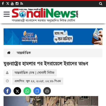
গণপ্রজাতন্ত্রী বাংলাদেশ সরকার অনুমোদিত নিউজ পোর্টাল
আন্তর্জাতিক
যুক্তরাষ্ট্রের হামলার পর ইসরায়েলে ইরানের তাণ্ডব
আন্তর্জাতিক ডেস্ক | সোনালী নিউজ
প্রকাশিত: জুন ২২, ২০২৫, ০২:৪৯ পিএম