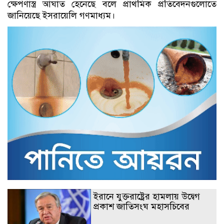
ক্ষেপণাস্ত্র আঘাত হেনেছে বলে প্রাথমিক প্রতিবেদনগুলোতে
জানিয়েছে ইসরায়েলি গণমাধ্যম।
ইরানে যুক্তরাষ্ট্রের হামলায় উদ্বেগ
প্রকাশ জাতিসংঘ মহাসচিবের