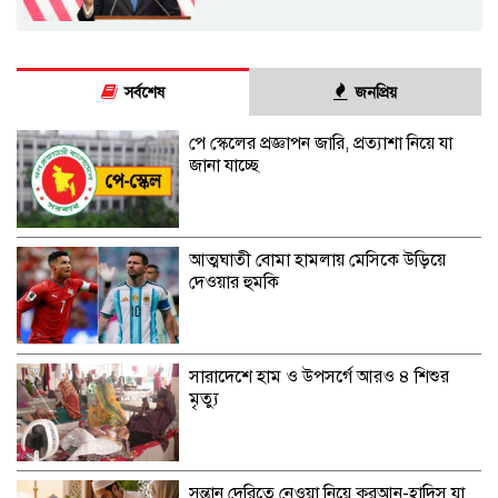
সর্বশেষ
জনপ্রিয়
পে স্কেলের প্রজ্ঞাপন জারি, প্রত্যাশা নিয়ে যা
জানা যাচ্ছে
আত্মঘাতী বোমা হামলায় মেসিকে উড়িয়ে
দেওয়ার হুমকি
সারাদেশে হাম ও উপসর্গে আরও ৪ শিশুর
মৃত্যু
সন্তান দেরিতে নেওয়া নিয়ে কুরআন-হাদিস যা