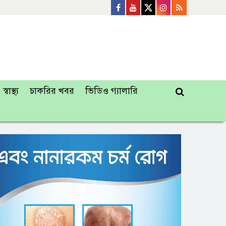
স্বাস্থ্য
চাকরির খবর
ভিডিও গ্যালারি