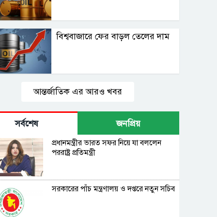
বিশ্ববাজারে ফের বাড়ল তেলের দাম
আন্তর্জাতিক এর আরও খবর
সর্বশেষ
জনপ্রিয়
প্রধানমন্ত্রীর ভারত সফর নিয়ে যা বললেন
পররাষ্ট্র প্রতিমন্ত্রী
সরকারের পাঁচ মন্ত্রণালয় ও দপ্তরে নতুন সচিব