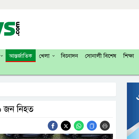
আন্তর্জাতিক
খেলা
বিনোদন
সোনালী বিশেষ
শিক্ষা
 ৬ জন নিহত