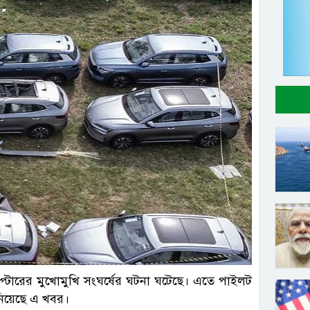
্টারের মুখোমুখি সংঘর্ষের ঘটনা ঘটেছে। এতে পাইলট
িয়েছে এ খবর।