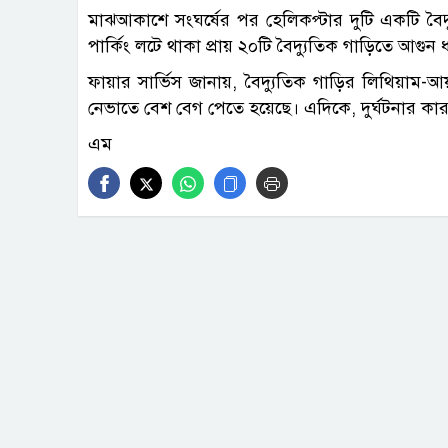
মাঝআকাশে সংঘর্ষের পর হেলিকপ্টার দুটি একটি বৈদ্
পার্কিং লটে থাকা প্রায় ২০টি বৈদ্যুতিক গাড়িতে আগুন 
ফায়ার সার্ভিস জানায়, বৈদ্যুতিক গাড়ির লিথিয়াম-আ
নেভাতে বেশ বেগ পেতে হয়েছে। এদিকে, দুর্ঘটনার কারণ 
এম