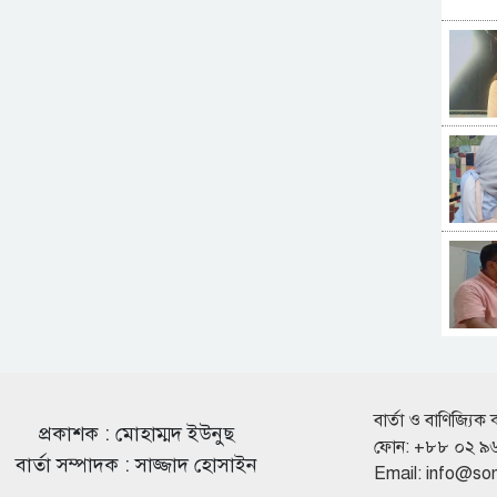
বার্তা ও বাণিজ্যিক 
প্রকাশক : মোহাম্মদ ইউনুছ
ফোন: +৮৮ ০২ ৯
বার্তা সম্পাদক : সাজ্জাদ হোসাইন
Email:
info@so