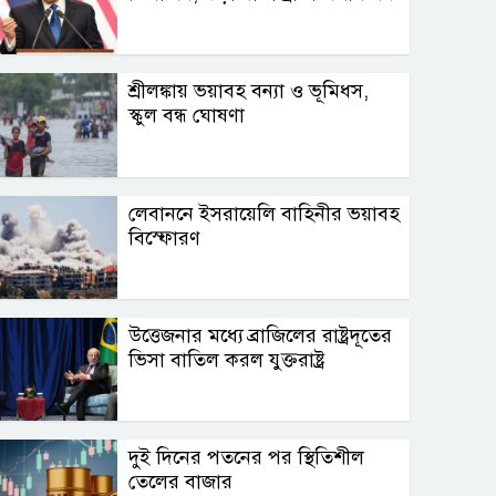
শ্রীলঙ্কায় ভয়াবহ বন্যা ও ভূমিধস,
স্কুল বন্ধ ঘোষণা
লেবাননে ইসরায়েলি বাহিনীর ভয়াবহ
বিস্ফোরণ
উত্তেজনার মধ্যে ব্রাজিলের রাষ্ট্রদূতের
ভিসা বাতিল করল যুক্তরাষ্ট্র
দুই দিনের পতনের পর স্থিতিশীল
তেলের বাজার