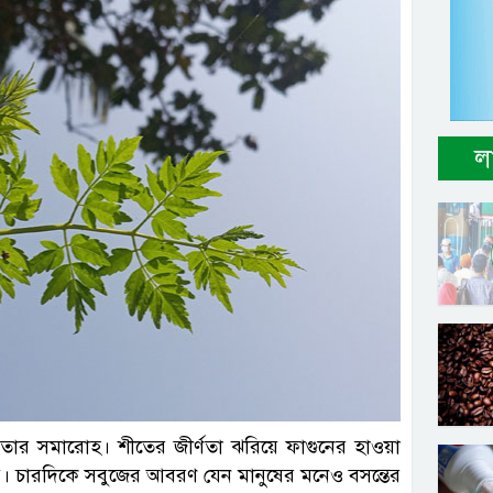
ল
্রতিনিধি
তার সমারোহ। শীতের জীর্ণতা ঝরিয়ে ফাগুনের হাওয়া
ূপ। চারদিকে সবুজের আবরণ যেন মানুষের মনেও বসন্তের