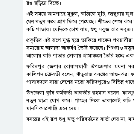
রঙ ছড়িয়ে দিচ্ছে।
এই সময়ে আমগাছে মুকুল, কাঁঠালে মুচি, জাম্বুরায় ফুল
যেন নতুন করে প্রাণ ফিরে পেয়েছে। শীতের শেষে ঝরে
কচি পাতায়। যেদিকে চোখ যায়, শুধু সবুজ আর সবুজ।
প্রকৃতির এই রূপে মুগ্ধ হয়ে তাকিয়ে থাকেন পথচারী
সমারোহ আলাদা আকর্ষণ তৈরি করেছে। শিশুরাও নতুন প
আলোয় কচি পাতার দোলায় গ্রামাঞ্চলে তৈরি হচ্ছে এক অপ
ফরিদপুর জেলার বোয়ালমারী উপজেলার ময়না সরকারি 
কালিপদ চক্রবর্তী বলেন, ঋতুরাজ বসন্তের আগুনঝরা ফ
পালাবদলে সারা দেশের মতো ফরিদপুরেও বিভিন্ন গাছে 
উপজেলা কৃষি কর্মকর্তা আলভীর রহমান বলেন, ফাল্গ
নতুন মাত্রা যোগ করে। গাছের দিকে তাকালেই কচ
মানসিক প্রশান্তি এনে দেয়।
বসন্তের এই রূপ শুধু ঋতু পরিবর্তনের বার্তা দেয় না