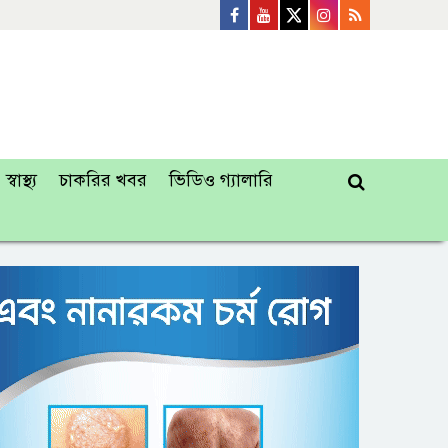
স্বাস্থ্য
চাকরির খবর
ভিডিও গ্যালারি