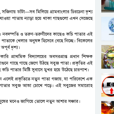
, সজিনায় ডাঁটা—সব মিলিয়ে গ্রামবাংলার চিরচেনা দৃশ্য
 যাওয়া পাতায় ন্যাড়া হয়ে থাকা গাছগুলো এখন সেজেছে
রা। নবদম্পতি ও তরুণ-তরুণীদের কাছেও কচি পাতার এই
াতাকে খেলার অনুষঙ্গ হিসেবে বেছে নিচ্ছে। বিকেলের
ূর্ব দৃশ্য।
প্রাথমিক বিদ্যালয়ের অবসরপ্রাপ্ত প্রধান শিক্ষক
াগুনে গাছে গাছে জেগে উঠছে সবুজ পাতা। প্রকৃতির এই
কচি পাতার মিষ্টি সুবাসে মুখর হয়ে উঠেছে চারপাশ।
ুন এলেই প্রকৃতিতে নতুন পাতা গজায়, যা পরিবেশে এক
ি পাতার সবুজ আভা চোখে পড়ে। এই সবুজের সমারোহ
, মানুষের মনেও জাগিয়ে তোলে নতুন আশার সঞ্চার।