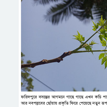
ছবি: প
ফরিদপুরে বসন্তের আগমনে গাছে গাছে এখন কচি পা
আর নবপল্লবের ছোঁয়ায় প্রকৃতি ফিরে পেয়েছে নতুন র