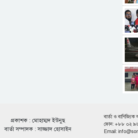
বার্তা ও বাণিজ্যিক 
প্রকাশক : মোহাম্মদ ইউনুছ
ফোন: +৮৮ ০২ ৯
বার্তা সম্পাদক : সাজ্জাদ হোসাইন
Email:
info@so