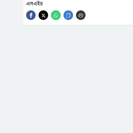
এসএইচ