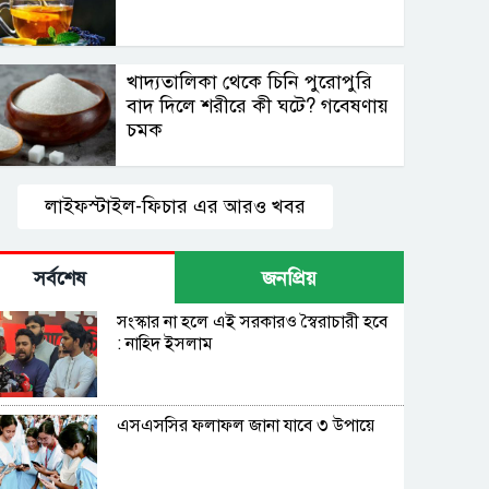
খাদ্যতালিকা থেকে চিনি পুরোপুরি
বাদ দিলে শরীরে কী ঘটে? গবেষণায়
চমক
লাইফস্টাইল-ফিচার এর আরও খবর
সর্বশেষ
জনপ্রিয়
সংস্কার না হলে এই সরকারও স্বৈরাচারী হবে
: নাহিদ ইসলাম
এসএসসির ফলাফল জানা যাবে ৩ উপায়ে