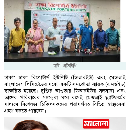
ছবি : প্রতিনিধি
ঢাকা: ঢাকা রিপোর্টার্স ইউনিটি (ডিআরইউ) এবং মেডআই
বাংলাদেশ লিমিটেডের মধ্যে একটি সমঝোতা স্মারক (এমওইউ)
স্বাক্ষরিত হয়েছে। চুক্তির আওতায় ডিআরইউর সদস্যরা এবং
তাদের পরিবারের সদস্যরা ঘরে বসেই মেডআই প্ল্যাটফর্মের
মাধ্যমে বিশেষজ্ঞ চিকিৎসকদের পরামর্শসহ বিভিন্ন স্বাস্থ্যসেবা
গ্রহণ করতে পারবেন।