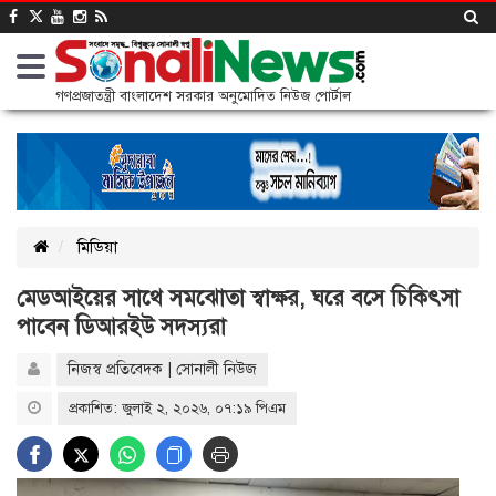
গণপ্রজাতন্ত্রী বাংলাদেশ সরকার অনুমোদিত নিউজ পোর্টাল
মিডিয়া
মেডআইয়ের সাথে সমঝোতা স্বাক্ষর, ঘরে বসে চিকিৎসা
পাবেন ডিআরইউ সদস্যরা
নিজস্ব প্রতিবেদক | সোনালী নিউজ
প্রকাশিত: জুলাই ২, ২০২৬, ০৭:১৯ পিএম