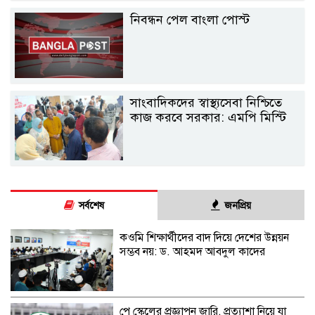
নিবন্ধন পেল বাংলা পোস্ট
সাংবাদিকদের স্বাস্থ্যসেবা নিশ্চিতে
কাজ করবে সরকার: এমপি মিস্টি
সর্বশেষ
জনপ্রিয়
কওমি শিক্ষার্থীদের বাদ দিয়ে দেশের উন্নয়ন
সম্ভব নয়: ড. আহমদ আবদুল কাদের
পে স্কেলের প্রজ্ঞাপন জারি, প্রত্যাশা নিয়ে যা