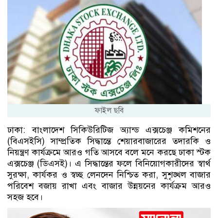
ফাইল ছবি
ঢাকা: বাংলাদেশ সিকিউরিটিজ অ্যান্ড এক্সচেঞ্জ কমিশনের
(বিএসইসি) সাম্প্রতিক সিদ্ধান্তে শেয়ারবাজারের তদারকি ও
নিয়ন্ত্রণ কার্যক্রমে আরও গতি আসবে বলে মনে করছে ঢাকা স্টক
এক্সচেঞ্জ (ডিএসই)। এ সিদ্ধান্তের ফলে বিনিয়োগকারীদের স্বার্থ
সুরক্ষা, কার্যকর ও স্বচ্ছ লেনদেন নিশ্চিত করা, সুশৃঙ্খল বাজার
পরিবেশ বজায় রাখা এবং বাজার উন্নয়নের কার্যক্রম আরও
সহজ হবে।