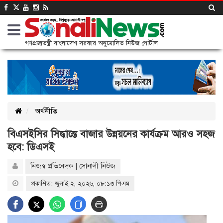
গণপ্রজাতন্ত্রী বাংলাদেশ সরকার অনুমোদিত নিউজ পোর্টাল
অর্থনীতি
বিএসইসির সিদ্ধান্তে বাজার উন্নয়নের কার্যক্রম আরও সহজ
হবে: ডিএসই
নিজস্ব প্রতিবেদক | সোনালী নিউজ
প্রকাশিত: জুলাই ২, ২০২৬, ০৮:১৩ পিএম