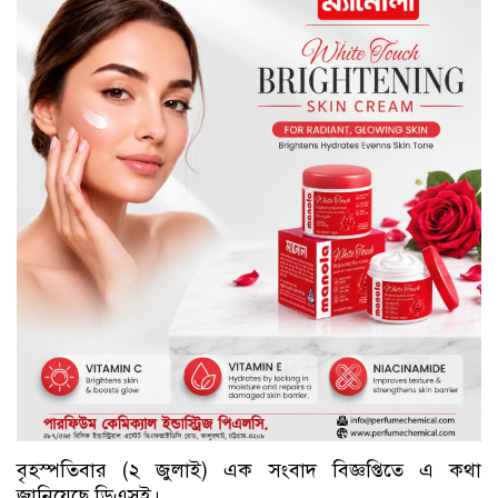
বৃহস্পতিবার (২ জুলাই) এক সংবাদ বিজ্ঞপ্তিতে এ কথা
জানিয়েছে ডিএসই।