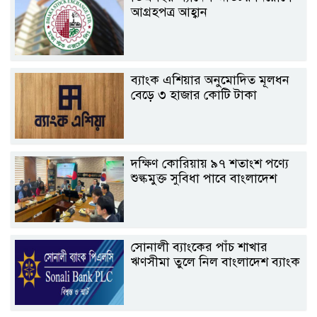
আগ্রহপত্র আহ্বান
ব্যাংক এশিয়ার অনুমোদিত মূলধন
বেড়ে ৩ হাজার কোটি টাকা
দক্ষিণ কোরিয়ায় ৯৭ শতাংশ পণ্যে
শুল্কমুক্ত সুবিধা পাবে বাংলাদেশ
সোনালী ব্যাংকের পাঁচ শাখার
ঋণসীমা তুলে নিল বাংলাদেশ ব্যাংক