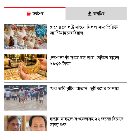
সর্বশেষ
জনপ্রিয়
দেশের পোলট্রি মাংসে মিলল মাত্রাতিরিক্ত
অ্যান্টিমাইক্রোবিয়াল
দেশে স্বর্ণের দামে বড় লাফ, ভরিতে বাড়ল
৯৮৫৬ টাকা
ফের ভারি বৃষ্টির আভাস, ভূমিধসের আশঙ্কা
হাছান মাহমুদ-নওফেলসহ ২২ জনের বিচারে
সাক্ষ্য শুরু