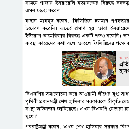
সামনে গাজায় ইসরায়েলি হত্যাযজ্ঞের বিরুদ্ধে বঙ্গ
এমন মন্তব্য করেন।
হাছান মাহমুদ বলেন, ‘ফিলিস্তিনে চলমান গণহত্যার
উচ্চারণ করেনি। এতেই প্রমাণ হয়, তারা ইসরায়েল
ইউরোপ-আমেরিকার বিরুদ্ধে একটি শব্দও বলেনি। তারা
ব্যবস্থা কায়েমের কথা বলে, তাহলে ফিলিস্তিনের পক্ষে
জানালেন স্
প্র
হাস
বিএনপির সমালোচনা করে আওয়ামী লীগের যুগ্ম সাধা
পৃথিবী প্রধানমন্ত্রী শেখ হাসিনার সরকারকে স্বীকৃতি
সংস্থা অভিনন্দন জানিয়েছে। এখন বিএনপি নেতারা চ্যালে
মুখে।’
পররাষ্ট্রমন্ত্রী বলেন, ‘এখন শেখ হাসিনার সরকার বিগ