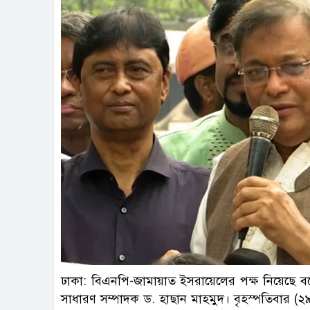
ঢাকা: বিএনপি-জামায়াত ইসরায়েলের পক্ষ নিয়েছে বলে ম
সাধারণ সম্পাদক ড. হাছান মাহমুদ। বৃহস্পতিবার (২৯ ফে