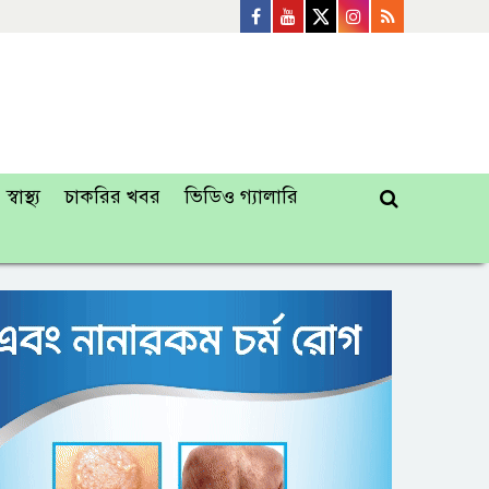
স্বাস্থ্য
চাকরির খবর
ভিডিও গ্যালারি