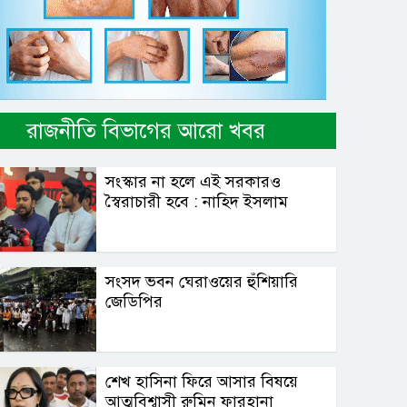
রাজনীতি বিভাগের আরো খবর
সংস্কার না হলে এই সরকারও
স্বৈরাচারী হবে : নাহিদ ইসলাম
সংসদ ভবন ঘেরাওয়ের হুঁশিয়ারি
জেডিপির
শেখ হাসিনা ফিরে আসার বিষয়ে
আত্মবিশ্বাসী রুমিন ফারহানা