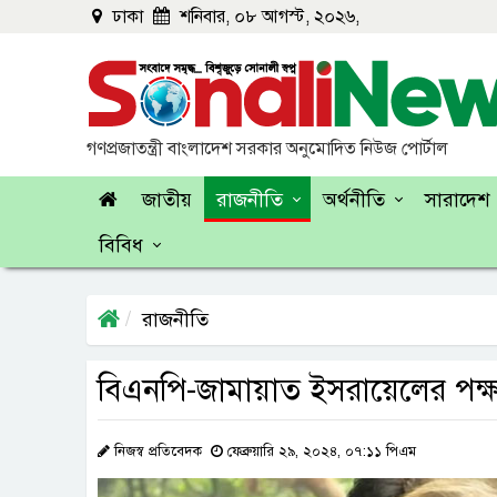
ঢাকা
শনিবার, ০৮ আগস্ট, ২০২৬,
গণপ্রজাতন্ত্রী বাংলাদেশ সরকার অনুমোদিত নিউজ পোর্টাল
জাতীয়
রাজনীতি
অর্থনীতি
সারাদেশ
বিবিধ
রাজনীতি
বিএনপি-জামায়াত ইসরায়েলের পক্ষ নিয়
নিজস্ব প্রতিবেদক
ফেব্রুয়ারি ২৯, ২০২৪, ০৭:১১ পিএম