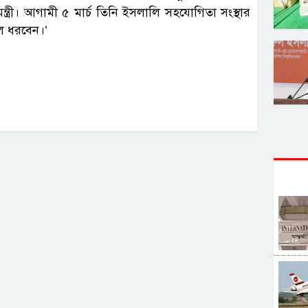
ানমন্ত্রী। আগামী ৫ মার্চ তিনি ইসলালি সহযোগিতা সংস্থার
লে ধরবেন।’