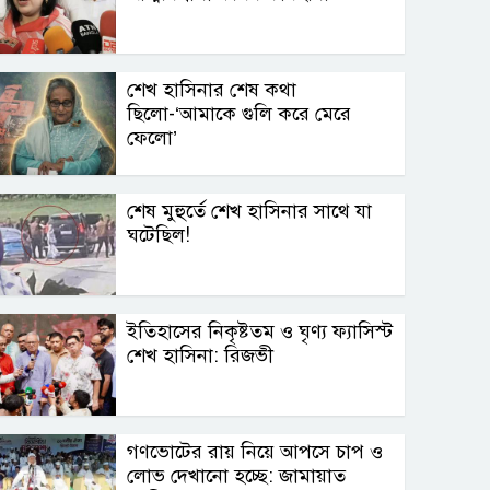
শেখ হাসিনার শেষ কথা
ছিলো-‘আমাকে গুলি করে মেরে
ফেলো’
শেষ মুহুর্তে শেখ হাসিনার সাথে যা
ঘটেছিল!
ইতিহাসের নিকৃষ্টতম ও ঘৃণ্য ফ্যাসিস্ট
শেখ হাসিনা: রিজভী
গণভোটের রায় নিয়ে আপসে চাপ ও
লোভ দেখানো হচ্ছে: জামায়াত