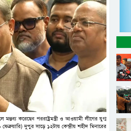
ন্তব্য করেছেন পররাষ্ট্রমন্ত্রী ও আওয়ামী লীগের যুগ্ম
ব্রুয়ারি) দুপুর সাড়ে ১২টায় কেন্দ্রীয় শহীদ মিনারের