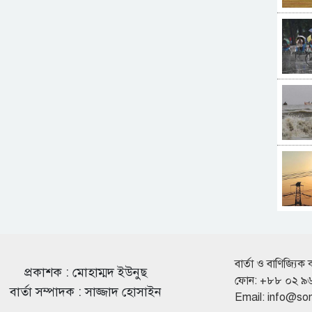
বার্তা ও বাণিজ্যিক 
প্রকাশক : মোহাম্মদ ইউনুছ
ফোন: +৮৮ ০২ ৯
বার্তা সম্পাদক : সাজ্জাদ হোসাইন
Email:
info@so