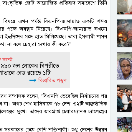
বন্ধু সাংস্কৃতিক জোট আয়োজিত প্রতিবাদ সমাবেশে তিনি
 বিষয়ে এখন পর্যন্ত বিএনপি-জামায়াত একটি শব্দও
ের পক্ষে অবস্থান নিয়েছে। বিএনপি-জামায়াত কখনো
 ইহুদিদের সঙ্গে হাত মিলিয়েছে। তারা ইসলামী শাসন
 কথা না বলে চেহারা দেখায় কী করে?’
বাস্থ্যমন্ত্রী
তি ৯৯০ জন লোকের বিপরীতে
পাতালে বেড রয়েছে ১টি
বিস্তারিত পড়ুন
রণ সম্পাদক বলেন, ‘বিএনপি ভেবেছিল নির্বাচনের পর
 দেবে না। অথচ শেখ হাসিনাকে ৭৮ দেশ, ৩২টি আন্তর্জাতিক
ঞ্জের মুখে। তাদের ভারপ্রাপ্ত চেয়ারম্যানও চ্যালেঞ্জের
ত সরকারের চেয়ে বেশি শক্তিশালী। শুধু দেশের উন্নয়ন