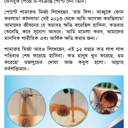
ফেসবুক পেজে এ-সংক্রান্ত পোস্ট দেন তিনি।
পোস্টে শামারুহ মির্জা লিখেছেন, ‘রায় দিল। আব্বুকে ফোন
করলাম! কাঁদলাম! সেই ২০১৩ থেকে আমি অপেক্ষা করছিলাম!
আমাদের জীবনের যে ভয়াবহ ক্ষতি করেছিল হাসিনা, কতবার
ভেবেছি, কবে সুযোগ আসবে। আমি মামলা করব, আমাদের
মানসিক শারীরিক এবং আর্থিক ক্ষতি করার জন্য।’
শামারুহ মির্জা আরও লিখেছেন, এই ১২ বছরে কত লাখ লাখ
পরিবার শেষ করেছে হাসিনা। কত মানুষ খুন করেছে, গুম
করেছে! মজলুমের দোয়া আজ কবুল হলো। আল্লাহ
সর্বশক্তিমান।