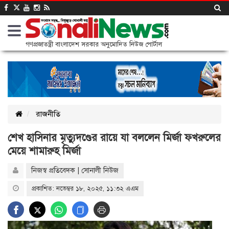
গণপ্রজাতন্ত্রী বাংলাদেশ সরকার অনুমোদিত নিউজ পোর্টাল
রাজনীতি
শেখ হাসিনার মৃত্যুদণ্ডের রায়ে যা বললেন মির্জা ফখরুলের
মেয়ে শামারুহ মির্জা
নিজস্ব প্রতিবেদক | সোনালী নিউজ
প্রকাশিত: নভেম্বর ১৮, ২০২৫, ১১:৩২ এএম