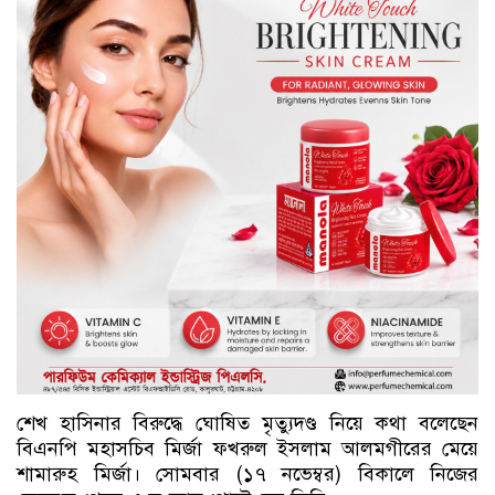
শেখ হাসিনার বিরুদ্ধে ঘোষিত মৃত্যুদণ্ড নিয়ে কথা বলেছেন
বিএনপি মহাসচিব মির্জা ফখরুল ইসলাম আলমগীরের মেয়ে
শামারুহ মির্জা। সোমবার (১৭ নভেম্বর) বিকালে নিজের