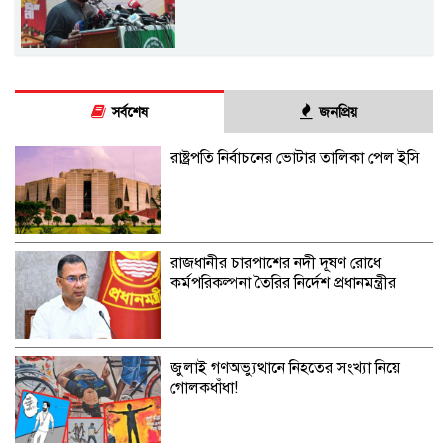
সর্বশেষ
জনপ্রিয়
রাষ্ট্রপতি নির্বাচনের ভোটার তালিকা পেল ইসি
রাজধানীর চারপাশের নদী দূষণ রোধে
কর্মপরিকল্পনা তৈরির নির্দেশ প্রধানমন্ত্রীর
জুলাই গণঅভ্যুত্থানে নিহতের সংখ্যা নিয়ে
গোলকধাঁধা!