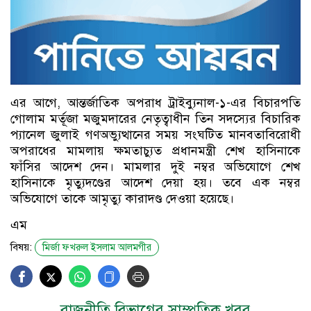
এর আগে, আন্তর্জাতিক অপরাধ ট্রাইব্যুনাল-১-এর বিচারপতি
গোলাম মর্তূজা মজুমদারের নেতৃত্বাধীন তিন সদস্যের বিচারিক
প্যানেল জুলাই গণঅভ্যুত্থানের সময় সংঘটিত মানবতাবিরোধী
অপরাধের মামলায় ক্ষমতাচ্যুত প্রধানমন্ত্রী শেখ হাসিনাকে
ফাঁসির আদেশ দেন। মামলার দুই নম্বর অভিযোগে শেখ
হাসিনাকে মৃত্যুদণ্ডের আদেশ দেয়া হয়। তবে এক নম্বর
অভিযোগে তাকে আমৃত্যু কারাদণ্ড দেওয়া হয়েছে।
এম
বিষয়:
মির্জা ফখরুল ইসলাম আলমগীর
রাজনীতি বিভাগের সাম্প্রতিক খবর