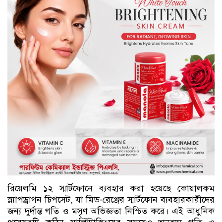
রিয়েলমি ১২ স্মার্টফোনে ব্যবহার করা হয়েছে কোয়ালকম
স্ন্যাপড্রাগন চিপসেট, যা মিড-রেঞ্জের স্মার্টফোন ব্যবহারকারীদের
জন্য দুর্দান্ত গতি ও মসৃণ অভিজ্ঞতা নিশ্চিত করে। এই আধুনিক