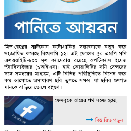
মিড-রেঞ্জের স্মার্টফোন ফটোগ্রাফির সম্ভাবনাকে নতুন করে
সংজ্ঞায়িত করেছে রিয়েলমি ১২। এই ফোনের ৫০ এমপি সনি
এলওয়াইটি-৬০০ মূল ক্যামেরায় রয়েছে অপটিক্যাল ইমেজ
স্ট্যাবিলাইজার (ওআইএস)। হাই কোয়ালিটির সনি সেন্সরের
সঙ্গে সমন্বয়ের মাধ্যমে, এটি বিভিন্ন পরিস্থিতিতে বিশেষ করে
কম আলোতে অসাধারণ ছবি তুলতে সক্ষম, যা ছবির গুণগত
মানকে বাড়িয়ে তোলে বহুগুণ।
ফেসবুকে আয়ের পথ সহজ হচ্ছে
বিস্তারিত পড়ুন