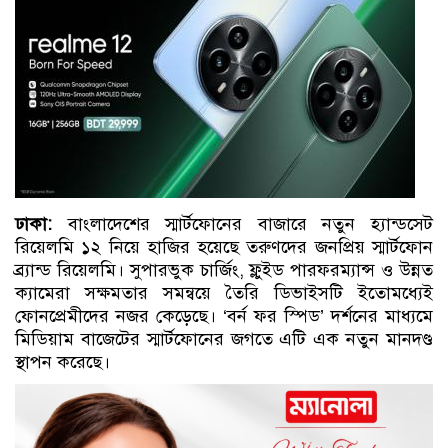
ঢাকা:
বাংলাদেশের স্মার্টফোনের বাজারে নতুন হ্যান্ডসেট
রিয়েলমি ১২ নিয়ে হাজির হয়েছে তরুণদের জনপ্রিয় স্মার্টফোন
ব্র্যান্ড রিয়েলমি। সুপারভুক চার্জিং, ফ্লুইড পারফরম্যান্স ও উন্নত
ক্যামেরা সক্ষমতার সমন্বয়ে তৈরি ডিভাইসটি ইতোমধ্যেই
ফোনপ্রেমীদের নজর কেড়েছে। ‘বর্ন ফর স্পিড’ দর্শনের মাধ্যমে
মিডিয়াম বাজেটের স্মার্টফোনের জগতে এটি এক নতুন মানদণ্ড
স্থাপন করেছে।