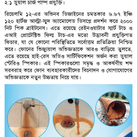
২:১ ডুয়াল চার্জ পাম্প প্রযুক্তি।
রিয়েলমি ১২-এর অভিনব ডিজাইনের চমত্কার ৬.৬৭ ইঞ্চি
১২০ হার্টজ আল্ট্রা-স্মুদ অ্যামোলেড ডিসপ্লে প্রদর্শন করে ২০০০
নিট পিক ব্রাইটনেস। এতে রয়েছে রেইনওয়াটার স্মার্ট টাচ ও
এআই প্রোটেক্টিভ ফিল্ম টাচ-এর মতো উদ্ভাবনী প্রযুক্তিগত
ফিচার, যা যে কোনো পরিস্থিতিতে সর্বোত্তম প্রতিক্রিয়া নিশ্চিত
করে। ফোনের ভিজ্যুয়াল অভিজ্ঞতাকে আরও বাড়িয়ে তুলতে,
এতে রয়েছে হাই-রেস অডিও সার্টিফিকেশন অর্জন করা ডুয়াল
স্টেরিও স্পিকার। এই স্পিকারগুলো সমৃদ্ধ ও আকর্ষণীয় শব্দ
সরবরাহ করে ফোন ব্যবহারকারীদের বিনোদন ও যোগাযোগের
অভিজ্ঞতাকে নতুন উচ্চতায় নিয়ে যায়।