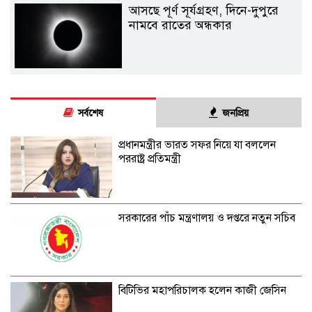
আসছে পূর্ণ সূর্যগ্রহণ, দিনে-দুপুরে
নামবে রাতের অন্ধকার
সর্বশেষ
জনপ্রিয়
প্রধানমন্ত্রীর ভারত সফর নিয়ে যা বললেন
পররাষ্ট্র প্রতিমন্ত্রী
সরকারের পাঁচ মন্ত্রণালয় ও দপ্তরে নতুন সচিব
বিটিভির মহাপরিচালক হলেন কাজী জেসিন