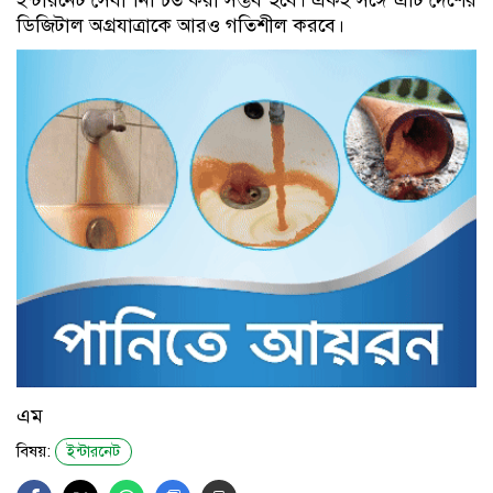
ইন্টারনেট সেবা নিশ্চিত করা সম্ভব হবে। একই সঙ্গে এটি দেশের
ডিজিটাল অগ্রযাত্রাকে আরও গতিশীল করবে।
এম
বিষয়:
ইন্টারনেট