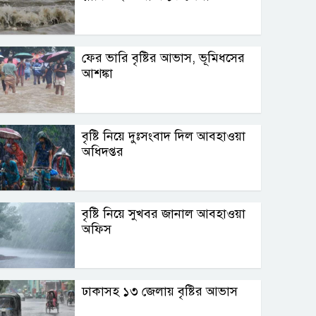
ফের ভারি বৃষ্টির আভাস, ভূমিধসের
আশঙ্কা
বৃষ্টি নিয়ে দুঃসংবাদ দিল আবহাওয়া
অধিদপ্তর
বৃষ্টি নিয়ে সুখবর জানাল আবহাওয়া
অফিস
ঢাকাসহ ১৩ জেলায় বৃষ্টির আভাস