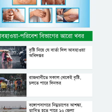
বহাওয়া-পরিবেশ বিভাগের আরো খবর
বৃষ্টি নিয়ে যে বার্তা দিল আবহাওয়া
অধিদপ্তর
রাজধানীতে সকাল থেকেই বৃষ্টি,
চলতে পারে দিনভর
বঙ্গোপসাগরে নিম্নচাপের আশঙ্কা,
প্লাবিত হতে পারে ১০ জেলা