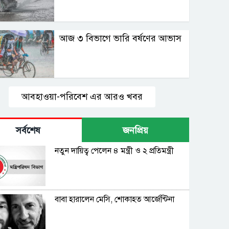
আজ ৩ বিভাগে ভারি বর্ষণের আভাস
আবহাওয়া-পরিবেশ এর আরও খবর
সর্বশেষ
জনপ্রিয়
নতুন দায়িত্ব পেলেন ৪ মন্ত্রী ও ২ প্রতিমন্ত্রী
বাবা হারালেন মেসি, শোকাহত আর্জেন্টিনা