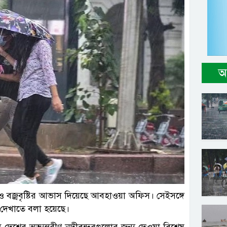
আ
ি ও বজ্রবৃষ্টির আভাস দিয়েছে আবহাওয়া অফিস। সেইসঙ্গে
দেখাতে বলা হয়েছে।
ত দেশের অভ্যন্তরীণ নদীবন্দরগুলোর জন্য দেওয়া বিশেষ