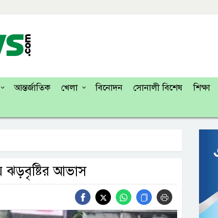
আন্তর্জাতিক
খেলা
বিনোদন
সোনালী বিশেষ
শিক্ষা
য় ঝড়বৃষ্টির আভাস