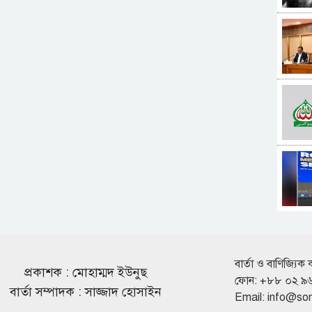
বার্তা ও বাণিজ্যিক 
প্রকাশক : মোহাম্মদ ইউনুছ
ফোন: +৮৮ ০২ ৯
বার্তা সম্পাদক : সাজ্জাদ হোসাইন
Email:
info@so