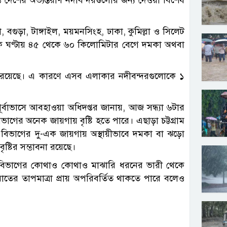
বগুড়া, টাঙ্গাইল, ময়মনসিংহ, ঢাকা, কুমিল্লা ও সিলেট
েকে ঘণ্টায় ৪৫ থেকে ৬০ কিলোমিটার বেগে দমকা অথবা
াবনাও রয়েছে। এ কারণে এসব এলাকার নদীবন্দরগুলোকে ১
র্বাভাসে আবহাওয়া অধিদপ্তর জানায়, আজ সন্ধ্যা ৬টার
গের অনেক জায়গায় বৃষ্টি হতে পারে। এছাড়া চট্টগ্রাম
বিভাগের দু-এক জায়গায় অস্থায়ীভাবে দমকা বা ঝড়ো
ষ্টির সম্ভাবনা রয়েছে।
ট বিভাগের কোথাও কোথাও মাঝারি ধরনের ভারী থেকে
তের তাপমাত্রা প্রায় অপরিবর্তিত থাকতে পারে বলেও