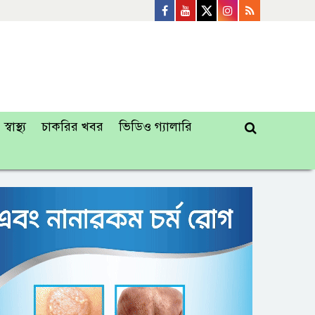
স্বাস্থ্য
চাকরির খবর
ভিডিও গ্যালারি