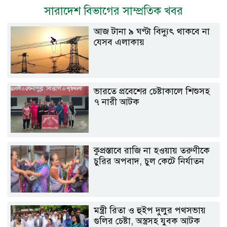
সারাদেশ বিভাগের সাম্প্রতিক খবর
আজ টানা ৯ ঘণ্টা বিদ্যুৎ থাকবে না
যেসব এলাকায়
ভারতে প্রবেশের চেষ্টাকালে শিশুসহ
৭ নারী আটক
কুপ্রস্তাবে রাজি না হওয়ায় তরুণীকে
চুরির অপবাদ, চুল কেটে নির্যাতন
মন্ত্রী রিতা ও হুইপ দুলুর পথসভায়
গুলির চেষ্টা, অস্ত্রসহ যুবক আটক