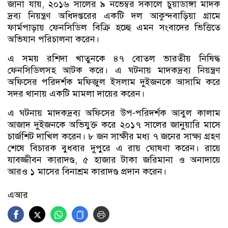
জানা যায়, ২০১৬ সালের ৯ নভেম্বর সকালে চুয়াডাঙ্গা মাদক
দ্রব্য নিয়ন্ত্রণ অধিদপ্তরের একটি দল আকুন্দবাড়িয়া গ্রামে
ফার্মপাড়ায় ফেনসিডিল বিক্রি হচ্ছে এমন সংবাদের ভিত্তিতে
অভিযান পরিচালনা করেন।
এ সময় রশিদা খাতুনকে ৪৭ বোতল ভারতীয় নিষিদ্ধ
ফেনসিডিলসহ আটক করে। এ ঘটনায় মাদকদ্রব্য নিয়ন্ত্রণ
অফিসের পরিদর্শক মফিজুল ইসলাম দুইজনকে আসামি করে
সদর থানায় একটি মামলা দায়ের করেন।
এ ঘটনায় মাদকদ্রব্য অফিসের উপ-পরিদর্শক আবুল কালাম
আজাদ দুইজনকে অভিযুক্ত করে ২০১৭ সালের জানুয়ারি মাসে
চার্জশিট দাখিল করেন। ৮ জন সাক্ষীর মধ্য ৭ জনের সাক্ষ্য গ্রহণ
শেষে বিচারক বুধবার দুপুরে এ রায় ঘোষণা করেন। রায়ে
যাবজ্জীবন কারাদণ্ড, ৫ হাজার টাকা জরিমানা ও অনাদায়ে
আরও ১ মাসের বিনাশ্রম কারাদণ্ড প্রদান করেন।
এআর