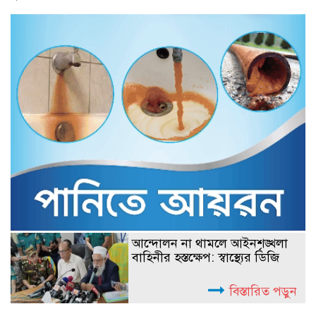
আন্দোলন না থামলে আইনশৃঙ্খলা
বাহিনীর হস্তক্ষেপ: স্বাস্থ্যের ডিজি
বিস্তারিত পড়ুন