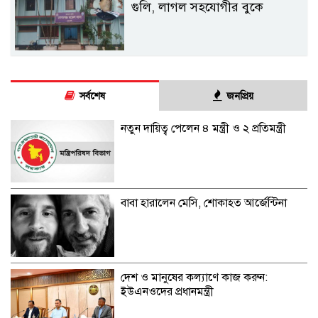
গুলি, লাগল সহযোগীর বুকে
সর্বশেষ
জনপ্রিয়
নতুন দায়িত্ব পেলেন ৪ মন্ত্রী ও ২ প্রতিমন্ত্রী
বাবা হারালেন মেসি, শোকাহত আর্জেন্টিনা
দেশ ও মানুষের কল্যাণে কাজ করুন:
ইউএনওদের প্রধানমন্ত্রী