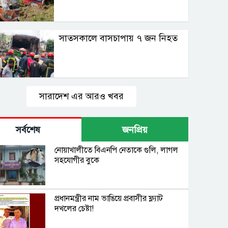
সাতসকালে বাসচাপায় ৭ জন নিহত
সারাদেশ এর আরও খবর
সর্বশেষ
জনপ্রিয়
নোয়াখালীতে বিএনপি নেতাকে গুলি, লাগল
সহযোগীর বুকে
প্রধানমন্ত্রীর নাম ভাঙিয়ে প্রবাসীর ফ্ল্যাট
দখলের চেষ্টা!