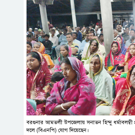
ছবি: প
বরগুনার আমতলী উপজেলায় সনাতন হিন্দু ধর্মাবলম্বী 
দলে (বিএনপি) যোগ দিয়েছেন।