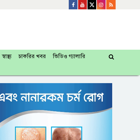
স্বাস্থ্য
চাকরির খবর
ভিডিও গ্যালারি