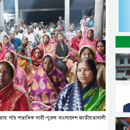
্রতিনিধি
প্রায় পাঁচ শতাধিক নারী-পুরুষ বাংলাদেশ জাতীয়তাবাদী