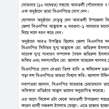
সোমবার (১০ নভেম্বর) সন্ধ্যায় আমতলী পৌরসভার ৭ নম্বর 
এক অনুষ্ঠানে তারা বিএনপিতে যোগ দেন।
যোগদান অনুষ্ঠানে নেতৃত্ব দেন আমতলী উপজেলা 
জেলা বিএনপির আহ্বায়ক ও বরগুনা–১ আসনের মনোনীত
দিয়ে দলে বরণ করে নেন।
অনুষ্ঠানে আরও উপস্থিত ছিলেন জেলা বিএনপির স
বিএনপির সিনিয়র যুগ্ম আহ্বায়ক মো. জহিরুল ইসলাম
সাবেক যুগ্ম সাধারণ সম্পাদক সৈয়দ জহিরুল ইসল
ফকির এবং সদস্যসচিব মো. জালাল আহমেদ খানসহ জ
বিএনপিতে যোগ দেওয়া তিশা রানি ও ঋষিকেশ চক্রবর্
গড়া দল বিএনপিতে আমরা বিশ্বাস করি। জালাল উদ্দিন 
নবাগতরা জানান, বিএনপির ভারপ্রাপ্ত চেয়ারম্যান তার
অধিকার’ প্রতিষ্ঠার আহ্বান তাদের অনুপ্রাণিত করেছে।
এর আগে বিকেল ৪টা থেকে আমতলী উপজেলা শহরে 
করেন প্রার্থী নজরুল ইসলাম মোল্লা। এতে হাজার হাজা