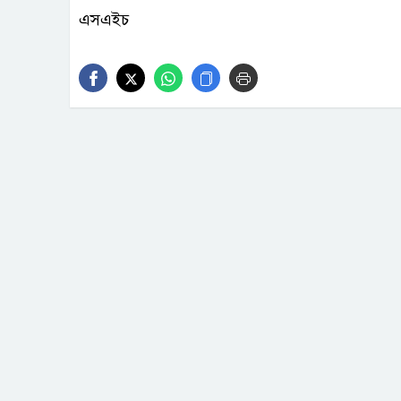
এসএইচ