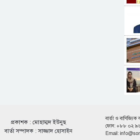
বার্তা ও বাণিজ্যিক 
প্রকাশক : মোহাম্মদ ইউনুছ
ফোন: +৮৮ ০২ ৯
বার্তা সম্পাদক : সাজ্জাদ হোসাইন
Email:
info@so