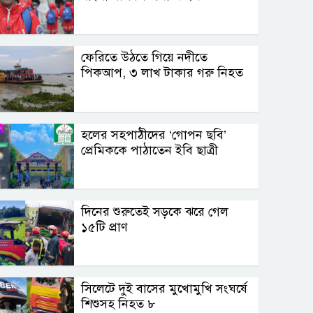
ফেরিতে উঠতে গিয়ে নদীতে
পিকআপ, ৩ লাখ টাকার গরু নিহত
হলের সহপাঠীদের ‘গোপন ছবি’
প্রেমিককে পাঠাতেন ইবি ছাত্রী
দিনের শুরুতেই সড়কে ঝরে গেল
১৫টি প্রাণ
সিলেটে দুই বাসের মুখোমুখি সংঘর্ষে
শিশুসহ নিহত ৮