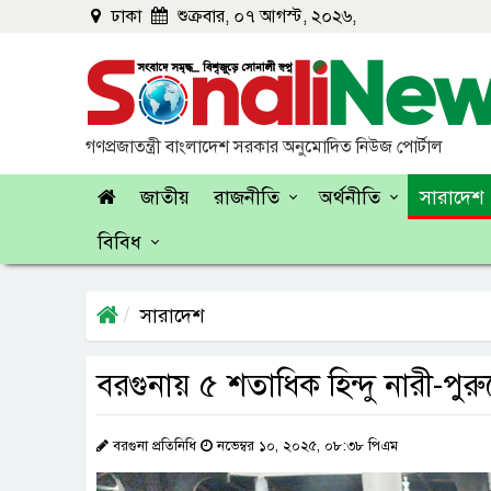
ঢাকা
শুক্রবার, ০৭ আগস্ট, ২০২৬,
গণপ্রজাতন্ত্রী বাংলাদেশ সরকার অনুমোদিত নিউজ পোর্টাল
জাতীয়
রাজনীতি
অর্থনীতি
সারাদেশ
বিবিধ
সারাদেশ
বরগুনায় ৫ শতাধিক হিন্দু নারী-প
বরগুনা প্রতিনিধি
নভেম্বর ১০, ২০২৫, ০৮:৩৮ পিএম