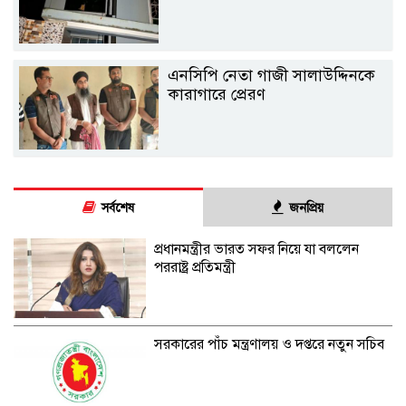
এনসিপি নেতা গাজী সালাউদ্দিনকে
কারাগারে প্রেরণ
সর্বশেষ
জনপ্রিয়
প্রধানমন্ত্রীর ভারত সফর নিয়ে যা বললেন
পররাষ্ট্র প্রতিমন্ত্রী
সরকারের পাঁচ মন্ত্রণালয় ও দপ্তরে নতুন সচিব