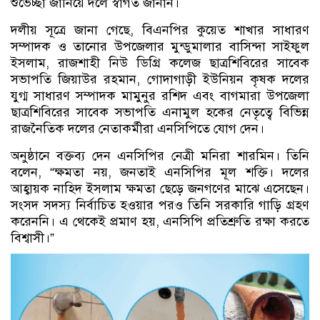
শুভেচ্ছা জানিয়ে দলে স্বাগত জানান।
দলীয় সূত্রে জানা গেছে, বিএনপির কুয়েত শাখার সাধারণ
সম্পাদক ও তানোর উপজেলার মুন্ডুমালার বাসিন্দা সাইফুল
ইসলাম, রাজশাহী নিউ ডিগ্রি কলেজ ছাত্রশিবিরের সাবেক
সভাপতি জিয়াউর রহমান, গোদাগাড়ী ইউনিয়ন কৃষক দলের
যুগ্ম সাধারণ সম্পাদক মামুনুর রশিদ এবং বাগমারা উপজেলা
ছাত্রশিবিরের সাবেক সভাপতি এনামুল হকের নেতৃত্বে বিভিন্ন
রাজনৈতিক দলের নেতাকর্মীরা এনসিপিতে যোগ দেন।
অনুষ্ঠানে বক্তব্য দেন এনসিপির নেত্রী মনিরা শারমিন। তিনি
বলেন, “ক্ষমতা নয়, জনতাই এনসিপির মূল শক্তি। দলের
আহ্বায়ক নাহিদ ইসলাম ক্ষমতা ছেড়ে জনগণের মাঝে এসেছেন।
সংসদ সদস্য নির্বাচিত হওয়ার পরও তিনি সরকারি গাড়ি গ্রহণ
করেননি। এ থেকেই প্রমাণ হয়, এনসিপি প্রতিশ্রুতি রক্ষা করতে
বিশ্বাসী।”