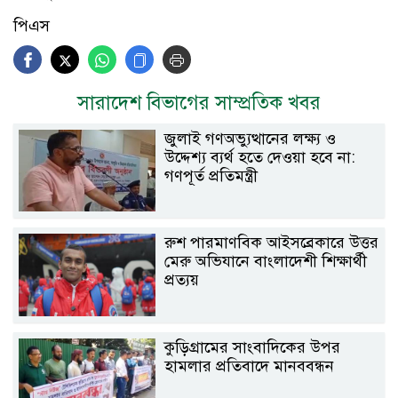
পিএস
সারাদেশ বিভাগের সাম্প্রতিক খবর
জুলাই গণঅভ্যুত্থানের লক্ষ্য ও
উদ্দেশ্য ব্যর্থ হতে দেওয়া হবে না:
গণপূর্ত প্রতিমন্ত্রী
রুশ পারমাণবিক আইসব্রেকারে উত্তর
মেরু অভিযানে বাংলাদেশী শিক্ষার্থী
প্রত্যয়
কুড়িগ্রামের সাংবাদিকের উপর
হামলার প্রতিবাদে মানববন্ধন