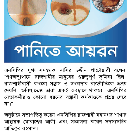
এনসিপির মুখ্য সমন্বয়ক নাসির উদ্দীন পাটোয়ারী বলেন,
“গণঅভ্যুত্থানে রাজশাহীর মানুষের গুরুত্বপূর্ণ ভূমিকা ছিল।
রাজশাহীবাসী কখনো সন্ত্রাস ও দখলদার রাজনীতিকে প্রশ্রয়
দেয়নি। ভবিষ্যতেও তারা একই অবস্থানে থাকবে। এনসিপির
নেতাকর্মীরাও কোনো ধরনের সন্ত্রাসী কর্মকাণ্ডকে প্রশ্রয় দেবে
না।”
অনুষ্ঠানে সভাপতিত্ব করেন এনসিপির রাজশাহী মহানগর শাখার
আহ্বায়ক মোবাশ্বের আলী এবং সঞ্চালনা করেন সদস্যসচিব
আতিকুর রহমান।