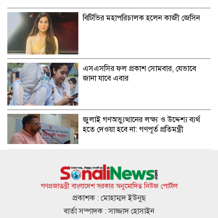
বিটিভির মহাপরিচালক হলেন কাজী জেসিন
এসএসসির ফল প্রকাশ সোমবার, যেভাবে
জানা যাবে এবার
জুলাই গণঅভ্যুত্থানের লক্ষ্য ও উদ্দেশ্য ব্যর্থ
হতে দেওয়া হবে না: গণপূর্ত প্রতিমন্ত্রী
বিমানবন্দরে ভিআইপি-সিআইপিদেরও তল্লাশির
সিদ্ধান্ত
গণপ্রজাতন্ত্রী বাংলাদেশ সরকার অনুমোদিত নিউজ পোর্টাল
প্রকাশক : মোহাম্মদ ইউনুছ
বার্তা সম্পাদক : সাজ্জাদ হোসাইন