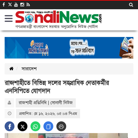
গণপ্রজাতন্ত্রী বাংলাদেশ সরকার অনুমোদিত নিউজ পোর্টাল
সারাদেশ
রাজশাহীতে বিভিন্ন দলের সহস্রাধিক নেতাকর্মীর
এনসিপিতে যোগদান
রাজশাহী প্রতিনিধি | সোনালী নিউজ
প্রকাশিত: মে ১৬, ২০২৬, ০৫:০৪ পিএম