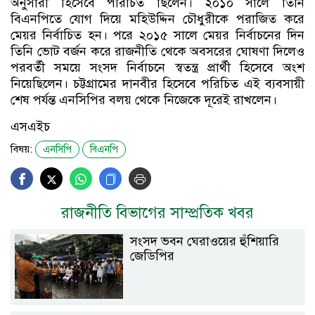
অনুসারী হিসেবে পরিচিত ছিলেন। ২০১০ সালে তিনি
বিএনপিতে যোগ দিয়ে মহিউদ্দিন চৌধুরীকে পরাজিত করে
মেয়র নির্বাচিত হন। পরে ২০১৫ সালে মেয়র নির্বাচনের দিন
তিনি ভোট বর্জন করে রাজনীতি থেকে অবসরের ঘোষণা দিলেও
পরবর্তী সময়ে সংসদ নির্বাচনে স্বতন্ত্র প্রার্থী হিসেবে অংশ
নিয়েছিলেন। চট্টগ্রামের দানবীর হিসেবে পরিচিত এই ব্যবসায়ী
শেষ পর্যন্ত এনসিপির বলয় থেকে নিজেকে দূরেই রাখলেন।
এসএইচ
বিষয়:
এনসিপি
বিএনপি
রাজনীতি বিভাগের সাম্প্রতিক খবর
সংসদ ভবন ঘেরাওয়ের হুঁশিয়ারি
জেডিপির