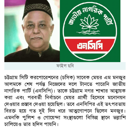
ফাইল ছবি
চট্টগ্রাম সিটি করপোরেশনের (চসিক) সাবেক মেয়র এম মনজুর
আলমকে শেষ পর্যন্ত নিজেদের দলে টানতে পারেনি জাতীয়
নাগরিক পার্টি (এনসিপি)। তাকে চট্টগ্রাম নগর শাখার আহ্বায়ক
করা এবং পরবর্তী নির্বাচনে মেয়র প্রার্থী হিসেবে মনোনয়ন
দেওয়ার প্রস্তাব দেওয়া হয়েছিল। তবে এনসিপির এই তৎপরতায়
বিরক্ত হয়ে গত দুই দিন ধরে আত্মগোপনে ছিলেন মনজুর।
এমনকি পুলিশ ও গোয়েন্দা সংস্থাগুলো বিভিন্ন স্থানে তল্লাশি
চালিয়েও তার হদিস পায়নি।