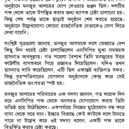
অনুষ্ঠানে মনজুর আলমের যোগ দেওয়ার গুঞ্জন ছিল। দলটির
পক্ষ থেকে তাকে উপস্থিত করার জন্য ব্যাপক চেষ্টা চালানো হয়।
কিন্তু শেষ পর্যন্ত তাকে ছাড়াই অনুষ্ঠান শেষ করতে হয়েছে।
অনুষ্ঠানে উল্লেখযোগ্য কোনো রাজনৈতিক নেতাকেও যোগ দিতে
দেখা যায়নি।
সংশ্লিষ্ট সূত্রগুলো জানায়, মনজুর আলমকে দলে ভেজাতে বেশ
কিছু দিন ধরেই চেষ্টা চালাচ্ছিলেন এনসিপির মুখ্য সমন্বয়ক
হাসনাত আবদুল্লাহ। গত পহেলা বৈশাখ তিনি মনজুরের উত্তর
কাট্টলীর বাসভবনে গিয়ে প্রস্তাবও দিয়েছিলেন। যদিও তখন
হাসনাত দাবি করেছিলেন, এটি ছিল একান্তই ব্যক্তিগত সফর।
কিন্তু বৃহস্পতিবারের যোগদান অনুষ্ঠানকে কেন্দ্র করে সেই
রাজনৈতিক তৎপরতা স্পষ্ট হয়।
মনজুর আলমের পরিবারের এক সদস্য জানান, গত কয়েক দিন
ধরে এনসিপির পক্ষ থেকে অনবরত যোগাযোগ করায় তিনি
অতিষ্ঠ হয়ে উঠেছিলেন। একপর্যায়ে নিজের মুঠোফোন বন্ধ করে
বাসা থেকে সরে যান। ইচ্ছার বিরুদ্ধে কেউ কাউকে দলে টানতে
পারে না উল্লেখ করে ওই সদস্য বলেন, একটি পক্ষ তাকে
বিতর্কিত করার চেষ্টা করছে।