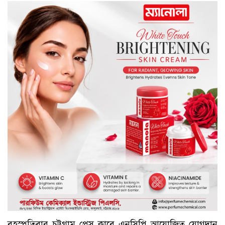
বৃহস্পতিবার চট্টগ্রাম প্রেস ক্লাবে এনসিপি আয়োজিত যোগদান