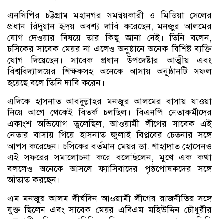
এনসিপির চট্টগ্রাম মহানগর সমন্বয়কারী ও মিডিয়া সেলের
প্রধান রিদুয়ান হৃদয় অবশ্য দাবি করেছেন, মনজুর আলমের
যোগ দেওয়ার বিষয়ে তার কিছু জানা নেই। তিনি বলেন,
চসিকের সাবেক মেয়র না এলেও অনুষ্ঠানে অনেক বিশিষ্ট ব্যক্তি
যোগ দিয়েছেন। সাবেক প্রধান উপদেষ্টার আত্মীয় এবং
বিশ্ববিদ্যালয়ের শিক্ষকসহ অনেকে আসায় অনুষ্ঠানটি সফল
হয়েছে বলে তিনি দাবি করেন।
এদিকে হাসনাত আবদুল্লাহর মনজুর আলমের বাসায় যাওয়া
নিয়ে আগে থেকেই বিতর্ক চলছিল। বিএনপি নেতাকর্মীদের
একাংশ অভিযোগ তুলেছিল, আওয়ামী লীগের সাবেক এই
নেতার বাসায় গিয়ে হাসনাত জুলাই বিপ্লবের চেতনার সঙ্গে
আপস করেছেন। চসিকের বর্তমান মেয়র ডা. শাহাদাত হোসেনও
এই সফরের সমালোচনা করে বলেছিলেন, মুখে এক কথা
বললেও অনেকে আসলে ফ্যাসিবাদের পৃষ্ঠপোষকদের সঙ্গে
আঁতাত করছেন।
এম মনজুর আলম দীর্ঘদিন আওয়ামী লীগের রাজনীতির সঙ্গে
যুক্ত ছিলেন এবং সাবেক মেয়র এবিএম মহিউদ্দিন চৌধুরীর