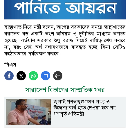
স্বাস্থ্যখাত নিয়ে মন্ত্রী বলেন, আগের সরকারের সময়ে স্বাস্থ্যখাতের
বরাদ্দের বড় একটি অংশ অনিয়ম ও দুর্নীতির মাধ্যমে অপচয়
হয়েছে। বর্তমান সরকার শুধু বরাদ্দ দিয়েই দায়িত্ব শেষ করবে
না, বরং সেই অর্থ যথাযথভাবে ব্যবহৃত হচ্ছে কিনা সেটিও
কঠোরভাবে পর্যবেক্ষণ করবে।
পিএস
সারাদেশ বিভাগের সাম্প্রতিক খবর
জুলাই গণঅভ্যুত্থানের লক্ষ্য ও
উদ্দেশ্য ব্যর্থ হতে দেওয়া হবে না:
গণপূর্ত প্রতিমন্ত্রী