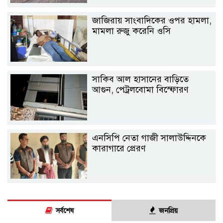
জাজিরায় সাংবাদিকের ওপর হামলা,
মামলা রুজু করেনি ওসি
সাকিব আল হাসানের বাড়িতে
আগুন, পেট্রলবোমা বিস্ফোরণ
এনসিপি নেতা গাজী সালাউদ্দিনকে
কারাগারে প্রেরণ
সর্বশেষ
জনপ্রিয়