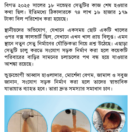
বিগত ২০২৫ সালের ১৮ নভেম্বর সেতুটির কাজ শেষ হওয়ার
কথা ছিল। ইতিমধ্যে ঠিকাদারকে ৭৪ লাখ ১৬ হাজার ১৭৯
টাকা বিল পরিশোধ করা হয়েছে।
স্থানীয়দের অভিযোগ, যেখানে একসময় ছোট একটি খালের
ওপর বক্স কালভার্ট ছিল, সেখানে এখন খাল প্রায় বিলুপ্ত। এমন
স্থানে নতুন সেতু নির্মাণের যৌক্তিকতা নিয়ে প্রশ্ন উঠেছে। এছাড়া
সেতুটি চালু করতে সংযোগ সড়ক নির্মাণ করা হলে কয়েকটি
পরিবারের বাড়ির সামনের চলাচলের পথ বন্ধ হয়ে যাওয়ার
আশঙ্কা রয়েছে।
ভুক্তভোগী আব্বাস হাওলাদার, মোর্শেদা বেগম, জামাল ও সবুজ
জানান, সংযোগ সড়ক নির্মাণ করা হলে তাদের স্বাভাবিক
যাতায়াত ব্যাহত হবে। তারা দ্রুত সমস্যার সমাধান চান।