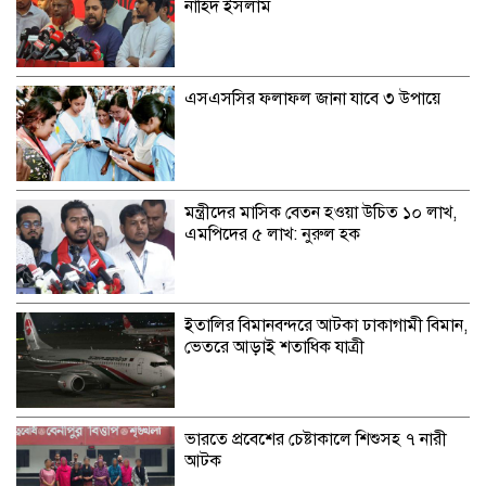
নাহিদ ইসলাম
এসএসসির ফলাফল জানা যাবে ৩ উপায়ে
মন্ত্রীদের মাসিক বেতন হওয়া উচিত ১০ লাখ,
এমপিদের ৫ লাখ: নুরুল হক
ইতালির বিমানবন্দরে আটকা ঢাকাগামী বিমান,
ভেতরে আড়াই শতাধিক যাত্রী
ভারতে প্রবেশের চেষ্টাকালে শিশুসহ ৭ নারী
আটক