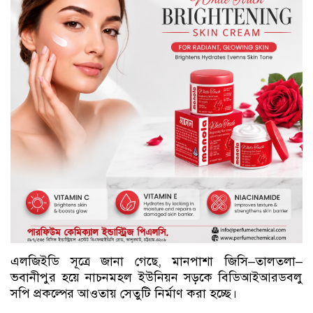
এলজিইডি সূত্রে জানা গেছে, মানপাশা জিসি–তালতলা–
ভবানীপুর হয়ে নাচনমহল ইউনিয়ন সড়কে বিডিআইআরডবলু
সপি প্রকল্পের আওতায় সেতুটি নির্মাণ করা হচ্ছে।