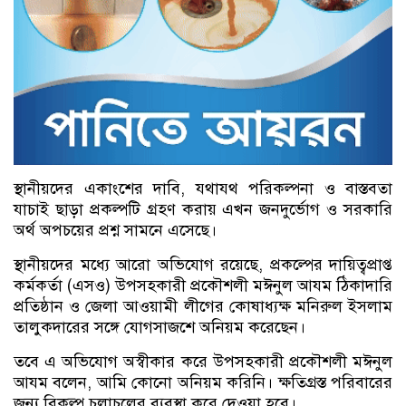
স্থানীয়দের একাংশের দাবি, যথাযথ পরিকল্পনা ও বাস্তবতা
যাচাই ছাড়া প্রকল্পটি গ্রহণ করায় এখন জনদুর্ভোগ ও সরকারি
অর্থ অপচয়ের প্রশ্ন সামনে এসেছে।
স্থানীয়দের মধ্যে আরো অভিযোগ রয়েছে, প্রকল্পের দায়িত্বপ্রাপ্ত
কর্মকর্তা (এসও) উপসহকারী প্রকৌশলী মঈনুল আযম ঠিকাদারি
প্রতিষ্ঠান ও জেলা আওয়ামী লীগের কোষাধ্যক্ষ মনিরুল ইসলাম
তালুকদারের সঙ্গে যোগসাজশে অনিয়ম করেছেন।
তবে এ অভিযোগ অস্বীকার করে উপসহকারী প্রকৌশলী মঈনুল
আযম বলেন, আমি কোনো অনিয়ম করিনি। ক্ষতিগ্রস্ত পরিবারের
জন্য বিকল্প চলাচলের ব্যবস্থা করে দেওয়া হবে।