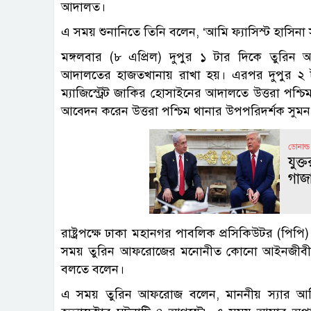
আদালত।
এ সময় শুনানিতে তিনি বলেন, ‘আমি ফ্যাসিস্ট হাসিন
মঙ্গলবার (৮ এপ্রিল) দুপুর ১ টার দিকে তু
আদালতের হাজতখানায় রাখা হয়। এরপর দুপুর ২ টা
ম্যাজিস্ট্রেট জাকির হোসাইনের আদালতে উত্তরা পশ্চ
আবেদন করেন উত্তরা পশ্চিম থানার উপপরিদর্শক সুম
ডোনাল্ড ট
যুক্
গাজ
রাষ্ট্রপক্ষে ঢাকা মহানগর পাবলিক প্রসিকিউটর (পি
সময় তুরিন আফরোজের মনোনীত কোনো আইনজীবী ছি
বলতে বলেন।
এ সময় তুরিন আফরোজ বলেন, মাননীয় স্যার আমি