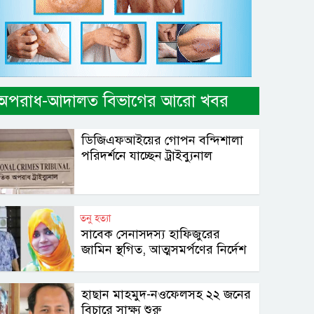
অপরাধ-আদালত বিভাগের আরো খবর
ডিজিএফআইয়ের গোপন বন্দিশালা
পরিদর্শনে যাচ্ছেন ট্রাইব্যুনাল
তনু হত্যা
সাবেক সেনাসদস্য হাফিজুরের
জামিন স্থগিত, আত্মসমর্পণের নির্দেশ
হাছান মাহমুদ-নওফেলসহ ২২ জনের
বিচারে সাক্ষ্য শুরু