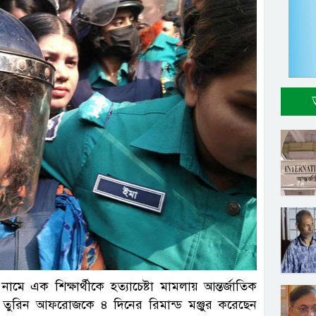
ামে এক শিক্ষার্থীকে হত্যাচেষ্টা মামলায় আন্তর্জাতিক
টার তুরিন আফরোজকে ৪ দিনের রিমান্ড মঞ্জুর করেছেন