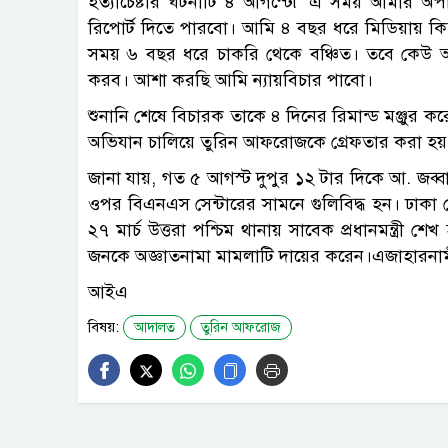
হত্যাচেষ্টার ঘটনাটি ৪ আগস্টে৷ এ সময় আমার অ
রিপোর্ট দিতে পারবো। আমি ৪ বছর ধরে মিডিয়ায় কিছ
সময় ৬ বছর ধরে চাকরি থেকে বঞ্চিত। তবে কেউ আইন
করব। আশা করছি আমি ন্যায়বিচার পাবো।
শুনানি শেষে বিচারক তাকে ৪ দিনের রিমান্ড মঞ্জুর
অভিযান চালিয়ে তুরিন আফরোজকে গ্রেফতার করা হয়
জানা যায়, গত ৫ আগস্ট দুপুর ১২ টার দিকে আ. জব্ব
ওপর বিএনএস সেন্টারের সামনে গুলিবিদ্ধ হন। ঢাক
২৭ মার্চ উত্তরা পশ্চিম থানায় সাবেক প্রধানমন্ত্র
জনকে অজ্ঞাতনামা মামলাটি দায়ের করেন।এজাহারন
আইএ
বিষয়:
আদালত
তুরিন আফরোজ