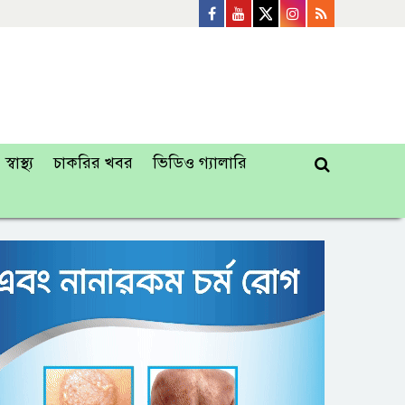
স্বাস্থ্য
চাকরির খবর
ভিডিও গ্যালারি