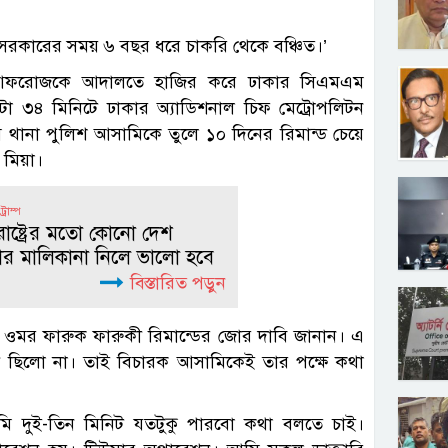
া সরকারের সময় ৬ বছর ধরে চাকরি থেকে বঞ্চিত।’
রিন আফরোজকে আদালতে হাজির করে ঢাকার সিএমএম
 ৩৪ মিনিটে ঢাকার অ্যাডিশনাল চিফ মেট্রোপলিটন
িম থানা পুলিশ আসামিকে তুলে ১০ দিনের রিমান্ড চেয়ে
ন মিয়া।
্রাম্প
তরাষ্ট্রের মতো কোনো দেশ
ার মালিকানা নিলে ভালো হবে
বিস্তারিত পড়ুন
পি) ওমর ফারুক ফারুকী রিমান্ডের জোর দাবি জানান। এ
লো না। তাই বিচারক আসামিকেই তার পক্ষে কথা
 দুই-তিন মিনিট যতটুকু পারবো কথা বলতে চাই।