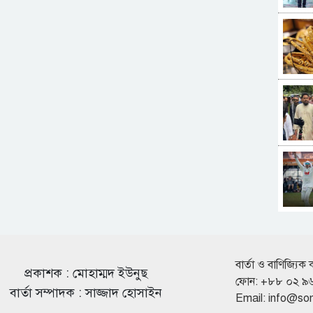
বার্তা ও বাণিজ্যিক 
প্রকাশক : মোহাম্মদ ইউনুছ
ফোন: +৮৮ ০২ ৯
বার্তা সম্পাদক : সাজ্জাদ হোসাইন
Email:
info@so