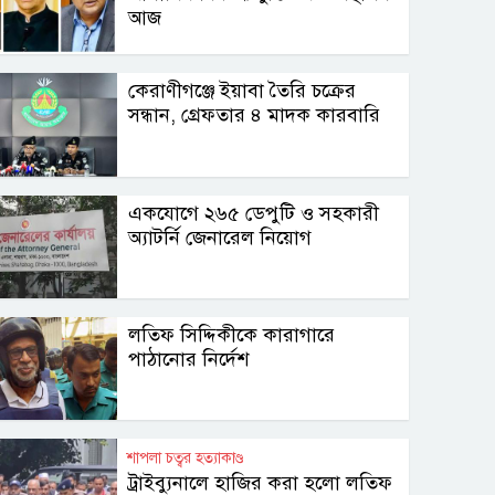
আজ
কেরাণীগঞ্জে ইয়াবা তৈরি চক্রের
সন্ধান, গ্রেফতার ৪ মাদক কারবারি
একযোগে ২৬৫ ডেপুটি ও সহকারী
অ্যাটর্নি জেনারেল নিয়োগ
লতিফ সিদ্দিকীকে কারাগারে
পাঠানোর নির্দেশ
শাপলা চত্বর হত্যাকাণ্ড
ট্রাইব্যুনালে হাজির করা হলো লতিফ