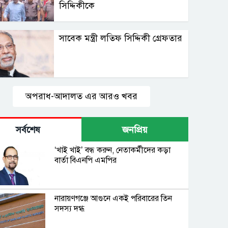
সিদ্দিকীকে
সাবেক মন্ত্রী লতিফ সিদ্দিকী গ্রেফতার
অপরাধ-আদালত এর আরও খবর
সর্বশেষ
জনপ্রিয়
‘খাই খাই’ বন্ধ করুন, নেতাকর্মীদের কড়া
বার্তা বিএনপি এমপির
নারায়ণগঞ্জে আগুনে একই পরিবারের তিন
সদস্য দগ্ধ