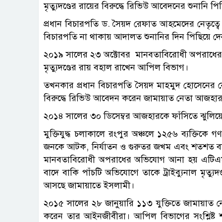
মৃত্যুদণ্ডের রায়ের বিরুদ্ধে রিভিউ আবেদনের শুনানি 
প্রধান বিচারপতি ড. সৈয়দ রেফাত আহমেদের নেতৃত্ব
বিচারপতি না থাকায় আদালত শুনানির দিন পিছিয়ে দে
২০১৯ সালের ২৩ অক্টোবর মানবতাবিরোধী অপরাধে
মৃত্যুদণ্ডের রায় বহাল রাখেন আপিল বিভাগ।
তখনকার প্রধান বিচারপতি সৈয়দ মাহমুদ হোসেনের ন
বিরুদ্ধে রিভিউ আবেদন করেন জামায়াত নেতা আজহা
২০১৪ সালের ৩০ ডিসেম্বর আজহারকে ফাঁসিতে ঝুলিয়ে মৃত
মুক্তিযুদ্ধ চলাকালে রংপুর অঞ্চলে ১২৫৬ ব্যক্তিক
জনকে আটক, নির্যাতন ও গুরুতর জখম এবং শতশত বাড়
মানবতাবিরোধী অপরাধের অভিযোগ আনা হয় এটিএম আ
বাদে বাকি পাঁচটি অভিযোগে তাকে ট্রাইব্যুনাল মৃত্য
আসছে জামায়াতে ইসলামী।
২০১৫ সালের ২৮ জানুয়ারি ১১৩ যুক্তিতে জামায়াত 
করেন তার আইনজীবীরা। আপিল বিভাগের সংশ্লিষ্ট 