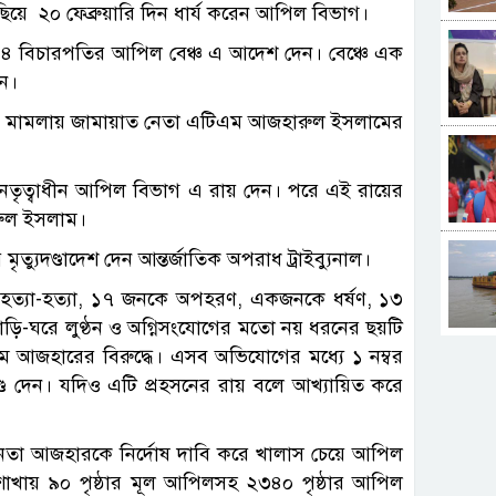
পিছিয়ে ২০ ফেব্রুয়ারি দিন ধার্য করেন আপিল বিভাগ।
ে ৪ বিচারপতির আপিল বেঞ্চ এ আদেশ দেন। বেঞ্চে এক
ন।
র মামলায় জামায়াত নেতা এটিএম আজহারুল ইসলামের
েতৃত্বাধীন আপিল বিভাগ এ রায় দেন। পরে এই রায়ের
রুল ইসলাম।
্যুদণ্ডাদেশ দেন আন্তর্জাতিক অপরাধ ট্রাইব্যুনাল।
ে গণহত্যা-হত্যা, ১৭ জনকে অপহরণ, একজনকে ধর্ষণ, ১৩
ি-ঘরে লুণ্ঠন ও অগ্নিসংযোগের মতো নয় ধরনের ছয়টি
জহারের বিরুদ্ধে। এসব অভিযোগের মধ্যে ১ নম্বর
ুদণ্ড দেন। যদিও এটি প্রহসনের রায় বলে আখ্যায়িত করে
নেতা আজহারকে নির্দোষ দাবি করে খালাস চেয়ে আপিল
শাখায় ৯০ পৃষ্ঠার মূল আপিলসহ ২৩৪০ পৃষ্ঠার আপিল