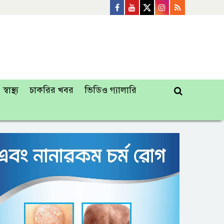
স্বাস্থ্য
চাকরির খবর
ভিডিও গ্যালারি