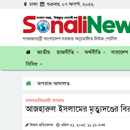
ঢাকা
শুক্রবার, ০৭ আগস্ট, ২০২৬,
গণপ্রজাতন্ত্রী বাংলাদেশ সরকার অনুমোদিত নিউজ পোর্টাল
জাতীয়
রাজনীতি
অর্থনীতি
সারাদেশ
বিবিধ
অপরাধ-আদালত
মানবতাবিরোধী অপরাধ
আজহারুল ইসলামের মৃত্যুদণ্ডের বির
নিজস্ব প্রতিবেদক:
এপ্রিল ২১, ২০২৫, ১১:১৬ এএম