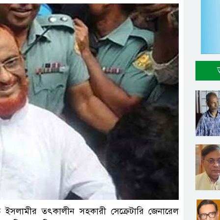
 ইসলামীর তৎকালীন সহকারী সেক্রেটারি জেনারেল