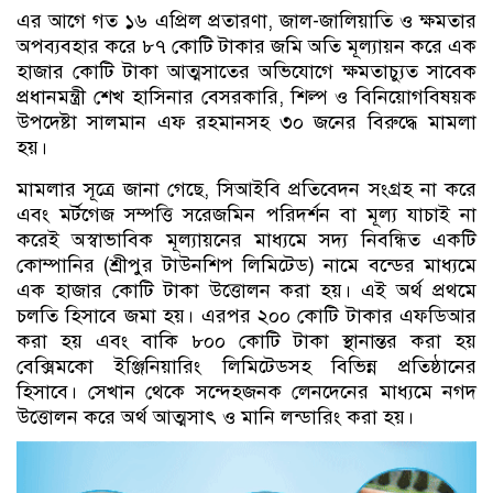
এর আগে গত ১৬ এপ্রিল প্রতারণা, জাল-জালিয়াতি ও ক্ষমতার
অপব্যবহার করে ৮৭ কোটি টাকার জমি অতি মূল্যায়ন করে এক
হাজার কোটি টাকা আত্মসাতের অভিযোগে ক্ষমতাচ্যুত সাবেক
প্রধানমন্ত্রী শেখ হাসিনার বেসরকারি, শিল্প ও বিনিয়োগবিষয়ক
উপদেষ্টা সালমান এফ রহমানসহ ৩০ জনের বিরুদ্ধে মামলা
হয়।
মামলার সূত্রে জানা গেছে, সিআইবি প্রতিবেদন সংগ্রহ না করে
এবং মর্টগেজ সম্পত্তি সরেজমিন পরিদর্শন বা মূল্য যাচাই না
করেই অস্বাভাবিক মূল্যায়নের মাধ্যমে সদ্য নিবন্ধিত একটি
কোম্পানির (শ্রীপুর টাউনশিপ লিমিটেড) নামে বন্ডের মাধ্যমে
এক হাজার কোটি টাকা উত্তোলন করা হয়। এই অর্থ প্রথমে
চলতি হিসাবে জমা হয়। এরপর ২০০ কোটি টাকার এফডিআর
করা হয় এবং বাকি ৮০০ কোটি টাকা স্থানান্তর করা হয়
বেক্সিমকো ইঞ্জিনিয়ারিং লিমিটেডসহ বিভিন্ন প্রতিষ্ঠানের
হিসাবে। সেখান থেকে সন্দেহজনক লেনদেনের মাধ্যমে নগদ
উত্তোলন করে অর্থ আত্মসাৎ ও মানি লন্ডারিং করা হয়।