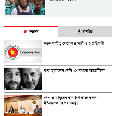
সর্বশেষ
জনপ্রিয়
নতুন দায়িত্ব পেলেন ৪ মন্ত্রী ও ২ প্রতিমন্ত্রী
বাবা হারালেন মেসি, শোকাহত আর্জেন্টিনা
দেশ ও মানুষের কল্যাণে কাজ করুন:
ইউএনওদের প্রধানমন্ত্রী