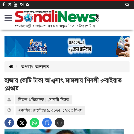
গণপ্রজাতন্ত্রী বাংলাদেশ সরকার অনুমোদিত নিউজ পোর্টাল
অপরাধ-আদালত
হাজার কোটি টাকা আত্মসাৎ মামলায় শিবলী রুবাইয়াত
গ্রেপ্তার
নিজস্ব প্রতিবেদক | সোনালী নিউজ
প্রকাশিত: সেপ্টেম্বর ৯, ২০২৫, ১২:০৩ পিএম