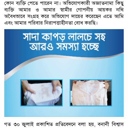
কোন ব্যক্তি পেতে পারেন না। অভিযোগকারী অজ্ঞাতনামা কিছু
ব্যক্তি আমার ও আমার স্বামীর গোপনীয় আয়কর নথি
অবৈধভাবে সংগ্রহ করে অভিযোগ দায়ের করেছেন এতে আমি
এবং আমার পরিবার নিরাপত্তাহীনতা বোধ করছি।
গত ৩০ জুলাই প্রকাশিত প্রতিবেদনে বলা হয়, বনানী বিশ্বাস