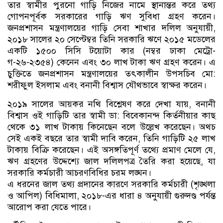
তার স্বামীর পুরনো গাড়ি নিজের নামে স্থানান্তর করে তথ্য
গোপনপূর্বক সরকারের গাড়ি ঋণ সুবিধা গ্রহণ করেন।
জনপ্রশাসন মন্ত্রণালয়ের গাড়ি সেবা শাখার দলিল অনুযায়ী,
২০১৮ সালের ২০ সেপ্টেম্বর তিনি সরকারি ঋণে ২০১৫ মডেলের
একটি ১৫০০ সিসি টয়োটা কার (নম্বর ঢাকা মেট্রো-
গ-২৬-২৩৫৪) কেনেন এবং ৩০ লাখ টাকা ঋণ গ্রহণ করেন। এ
চুক্তিতে জনপ্রশাসন মন্ত্রণালয়ের তৎকালীন উপসচিব মো:
শরীফুল ইসলাম এবং বনানী বিশ্বাস যৌথভাবে স্বাক্ষর করেন।
২০১৯ সালের আয়কর নথি বিশ্লেষণ করে দেখা যায়, বনানী
বিশ্বাস ওই গাড়িটি তার স্বামী ডা: বিবেকানন্দ কির্তনীয়ার কাছ
থেকে ৩১ লাখ টাকায় কিনেছেন বলে উল্লেখ করেছেন। অথচ
সেই একই বছরে তার স্বামী দাবি করেন, তিনি গাড়িটি ২৫ লাখ
টাকায় বিক্রি করেছেন। এই অসঙ্গতিপূর্ণ তথ্যে প্রমাণ মেলে যে,
ঋণ গ্রহণের উদ্দেশ্যে জাল দলিলপত্র তৈরি করা হয়েছে, যা
সরকারি কর্মচারী আচরণবিধির চরম লঙ্ঘন।
এ ধরনের জাল তথ্য প্রদানের কারণে সরকারি কর্মচারী (শৃঙ্খলা
ও আপিল) বিধিমালা, ২০১৮-এর ধারা ৪ অনুযায়ী গুরুদণ্ড পর্যন্ত
আরোপ করা যেতে পারে।