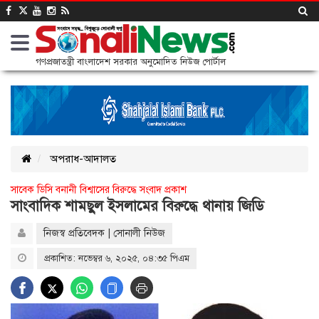
গণপ্রজাতন্ত্রী বাংলাদেশ সরকার অনুমোদিত নিউজ পোর্টাল
অপরাধ-আদালত
সাবেক ডিসি বনানী বিশ্বাসের বিরুদ্ধে সংবাদ প্রকাশ
সাংবাদিক শামছুল ইসলামের বিরুদ্ধে থানায় জিডি
নিজস্ব প্রতিবেদক | সোনালী নিউজ
প্রকাশিত: নভেম্বর ৬, ২০২৫, ০৪:৩৫ পিএম