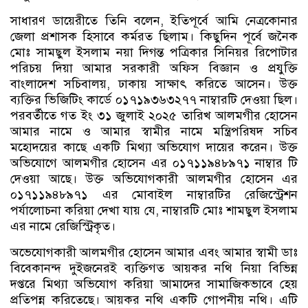
সাধারণ ডায়েরীতে তিনি বলেন, ইতিপূর্বে আমি নেত্রকোনার
জেলা প্রশাসক হিসাবে কর্মরত ছিলাম। কিছুদিন পূর্বে জনৈক
মোঃ সামছুল ইসলাম নয়া দিগন্ত পত্রিকার সিনিয়র রিপোটার
পরিচয় দিয়া আমার সরকারী অফিস বিজ্ঞান ও প্রযুক্তি
বাংলাদেশ সচিবালয়, ঢাকায় সাক্ষাৎ করিতে আসেন। উক্ত
ব্যক্তির ভিজিটিং কার্ডে ০১৭১৯৩৬৩২৭৭ নাম্বারটি দেওয়া ছিল।
পরবর্তীতে গত ইং ৩১ জুলাই ২০২৫ তারিখ আলমগীর হোসেন
আমার নামে ও আমার স্বামীর নামে মন্ত্রিপরিষদ সচিব
মহোদয়ের কাছে একটি মিথ্যা অভিযোগ দায়ের করেন। উক্ত
অভিযোগে আলমগীর হোসেন এর ০১৭১১৯৪৮৯৭১ নাম্বার টি
দেওয়া আছে। উক্ত অভিযোগকারী আলমগীর হোসেন এর
০১৭১১৯৪৮৯৭১ এর মোবাইল নাম্বারটির রেজিস্ট্রেশন
পর্যালোচনা করিয়া দেখা যায় যে, নাম্বারটি মোঃ শামছুল ইসলাম
এর নামে রেজিস্ট্রিকৃত।
অভেযোগকারী আলমগীর হোসেন আমার এবং আমার স্বামী ডাঃ
বিবেকানন্দ দুইজনেরই ব্যক্তিগত আয়কর নথি নিয়া বিভিন্ন
দপ্তরে মিথ্যা অভিযোগ করিয়া আমাদের সামাজিকভাবে হেয়
প্রতিপন্ন করিতেছে। আয়কর নথি একটি গোপনীয় নথি। এটি