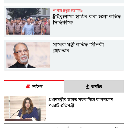
শাপলা চত্বর হত্যাকাণ্ড
ট্রাইব্যুনালে হাজির করা হলো লতিফ
সিদ্দিকীকে
সাবেক মন্ত্রী লতিফ সিদ্দিকী
গ্রেফতার
সর্বশেষ
জনপ্রিয়
প্রধানমন্ত্রীর ভারত সফর নিয়ে যা বললেন
পররাষ্ট্র প্রতিমন্ত্রী