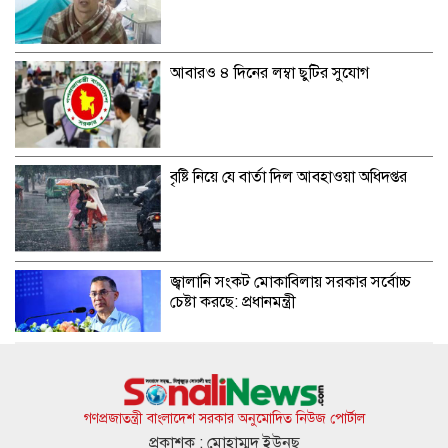
আবারও ৪ দিনের লম্বা ছুটির সুযোগ
বৃষ্টি নিয়ে যে বার্তা দিল আবহাওয়া অধিদপ্তর
জ্বালানি সংকট মোকাবিলায় সরকার সর্বোচ্চ
চেষ্টা করছে: প্রধানমন্ত্রী
যুক্তরাষ্ট্র-ইসরাইলের আগ্রাসন মোকাবিলায়
মুসলিম ‘ঐক্যের’ ডাক ইরানের
গণপ্রজাতন্ত্রী বাংলাদেশ সরকার অনুমোদিত নিউজ পোর্টাল
প্রকাশক : মোহাম্মদ ইউনুছ