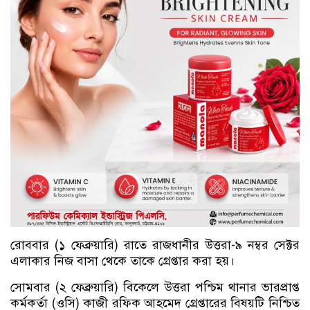
রোববার (১ ফেব্রুয়ারি) রাতে রাজধানীর উত্তরা-৯ নম্বর সেক্টর
এলাকার নিজ বাসা থেকে তাকে গ্রেপ্তার করা হয়।
সোমবার (২ ফেব্রুয়ারি) বিকেলে উত্তরা পশ্চিম থানার ভারপ্রাপ্ত
কর্মকর্তা (ওসি) কাজী রফিক আহমেদ গ্রেপ্তারের বিষয়টি নিশ্চিত