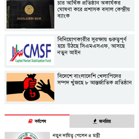
চার আর্থিক প্রতিষ্ঠান অকার্যকর
ঘোষণা করে প্রশাসক বসাল কেন্দ্রীয়
ব্যাংক
বিনিয়োগকারীর সুরক্ষায় গুরুত্বপূর্ণ
হয়ে উঠছে সিএমএসএফ, আসছে
নতুন আইন
বিদেশে বাংলাদেশি খেলাপিদের
সম্পদ খুঁজছে ৮ আন্তর্জাতিক প্রতিষ্ঠান
সর্বশেষ
জনপ্রিয়
নতুন দায়িত্ব পেলেন ৪ মন্ত্রী