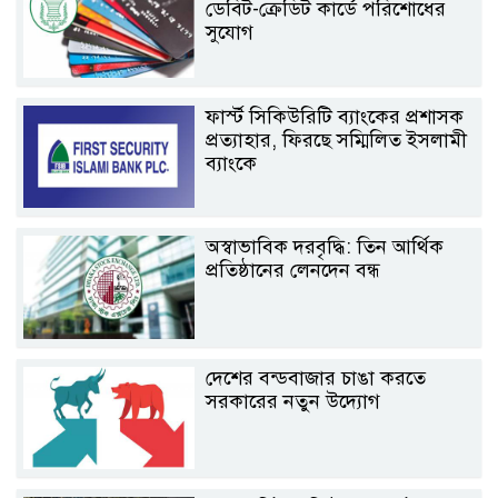
ডেবিট-ক্রেডিট কার্ডে পরিশোধের
সুযোগ
ফার্স্ট সিকিউরিটি ব্যাংকের প্রশাসক
প্রত্যাহার, ফিরছে সম্মিলিত ইসলামী
ব্যাংকে
অস্বাভাবিক দরবৃদ্ধি: তিন আর্থিক
প্রতিষ্ঠানের লেনদেন বন্ধ
দেশের বন্ডবাজার চাঙা করতে
সরকারের নতুন উদ্যোগ