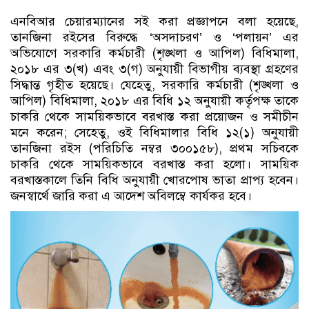
এনবিআর চেয়ারম্যানের সই করা প্রজ্ঞাপনে বলা হয়েছে,
তানজিনা রইসের বিরুদ্ধে ‘অসদাচরণ’ ও ‘পলায়ন’ এর
অভিযোগে সরকারি কর্মচারী (শৃঙ্খলা ও আপিল) বিধিমালা,
২০১৮ এর ৩(খ) এবং ৩(গ) অনুযায়ী বিভাগীয় ব্যবস্থা গ্রহণের
সিদ্ধান্ত গৃহীত হয়েছে। যেহেতু, সরকারি কর্মচারী (শৃঙ্খলা ও
আপিল) বিধিমালা, ২০১৮ এর বিধি ১২ অনুযায়ী কর্তৃপক্ষ তাকে
চাকরি থেকে সাময়িকভাবে বরখাস্ত করা প্রয়োজন ও সমীচীন
মনে করেন; সেহেতু, ওই বিধিমালার বিধি ১২(১) অনুযায়ী
তানজিনা রইস (পরিচিতি নম্বর ৩০০১৫৮), প্রথম সচিবকে
চাকরি থেকে সাময়িকভাবে বরখাস্ত করা হলো। সাময়িক
বরখাস্তকালে তিনি বিধি অনুযায়ী খোরপোষ ভাতা প্রাপ্য হবেন।
জনস্বার্থে জারি করা এ আদেশ অবিলম্বে কার্যকর হবে।