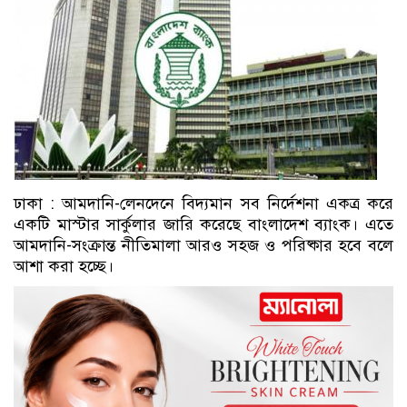
ঢাকা : আমদানি-লেনদেনে বিদ্যমান সব নির্দেশনা একত্র করে
একটি মাস্টার সার্কুলার জারি করেছে বাংলাদেশ ব্যাংক। এতে
আমদানি-সংক্রান্ত নীতিমালা আরও সহজ ও পরিষ্কার হবে বলে
আশা করা হচ্ছে।