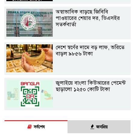
অস্বাভাবিক বাড়ছে জিবিবি
পাওয়ারের শেয়ার দর, ডিএসইর
সতর্কবার্তা
দেশে স্বর্ণের দামে বড় লাফ, ভরিতে
বাড়ল ৯৮৫৬ টাকা
জুলাইয়ে বাংলা কিউআরের পেমেন্ট
ছাড়ালো ১২৫০ কোটি টাকা
সর্বশেষ
জনপ্রিয়