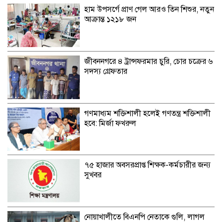
হাম উপসর্গে প্রাণ গেল আরও তিন শিশুর, নতুন
আক্রান্ত ১২১৮ জন
জীবননগরে ৪ ট্রান্সফরমার চুরি, চোর চক্রের ৬
সদস্য গ্রেফতার
গণমাধ্যম শক্তিশালী হলেই গণতন্ত্র শক্তিশালী
হবে: মির্জা ফখরুল
৭৫ হাজার অবসরপ্রাপ্ত শিক্ষক-কর্মচারীর জন্য
সুখবর
নোয়াখালীতে বিএনপি নেতাকে গুলি, লাগল