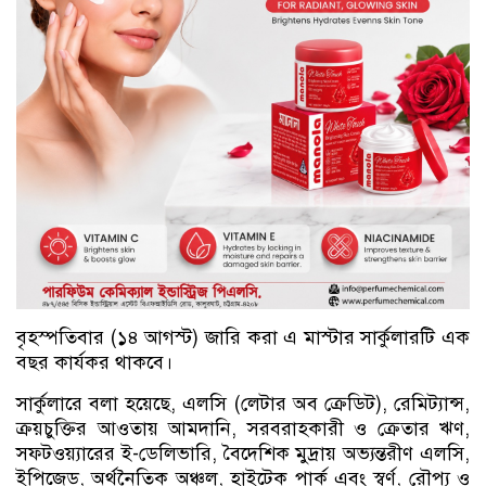
বৃহস্পতিবার (১৪ আগস্ট) জারি করা এ মাস্টার সার্কুলারটি এক
বছর কার্যকর থাকবে।
সার্কুলারে বলা হয়েছে, এলসি (লেটার অব ক্রেডিট), রেমিট্যান্স,
ক্রয়চুক্তির আওতায় আমদানি, সরবরাহকারী ও ক্রেতার ঋণ,
সফটওয়্যারের ই-ডেলিভারি, বৈদেশিক মুদ্রায় অভ্যন্তরীণ এলসি,
ইপিজেড, অর্থনৈতিক অঞ্চল, হাইটেক পার্ক এবং স্বর্ণ, রৌপ্য ও