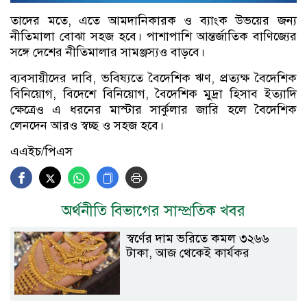
তাদের মতে, এতে আমদানিকারক ও ব্যাংক উভয়ের জন্য
নীতিমালা বোঝা সহজ হবে। পাশাপাশি আন্তর্জাতিক বাণিজ্যের
সঙ্গে দেশের নীতিমালার সামঞ্জস্যও বাড়বে।
ব্যবসায়ীদের দাবি, ভবিষ্যতে বৈদেশিক ঋণ, প্রত্যক্ষ বৈদেশিক
বিনিয়োগ, বিদেশে বিনিয়োগ, বৈদেশিক মুদ্রা হিসাব ইত্যাদি
ক্ষেত্রেও এ ধরনের মাস্টার সার্কুলার জারি হলে বৈদেশিক
লেনদেন আরও স্বচ্ছ ও সহজ হবে।
এএইচ/পিএস
অর্থনীতি বিভাগের সাম্প্রতিক খবর
স্বর্ণের দাম ভরিতে কমল ৩২৬৬
টাকা, আজ থেকেই কার্যকর