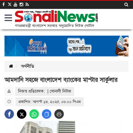
গণপ্রজাতন্ত্রী বাংলাদেশ সরকার অনুমোদিত নিউজ পোর্টাল
অর্থনীতি
আমদানি সহজে বাংলাদেশ ব্যাংকের মাস্টার সার্কুলার
নিজস্ব প্রতিবেদক: | সোনালী নিউজ
প্রকাশিত: আগস্ট ১৪, ২০২৫, ০৬:০০ পিএম