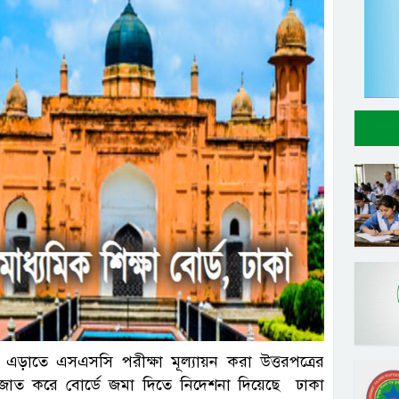
ি এড়াতে এসএসসি পরীক্ষা মূল্যায়ন করা উত্তরপত্রের
টজাত করে বোর্ডে জমা দিতে নিদেশনা দিয়েছে ঢাকা