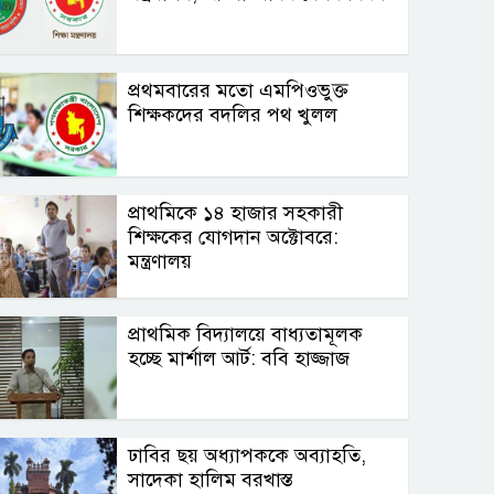
প্রথমবারের মতো এমপিওভুক্ত
শিক্ষকদের বদলির পথ খুলল
প্রাথমিকে ১৪ হাজার সহকারী
শিক্ষকের যোগদান অক্টোবরে:
মন্ত্রণালয়
প্রাথমিক বিদ্যালয়ে বাধ্যতামূলক
হচ্ছে মার্শাল আর্ট: ববি হাজ্জাজ
ঢাবির ছয় অধ্যাপককে অব্যাহতি,
সাদেকা হালিম বরখাস্ত