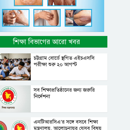
শিক্ষা বিভাগের আরো খবর
চট্টগ্রাম বোর্ডে স্থগিত এইচএসসি
পরীক্ষা শুরু ২০ আগস্ট
সব শিক্ষাপ্রতিষ্ঠানের জন্য জরুরি
নির্দেশনা
এনটিআরসিএ’র সঙ্গে বসবে শিক্ষা
মন্ত্রণালয়, আলোচনায়র যেসব বিষয়