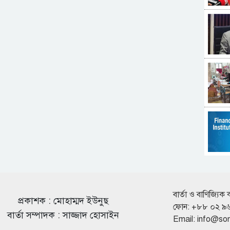
বার্তা ও বাণিজ্যিক 
প্রকাশক : মোহাম্মদ ইউনুছ
ফোন: +৮৮ ০২ ৯
বার্তা সম্পাদক : সাজ্জাদ হোসাইন
Email:
info@so