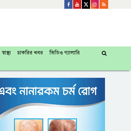
স্বাস্থ্য
চাকরির খবর
ভিডিও গ্যালারি