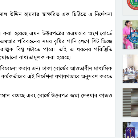
ামাল উদ্দিন হায়দার স্বাক্ষরিত এক চিঠিতে এ নির্দেশনা
্যায়ন করা হয়েছে এমন উত্তরপত্রের ওএমআর অংশ বোর্ডে
৷ ওএমআর পরিবহনের সময় বৃষ্টির পানি লেগে শিট ভিজে
 মারাত্মক বিঘ্ন ঘটাতে পারে। তাই এ ধরনের পরিস্থিতি
োড়ানো বাধ্যতামূলক করা হয়েছে।
 বিবেচনা করার জন্য ঢাকা বোর্ডের আওতাধীন মাধ্যমিক
বোর্ড কর্মকর্তাদের এই নির্দেশনা যথাযথভাবে অনুসরণ করতে
া চলমান রয়েছে এবং বোর্ডে উত্তরপত্র জমা দেওয়ার কাজও