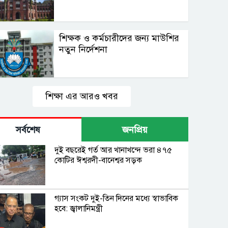
শিক্ষক ও কর্মচারীদের জন্য মাউশির
নতুন নির্দেশনা
শিক্ষা এর আরও খবর
সর্বশেষ
জনপ্রিয়
দুই বছরেই গর্ত আর খানাখন্দে ভরা ৪৭৫
কোটির ঈশ্বরদী-বানেশ্বর সড়ক
গ্যাস সংকট দুই-তিন দিনের মধ্যে স্বাভাবিক
হবে: জ্বালানিমন্ত্রী