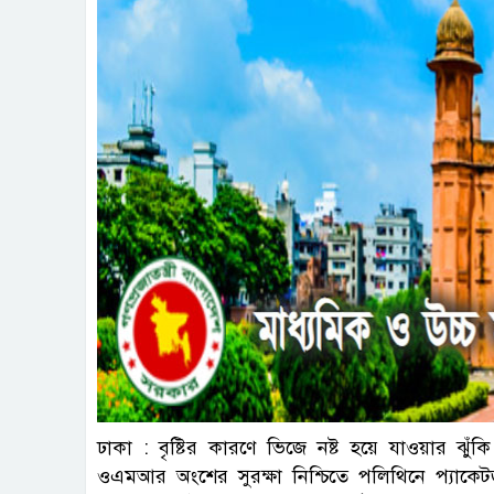
ঢাকা : বৃষ্টির কারণে ভিজে নষ্ট হয়ে যাওয়ার ঝুঁক
ওএমআর অংশের সুরক্ষা নিশ্চিতে পলিথিনে প্যাকে