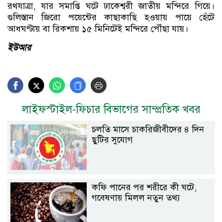
রথযাত্রা, যার সমাপ্তি ঘটে ঢাকেশ্বরী জাতীয় মন্দিরে গিয়ে।
গুলিস্তান জিরো পয়েন্টের কাছাকাছি হওয়ায় পায়ে হেঁটে
আধঘণ্টায় বা রিকশায় ১৫ মিনিটেই মন্দিরে পৌঁছা যায়।
ইউআর
লাইফস্টাইল-ফিচার বিভাগের সাম্প্রতিক খবর
চলতি মাসে চাকরিজীবীদের ৪ দিন
ছুটির সুযোগ
কফি পানের পর শরীরে কী ঘটে,
গবেষণায় মিলল নতুন তথ্য