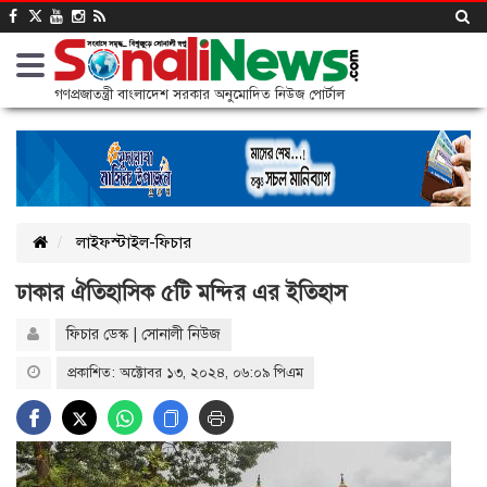
গণপ্রজাতন্ত্রী বাংলাদেশ সরকার অনুমোদিত নিউজ পোর্টাল
লাইফস্টাইল-ফিচার
ঢাকার ঐতিহাসিক ৫টি মন্দির এর ইতিহাস
ফিচার ডেস্ক | সোনালী নিউজ
প্রকাশিত: অক্টোবর ১৩, ২০২৪, ০৬:০৯ পিএম