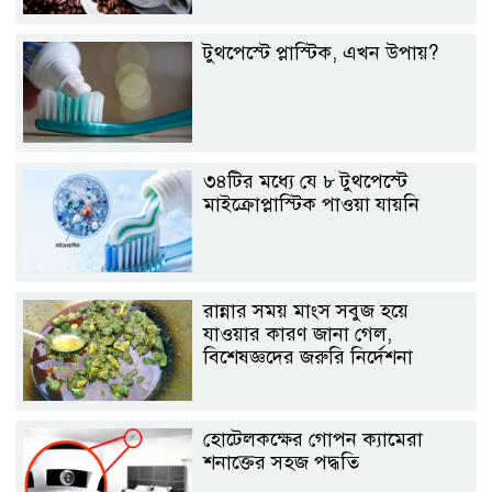
টুথপেস্টে প্লাস্টিক, এখন উপায়?
৩৪টির মধ্যে যে ৮ টুথপেস্টে
মাইক্রোপ্লাস্টিক পাওয়া যায়নি
রান্নার সময় মাংস সবুজ হয়ে
যাওয়ার কারণ জানা গেল,
বিশেষজ্ঞদের জরুরি নির্দেশনা
হোটেলকক্ষের গোপন ক্যামেরা
শনাক্তের সহজ পদ্ধতি