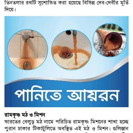
তিনতলার রথটি সুশোভিত করা হয়েছে বিভিন্ন দেব-দেবীর মূর্তি
দিয়ে।
রামকৃষ্ণ মঠ ও মিশন
ভারতের বেলুড় মঠ নামে পরিচিত রামকৃষ্ণ মিশনের শাখা হচ্ছে
পুরান ঢাকার টিকাটুলিতে অবস্থিত এই মঠ ও মিশন। গুলিস্তান