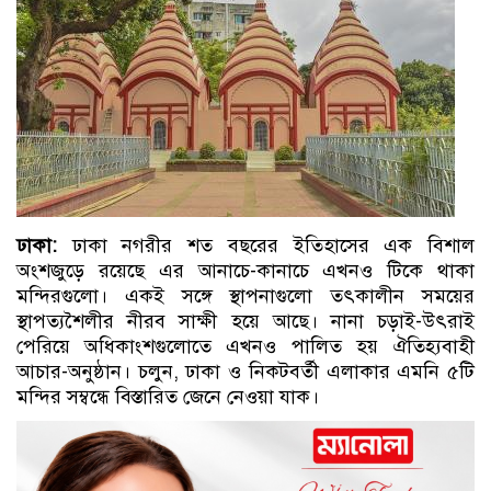
ঢাকা:
ঢাকা নগরীর শত বছরের ইতিহাসের এক বিশাল
অংশজুড়ে রয়েছে এর আনাচে-কানাচে এখনও টিকে থাকা
মন্দিরগুলো। একই সঙ্গে স্থাপনাগুলো তৎকালীন সময়ের
স্থাপত্যশৈলীর নীরব সাক্ষী হয়ে আছে। নানা চড়াই-উৎরাই
পেরিয়ে অধিকাংশগুলোতে এখনও পালিত হয় ঐতিহ্যবাহী
আচার-অনুষ্ঠান। চলুন, ঢাকা ও নিকটবর্তী এলাকার এমনি ৫টি
মন্দির সম্বন্ধে বিস্তারিত জেনে নেওয়া যাক।