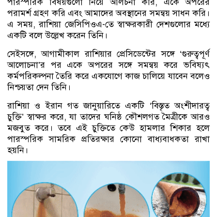
পারস্পরিক বিষয়গুলো নিয়ে আলচনা করি, একে অপরের
পরামর্শ গ্রহণ করি এবং আমাদের অবস্থানের সমন্বয় সাধন করি।
এ সময়, রাশিয়া জেসিপিওএ-তে স্বাক্ষরকারী দেশগুলোর মধ্যে
একটি বলে উল্লেখ করেন তিনি।
সেইসঙ্গে, আগামীকাল রাশিয়ার প্রেসিডেন্টের সঙ্গে ‘গুরুত্বপূর্ণ
আলোচনা’র পর একে অপরের সঙ্গে সমন্বয় করে ভবিষ্যৎ
কর্মপরিকল্পনা তৈরি করে একযোগে কাজ চালিয়ে যাবেন বলেও
নিশ্চয়তা দেন তিনি।
রাশিয়া ও ইরান গত জানুয়ারিতে একটি ‘বিস্তৃত অংশীদারত্ব
চুক্তি’ স্বাক্ষর করে, যা তাদের ঘনিষ্ঠ কৌশলগত মৈত্রীকে আরও
মজবুত করে। তবে এই চুক্তিতে কেউ হামলার শিকার হলে
পারস্পরিক সামরিক প্রতিরক্ষার কোনো বাধ্যবাধকতা রাখা
হয়নি।