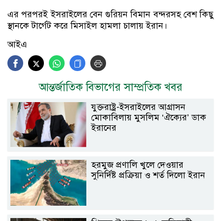
এর পরপরই ইসরাইলের বেন গুরিয়ন বিমান বন্দরসহ বেশ কিছু
স্থানকে টার্গেট করে মিসাইল হামলা চালায় ইরান।
আইএ
আন্তর্জাতিক বিভাগের সাম্প্রতিক খবর
যুক্তরাষ্ট্র-ইসরাইলের আগ্রাসন
মোকাবিলায় মুসলিম ‘ঐক্যের’ ডাক
ইরানের
হরমুজ প্রণালি খুলে দেওয়ার
সুনির্দিষ্ট প্রক্রিয়া ও শর্ত দিলো ইরান