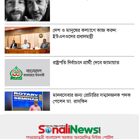
দেশ ও মানুষের কল্যাণে কাজ করুন:
ইউএনওদের প্রধানমন্ত্রী
রাষ্ট্রপতি নির্বাচনে প্রার্থী দেবে জামায়াত
মানবসেবার জন্য রোটারির সম্মানজনক পদক
পেলেন ডা. রাসকিন
হাসিনার নির্দেশে সালাহউদ্দিন আহমদকে গুম
করা হয়: তদন্ত সংস্থা
গণপ্রজাতন্ত্রী বাংলাদেশ সরকার অনুমোদিত নিউজ পোর্টাল