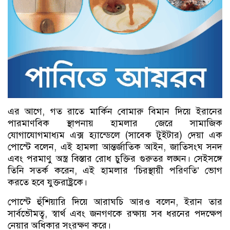
এর আগে, গত রাতে মার্কিন বোমারু বিমান দিয়ে ইরানের
পারমাণবিক স্থাপনায় হামলার জেরে সামাজিক
যোগাযোগমাধ্যম এক্স হ্যান্ডেলে (সাবেক টুইটার) দেয়া এক
পোস্টে বলেন, এই হামলা আন্তর্জাতিক আইন, জাতিসংঘ সনদ
এবং পরমাণু অস্ত্র বিস্তার রোধ চুক্তির গুরুতর লঙ্ঘন। সেইসঙ্গে
তিনি সতর্ক করেন, এই হামলার ‘চিরস্থায়ী পরিণতি’ ভোগ
করতে হবে যুক্তরাষ্ট্রকে।
পোস্টে হুঁশিয়ারি দিয়ে আরাঘচি আরও বলেন, ইরান তার
সার্বভৌমত্ব, স্বার্থ এবং জনগণকে রক্ষায় সব ধরনের পদক্ষেপ
নেয়ার অধিকার সংরক্ষণ করে।