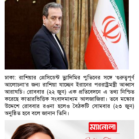
ঢাকা: রাশিয়ার প্রেসিডেন্ট ভ্লাদিমির পুতিনের সঙ্গে ‘গুরুত্বপূর্ণ
আলোচনা’র জন্য রাশিয়া যাচ্ছেন ইরানের পররাষ্ট্রমন্ত্রী আব্বাস
আরাঘচি। রোববার (২২ জুন) এক প্রতিবেদনে এ তথ্য নিশ্চিত
করেছে কাতারভিত্তিক সংবাদমাধ্যম আলজাজিরা। তবে মস্কোর
উদ্দেশে রোববার রওনা হলেও বৈঠকটি সোমবার (২৩ জুন)
অনুষ্ঠিত হবে বলে জানান তিনি।