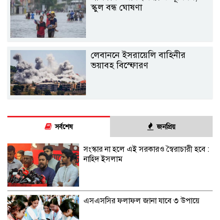
স্কুল বন্ধ ঘোষণা
লেবাননে ইসরায়েলি বাহিনীর
ভয়াবহ বিস্ফোরণ
সর্বশেষ
জনপ্রিয়
সংস্কার না হলে এই সরকারও স্বৈরাচারী হবে :
নাহিদ ইসলাম
এসএসসির ফলাফল জানা যাবে ৩ উপায়ে