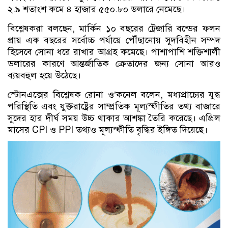
২.৯ শতাংশ কমে ৪ হাজার ৫৫০.৮০ ডলারে নেমেছে।
বিশ্লেষকরা বলছেন, মার্কিন ১০ বছরের ট্রেজারি বন্ডের ফলন
প্রায় এক বছরের সর্বোচ্চ পর্যায়ে পৌঁছানোয় সুদবিহীন সম্পদ
হিসেবে সোনা ধরে রাখার আগ্রহ কমেছে। পাশাপাশি শক্তিশালী
ডলারের কারণে আন্তর্জাতিক ক্রেতাদের জন্য সোনা আরও
ব্যয়বহুল হয়ে উঠেছে।
স্টোনএক্সের বিশ্লেষক রোনা ও’কনেল বলেন, মধ্যপ্রাচ্যের যুদ্ধ
পরিস্থিতি এবং যুক্তরাষ্ট্রের সাম্প্রতিক মূল্যস্ফীতির তথ্য বাজারে
সুদের হার দীর্ঘ সময় উচ্চ থাকার আশঙ্কা তৈরি করেছে। এপ্রিল
মাসের CPI ও PPI তথ্যও মূল্যস্ফীতি বৃদ্ধির ইঙ্গিত দিয়েছে।