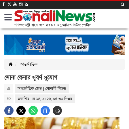
গণপ্রজাতন্ত্রী বাংলাদেশ সরকার অনুমোদিত নিউজ পোর্টাল
আন্তর্জাতিক
সোনা কেনার সুবর্ণ সুযোগ
আন্তর্জাতিক ডেস্ক | সোনালী নিউজ
প্রকাশিত: মে ১৫, ২০২৬, ০৫:৩৩ পিএম