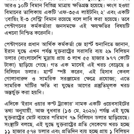
আরও ১০টি বিমান বিভিন্ন মাত্রায় ক্ষতিগ্রস্ত হয়েছে। ধ্বংস হওয়া
বিমানের তালিকায় একটি ‘এফ-৩৫এ লাইটনিং ২’ এবং একটি
‘বোয়িং ই-৩ সেন্ট্রি’ বিমান রয়েছে বলে দাবি করা হয়েছে। তবে
পেন্টাগনের কর্মকর্তারা জনসমক্ষে এই ক্ষয়ক্ষতির বিষয়টি
এখনো নিশ্চিত করেননি।
পেন্টাগনের প্রধান আর্থিক কর্মকর্তা জে হার্স্ট শুনানিতে জানান,
ইরান যুদ্ধে এখন পর্যন্ত যুক্তরাষ্ট্রের সরাসরি ব্যয় ২৯ বিলিয়ন
ডলার (বাংলাদেশি মুদ্রায় প্রায় ৩ লাখ ৫৫ হাজার ৯৭৭ কোটি
টাকা) ছাড়িয়ে গেছে। গত এক মাসেই এই খরচ বেড়েছে ৪
বিলিয়ন ডলার। হার্স্ট স্পষ্ট করেন, এই হিসাব কেবল
গোলাবারুদ ও সামরিক সরঞ্জামের ক্ষেত্রে প্রযোজ্য; এতে
সামরিক ঘাঁটির ক্ষতি বা যুদ্ধের আগের প্রস্তুতিমূলক খরচ
অন্তর্ভুক্ত করা হয়নি।
এদিকে ‘ইরান ওয়ার কস্ট ট্র্যাকার’ নামক একটি ওয়েবসাইটের
তথ্য অনুযায়ী, আজ বুধবার (১৩ মে, ২০২৬) পর্যন্ত এই যুদ্ধে
যুক্তরাষ্ট্রের মোট ব্যয়ের পরিমাণ ৭৯ বিলিয়ন ডলার ছাড়িয়েছে।
সংস্থাটি বলছে, এই যুদ্ধে যুক্তরাষ্ট্রের প্রতি সেকেন্ডে খরচ হচ্ছে
১১ হাজার ৫৭৪ ডলার এবং প্রতিদিন ব্যয় হচ্ছে প্রায় ১ বিলিয়ন