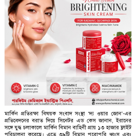
মার্কিন প্রতিরক্ষা বিষয়ক সংবাদ সংস্থা ‘দ্য ওয়ার জোন’-এর
প্রতিবেদনের বরাত দিয়ে সিনেটর এড কেস জানান, ইরানের
সঙ্গে যুদ্ধ চলাকালে মার্কিন বিমান বাহিনী প্রায় ১৩ হাজার ফ্লাইট
পরিচালনা করেছে। এতে ৩৯টি বিমান পুরোপুরি ধ্বংস এবং