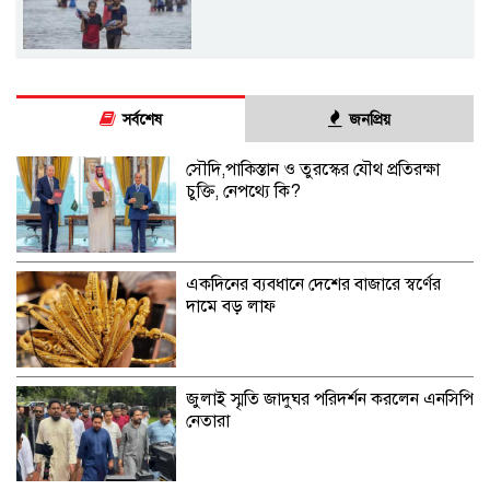
সর্বশেষ
জনপ্রিয়
সৌদি,পাকিস্তান ও তুরস্কের যৌথ প্রতিরক্ষা
চুক্তি, নেপথ্যে কি?
একদিনের ব্যবধানে দেশের বাজারে স্বর্ণের
দামে বড় লাফ
জুলাই স্মৃতি জাদুঘর পরিদর্শন করলেন এনসিপি
নেতারা