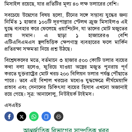
মিসাইল রয়েছে, যার প্রতিটির মূল্য ৪০ লক্ষ ডলারের বেশি।
সবচেয়ে উদ্বেগের বিষয় হলো, চীনের সঙ্গে সম্ভাব্য যুদ্ধের জন্য
নির্মিত ১ হাজার ১০০টি দূরপাল্লার স্টেলথ ক্রুজ মিসাইলও এই
যুদ্ধে ব্যবহার করে ফেলেছে ওয়াশিংটন, যা তাদের মোট মজুতের
প্রায় সমান। এ ছাড়া ১ হাজারেরও বেশি
এটিএসিএমএস স্থলভিত্তিক ক্ষেপণাস্ত্র ব্যবহারের ফলে মার্কিন
প্রতিরক্ষা সক্ষমতা নিয়ে প্রশ্ন উঠছে।
বিশ্লেষকদের মতে, বর্তমানে ৩ হাজার ৫০০ কোটি ডলার ব্যয়ের
কথা বলা হলেও, ফুরিয়ে যাওয়া অস্ত্রের মজুত পুনরায় পূর্ণ
করতে যুক্তরাষ্ট্রের মোট খরচ ২০০ বিলিয়ন ডলার পর্যন্ত পৌঁছাতে
পারে। তবে এই বিশাল খরচের মধ্যেও যুদ্ধক্ষেত্রে দীর্ঘমেয়াদি
প্রভাব এবং সেনাদের চিকিৎসা ব্যয়ের হিসাব এখনো অজানাই
রয়ে গেছে। সূত্র: আনাদোলু, নিউইয়র্ক টাইমস।
এসএইচ
আন্তর্জাতিক বিভাগের সাম্প্রতিক খবর