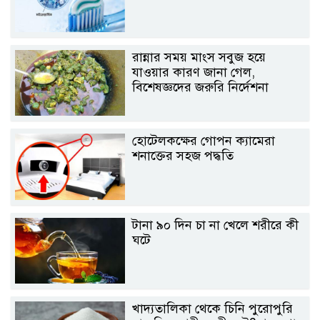
রান্নার সময় মাংস সবুজ হয়ে
যাওয়ার কারণ জানা গেল,
বিশেষজ্ঞদের জরুরি নির্দেশনা
হোটেলকক্ষের গোপন ক্যামেরা
শনাক্তের সহজ পদ্ধতি
টানা ৯০ দিন চা না খেলে শরীরে কী
ঘটে
খাদ্যতালিকা থেকে চিনি পুরোপুরি