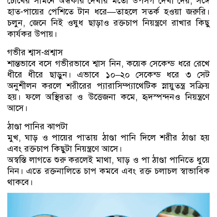
চোখের সামনে অন্ধকার দেখার মতো উপসর্গ দেখা দেয়, সঙ্গে
হাত-পায়ের পেশিতে টান ধরে—তাহলে সতর্ক হওয়া জরুরি।
চলুন, জেনে নিই ওষুধ ছাড়াও রক্তচাপ নিয়ন্ত্রণে রাখার কিছু
কার্যকর উপায়।
গভীর শ্বাস-প্রশ্বাস
শান্তভাবে বসে গভীরভাবে শ্বাস নিন, কয়েক সেকেন্ড ধরে রেখে
ধীরে ধীরে ছাড়ুন। এভাবে ১০–২০ সেকেন্ড ধরে ৩ সেট
অনুশীলন করলে শরীরের প্যারাসিম্প্যাথেটিক স্নায়ুতন্ত্র সক্রিয়
হয়। ফলে অস্থিরতা ও উত্তেজনা কমে, হৃদস্পন্দনও নিয়ন্ত্রণে
আসে।
ঠাণ্ডা পানির ঝাপটা
মুখ, ঘাড় ও পায়ের পাতায় ঠাণ্ডা পানি দিলে শরীর ঠাণ্ডা হয়
এবং রক্তচাপ কিছুটা নিয়ন্ত্রণে আসে।
অস্বস্তি লাগতে শুরু করলেই মাথা, ঘাড় ও পা ঠাণ্ডা পানিতে ধুয়ে
নিন। এতে রক্তনালিতে চাপ কমবে এবং রক্ত চলাচল স্বাভাবিক
থাকবে।