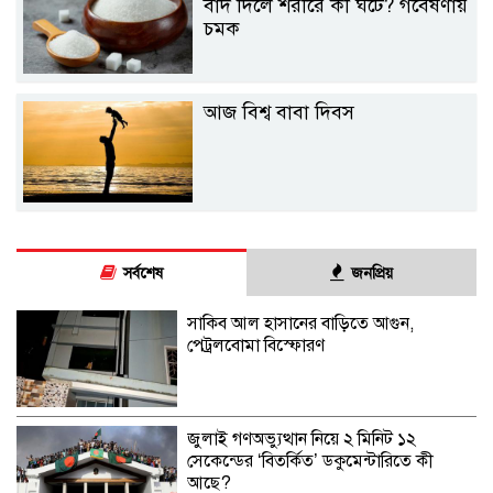
বাদ দিলে শরীরে কী ঘটে? গবেষণায়
চমক
আজ বিশ্ব বাবা দিবস
সর্বশেষ
জনপ্রিয়
সাকিব আল হাসানের বাড়িতে আগুন,
পেট্রলবোমা বিস্ফোরণ
জুলাই গণঅভ্যুত্থান নিয়ে ২ মিনিট ১২
সেকেন্ডের ‘বিতর্কিত’ ডকুমেন্টারিতে কী
আছে?