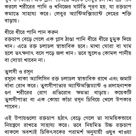
করলে শরীরের পানি ও খনিজের ঘাটতি পূরণ হয়, যা রক্তচাপ
কমাতে সাহায্য করে। লেবুর অ্যান্টিঅক্সিড্যান্ট দেহের শক্তি
বাড়ায়।
ধীরে ধীরে পানি পান করুন
রক্তচাপ বেড়ে গেলে এক গ্লাস ঠাণ্ডা পানি ধীরে ধীরে চুমুক দিয়ে
খান। এতে রক্ত চলাচল স্বাভাবিক হবে। মাথা ঘোরা বা ঘাম
হলে তৎক্ষণাৎ বসে পড়ে জল খান। তবে ভুলেও কোমল পানীয়
বা সোডা খাবেন না।
তুলসী ও রসুন
রসুনে থাকা অ্যালিসিন রক্ত চলাচল স্বাভাবিক রাখে এবং জমাট
বাঁধা রোধ করে। তুলসীপাতার অ্যান্টিঅক্সিড্যান্ট ও প্রদাহনাশক
গুণ শরীরের রোগ প্রতিরোধ ক্ষমতা বাড়ায়। কয়েকটি
তুলসীপাতা বা এক কোয়া কাঁচা রসুন চিবিয়ে খেলে উপকার
পাবেন।
এই উপায়গুলো রক্তচাপ হঠাৎ বেড়ে গেলে তা সাময়িকভাবে
নিয়ন্ত্রণে রাখতে সাহায্য করে। তবে নিয়মিত উচ্চ রক্তচাপ
থাকলে অবশ্যই চিকিৎসকের পরামর্শ অনুযায়ী ওষুধ খাওয়া