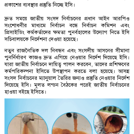
প্রকাশের ব্যবস্থার প্রস্তুতি নিচ্ছে ইসি।
দ্রুত সময়ে জাতীয় সংসদ নির্বাচনের প্রধান আইন আরপিও
সংশোধনীর মাধ্যমে নির্বাচন বন্ধে নির্বাচন কমিশন এবং
প্রিসাইডিং কর্মকর্তাদের ক্ষমতা পুনর্বহালের উদ্যোগ নিতে ইসি
সচিবালয়কে নির্দেশনা দেওয়া হয়েছে।
নতুন রাজনৈতিক দল নিবন্ধন এবং সংসদীয় আসনের সীমানা
পুনর্নির্ধারণ কাজও দ্রুত এগিয়ে নেওয়ার নির্দেশ দিয়েছে ইসি।
যারা জাতীয় নির্বাচনে দায়িত্ব পালন করবেন, তাদের প্রশিক্ষণের
কর্মপরিকল্পনা ইসিতে উপস্থাপন করতে বলা হয়েছে। আসন্ন
সংসদ নির্বাচনের ম্যানুয়াল তৈরির জন্যও প্রস্তুতি নেওয়ার নির্দেশ
দিয়েছে ইসি। মূলত লন্ডন বৈঠকের পরেই জাতীয় নির্বাচনের
হাওয়া বইছে ইসিতে।