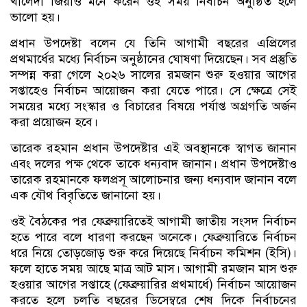
খালেদা জিয়াও মনে করেন ওই সময় নির্বাচন অনুষ্ঠিত হলে
ভালো হয়।
প্রধান উপদেষ্টা বলেন যে তিনি আগামী বছরের এপ্রিলের
প্রথমার্ধের মধ্যে নির্বাচন অনুষ্ঠানের ঘোষণা দিয়েছেন। সব প্রস্তুতি
সম্পন্ন করা গেলে ২০২৬ সালের রমজান শুরু হওয়ার আগের
সপ্তাহেও নির্বাচন আয়োজন করা যেতে পারে। সে ক্ষেত্রে সেই
সময়ের মধ্যে সংস্কার ও বিচারের বিষয়ে পর্যাপ্ত অগ্রগতি অর্জন
করা প্রয়োজন হবে।
তারেক রহমান প্রধান উপদেষ্টার এই অবস্থানকে স্বাগত জানান
এবং দলের পক্ষ থেকে তাকে ধন্যবাদ জানান। প্রধান উপদেষ্টাও
তারেক রহমানকে ফলপ্রসূ আলোচনার জন্য ধন্যবাদ জানান বলে
এক যৌথ বিবৃতিতে জানানো হয়।
ওই বৈঠকের পর ফেব্রুয়ারিতেই আগামী জাতীয় সংসদ নির্বাচন
হতে পারে বলে ধারণা করছেন অনেকে। ফেব্রুয়ারিতে নির্বাচন
ধরে নিয়ে তোড়জোড় শুরু করে দিয়েছে নির্বাচন কমিশন (ইসি)।
ফলে হাতে সময় আছে মাত্র আট মাস। আগামী রমজান মাস শুরু
হওয়ার আগের সপ্তাহে (ফেব্রুয়ারির প্রথমার্ধে) নির্বাচন আয়োজন
করতে হলে চলতি বছরের ডিসেম্বরে শেষ দিকে নির্বাচনের