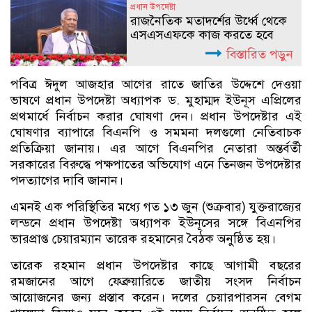
প্রধান উপদেষ্টা
রাজনৈতিক মতাদর্শের উর্ধ্বে থেকে
এসএসএফকে কাজ করতে হবে
বিস্তারিত পড়ুন
পবিত্র ঈদুল আজহার আগের রাতে জাতির উদ্দেশে দেওয়া
ভাষণে প্রধান উপদেষ্টা অধ্যাপক ড. মুহাম্মদ ইউনূস এপ্রিলের
প্রথমার্ধে নির্বাচন করার ঘোষণা দেন। প্রধান উপদেষ্টার এই
ঘোষণার ব্যাপারে বিএনপি ও সমমনা দলগুলো নেতিবাচক
প্রতিক্রিয়া জানায়। এর আগে বিএনপির নেতারা অন্তর্বর্তী
সরকারের বিরুদ্ধে পক্ষপাতের অভিযোগ এনে তিনজন উপদেষ্টার
পদত্যাগের দাবি জানান।
এমনই এক পরিস্থিতির মধ্যে গত ১৩ জুন (শুক্রবার) যুক্তরাজ্যের
লন্ডনে প্রধান উপদেষ্টা অধ্যাপক ইউনূসের সঙ্গে বিএনপির
ভারপ্রাপ্ত চেয়ারম্যান তারেক রহমানের বৈঠক অনুষ্ঠিত হয়।
তারেক রহমান প্রধান উপদেষ্টার কাছে আগামী বছরের
রমজানের আগে ফেব্রুয়ারিতে জাতীয় সংসদ নির্বাচন
আয়োজনের জন্য প্রস্তাব করেন। দলের চেয়ারপারসন বেগম