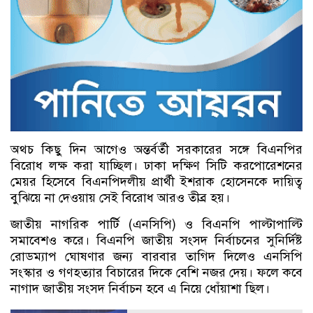
অথচ কিছু দিন আগেও অন্তর্বর্তী সরকারের সঙ্গে বিএনপির
বিরোধ লক্ষ করা যাচ্ছিল। ঢাকা দক্ষিণ সিটি করপোরেশনের
মেয়র হিসেবে বিএনপিদলীয় প্রার্থী ইশরাক হোসেনকে দায়িত্ব
বুঝিয়ে না দেওয়ায় সেই বিরোধ আরও তীব্র হয়।
জাতীয় নাগরিক পার্টি (এনসিপি) ও বিএনপি পাল্টাপাল্টি
সমাবেশও করে। বিএনপি জাতীয় সংসদ নির্বাচনের সুনির্দিষ্ট
রোডম্যাপ ঘোষণার জন্য বারবার তাগিদ দিলেও এনসিপি
সংস্কার ও গণহত্যার বিচারের দিকে বেশি নজর দেয়। ফলে কবে
নাগাদ জাতীয় সংসদ নির্বাচন হবে এ নিয়ে ধোঁয়াশা ছিল।