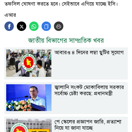
তফসিল ঘোষণা করতে হবে। সেইভাবে এগিয়ে যাচ্ছে ইসি।
এআর
জাতীয় বিভাগের সাম্প্রতিক খবর
আবারও ৪ দিনের লম্বা ছুটির সুযোগ
জ্বালানি সংকট মোকাবিলায় সরকার
সর্বোচ্চ চেষ্টা করছে: প্রধানমন্ত্রী
পে স্কেলের প্রজ্ঞাপন জারি, প্রত্যাশা
নিয়ে যা জানা যাচ্ছে