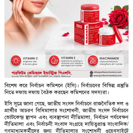
বিশেষ করে নির্বাচন কমিশনে (ইসি)। নির্বাচনের বিভিন্ন প্রস্তুতি
নিতে দফায় দফায় বৈঠক করছেন কমিশনের সদস্যরা।
ইসি সূত্রে জানা গেছে, জাতীয় সংসদ নির্বাচনে রাজনৈতিক দল ও
প্রার্থীর আচরণ বিধিমালার সংশোধনী, জাতীয় সংসদ নির্বাচনে
ভোটকেন্দ্র স্থাপন এবং ব্যবস্থাপনা নীতিমালা, নির্বাচন পর্যবেক্ষণ
নীতিমালা এবং নির্বাচনী সংবাদ সংগ্রহে দায়িত্বপ্রাপ্ত সাংবাদিক/
গণমাধ্যমকর্মীদের জন্য নীতিমালার সংশোধনী ওয়েবসাইটে