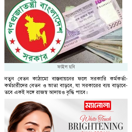
ফাইল ছবি
নতুন বেতন কাঠামো বাস্তবায়নের ফলে সরকারি কর্মকর্তা-
কর্মচারীদের বেতন ও ভাতা বাড়বে, যা সরকারের ব্যয় বাড়াবে-
তবে একই সঙ্গে রাজস্ব আদায়ও বৃদ্ধি পাবে।