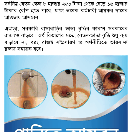
সর্বনিম্ন বেতন স্কেল ৮ হাজার ২৫০ টাকা থেকে বেড়ে ১৬ হাজার
টাকার বেশি হতে পারে, ফলে অনেক কর্মচারী আয়কর দানের
আওতায় আসবেন।
এছাড়া, সরকারি বাসাবাড়ির ভাড়া বৃদ্ধির কারণে সরকারের
রাজস্বও বাড়বে। অর্থ বিভাগের মতে, বেতন-ভাতা বৃদ্ধি শুধু ব্যয়
বাড়াবে না, বরং রাজস্ব সম্প্রসারণ ও অর্থনীতিতে ভারসাম্য
রক্ষায় সহায়ক হবে।