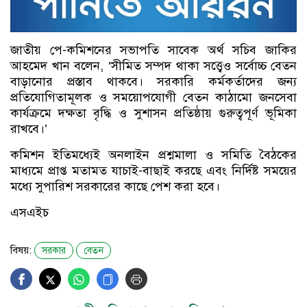
জাতীয় পে-কমিশনের সভাপতি সাবেক অর্থ সচিব জাকির
আহমেদ খান বলেন, ‘সীমিত সম্পদ থাকা সত্ত্বেও সর্বোচ্চ বেতন
বাড়ানোর প্রস্তাব থাকবে। সরকারি কর্মকর্তাদের জন্য
প্রতিযোগিতামূলক ও সময়োপযোগী বেতন কাঠামো জনসেবা
কার্যক্রমে দক্ষতা বৃদ্ধি ও সুশাসন প্রতিষ্ঠায় গুরুত্বপূর্ণ ভূমিকা
রাখবে।’
কমিশন ইতিমধ্যেই অনলাইন প্রশ্নমালা ও সমিতি বৈঠকের
মাধ্যমে প্রাপ্ত মতামত যাচাই-বাছাই করছে এবং নির্দিষ্ট সময়ের
মধ্যে সুপারিশ সরকারের কাছে পেশ করা হবে।
এসএইচ
বিষয়:
সরকার
বেতন