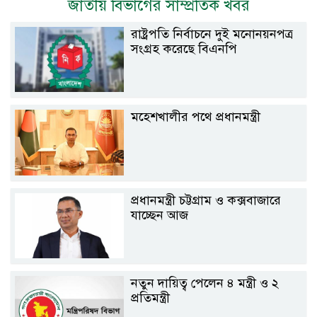
জাতীয় বিভাগের সাম্প্রতিক খবর
রাষ্ট্রপতি নির্বাচনে দুই মনোনয়নপত্র
সংগ্রহ করেছে বিএনপি
মহেশখালীর পথে প্রধানমন্ত্রী
প্রধানমন্ত্রী চট্টগ্রাম ও কক্সবাজারে
যাচ্ছেন আজ
নতুন দায়িত্ব পেলেন ৪ মন্ত্রী ও ২
প্রতিমন্ত্রী