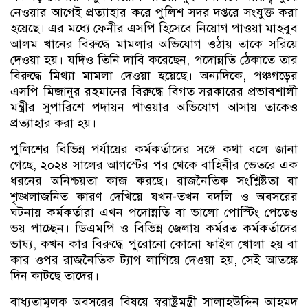
নেওয়ার আগেই প্রত্যাহার করে পুলিশ সদর দপ্তরে সংযুক্ত করা
হয়েছে। এর মধ্যে ফেনীর এসপি হিসেবে নিয়োগ পাওয়া মাহবুব
আলম খানের বিরুদ্ধে মামলার অভিযোগ ওঠায় তাকে সরিয়ে
দেওয়া হয়। যদিও তিনি দাবি করেছেন, পদোন্নতি ঠেকাতে তার
বিরুদ্ধে মিথ্যা মামলা দেওয়া হয়েছে। অন্যদিকে, পঞ্চগড়ের
এসপি মিজানুর রহমানের বিরুদ্ধে বিগত সরকারের প্রভাবশালী
মন্ত্রীর সুপারিশে পদায়ন পাওয়ার অভিযোগ আসায় তাকেও
প্রত্যাহার করা হয়।
পুলিশের বিভিন্ন পর্যায়ের কর্মকর্তাদের সঙ্গে কথা বলে জানা
গেছে, ২০২৪ সালের আগস্টের পর থেকে বাহিনীর ভেতরে এক
ধরনের অনিশ্চয়তা কাজ করছে। রাজনৈতিক সংশ্লিষ্টতা বা
শৃঙ্খলাজনিত কারণ দেখিয়ে যখন-তখন বদলি ও অবসরের
ঘটনায় কর্মকর্তারা এখন পদোন্নতি বা ভালো পোস্টিং পেতেও
ভয় পাচ্ছেন। ডিএমপি ও বিভিন্ন জেলায় কর্মরত কর্মকর্তাদের
ভাষ্য, কখন কার বিরুদ্ধে পুরোনো কোনো ফাইল খোলা হয় বা
কার ওপর রাজনৈতিক ট্যাগ লাগিয়ে দেওয়া হয়, সেই আতঙ্কে
দিন কাটছে তাদের।
বাধ্যতামূলক অবসরের বিষয়ে স্বরাষ্ট্রমন্ত্রী সালাহউদ্দিন আহমদ