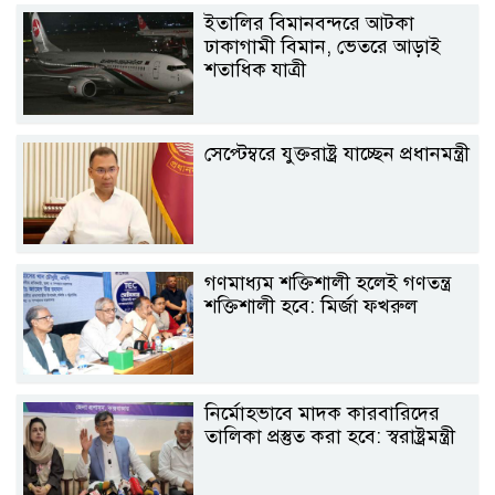
ইতালির বিমানবন্দরে আটকা
ঢাকাগামী বিমান, ভেতরে আড়াই
শতাধিক যাত্রী
সেপ্টেম্বরে যুক্তরাষ্ট্র যাচ্ছেন প্রধানমন্ত্রী
গণমাধ্যম শক্তিশালী হলেই গণতন্ত্র
শক্তিশালী হবে: মির্জা ফখরুল
নির্মোহভাবে মাদক কারবারিদের
তালিকা প্রস্তুত করা হবে: স্বরাষ্ট্রমন্ত্রী