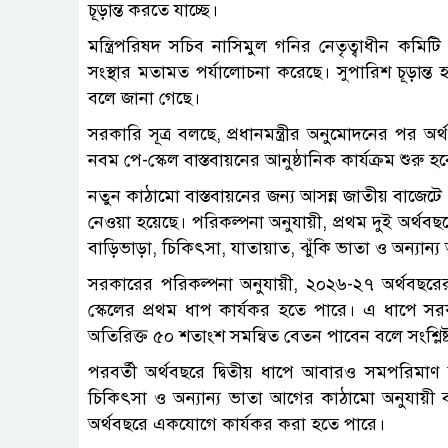
চূড়ান্ত করতে যাচ্ছে।
মন্ত্রিপরিষদ সচিব নাসিমুল গনির নেতৃত্বাধীন কমিটি ই
সংস্থার মতামত পর্যালোচনা করেছে। সুপারিশ চূড়ান্ত হও
বলে জানা গেছে।
সরকারি সূত্র বলছে, প্রধানমন্ত্রীর অনুমোদনের পর অর
নবম পে-স্কেল বাস্তবায়নের আনুষ্ঠানিক কার্যক্রম শুরু হ
নতুন কাঠামো বাস্তবায়নের জন্য আসন্ন জাতীয় বাজেটে
নেওয়া হয়েছে। পরিকল্পনা অনুযায়ী, প্রথম দুই অর্থব
বাড়িভাড়া, চিকিৎসা, যাতায়াত, ঝুঁকি ভাতা ও অন্যান্য 
সরকারের পরিকল্পনা অনুযায়ী, ২০২৬-২৭ অর্থবছরের
স্কেলের প্রথম ধাপ কার্যকর হতে পারে। এ ধাপে সরক
অতিরিক্ত ৫০ শতাংশ সমন্বিত বেতন পাবেন বলে সংশ্লিষ্ট
পরবর্তী অর্থবছরে দ্বিতীয় ধাপে আবারও সমপরিমাণ স
চিকিৎসা ও অন্যান্য ভাতা আগের কাঠামো অনুযায়ী
অর্থবছরে একযোগে কার্যকর করা হতে পারে।