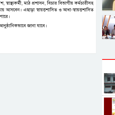
 স্বাস্থ্যকর্মী, মাঠ প্রশাসন, বিচার বিভাগীয় কর্মচারীসহ
ায় আসবেন। এছাড়া স্বায়ত্তশাসিত ও আধা-স্বায়ত্তশাসিত
 পারে।
 আনুষ্ঠানিকভাবে জানা যাবে।