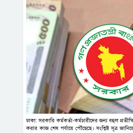
ফাই
ঢাকা: সরকারি কর্মকর্তা-কর্মচারীদের জন্য বহুল প্রতী
করার কাজ শেষ পর্যায়ে পৌঁছেছে। সংশ্লিষ্ট সূত্র জানিয়