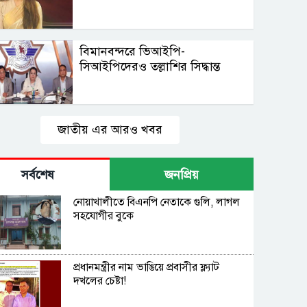
বিমানবন্দরে ভিআইপি-
সিআইপিদেরও তল্লাশির সিদ্ধান্ত
জাতীয় এর আরও খবর
সর্বশেষ
জনপ্রিয়
নোয়াখালীতে বিএনপি নেতাকে গুলি, লাগল
সহযোগীর বুকে
প্রধানমন্ত্রীর নাম ভাঙিয়ে প্রবাসীর ফ্ল্যাট
দখলের চেষ্টা!