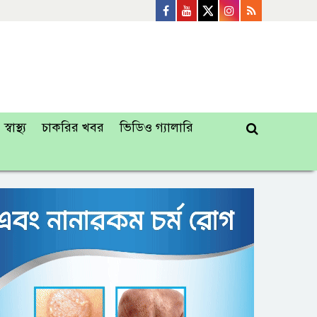
স্বাস্থ্য
চাকরির খবর
ভিডিও গ্যালারি