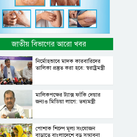
জাতীয় বিভাগের আরো খবর
নির্মোহভাবে মাদক কারবারিদের
তালিকা প্রস্তুত করা হবে: স্বরাষ্ট্রমন্ত্রী
মালিকপক্ষের ট্যাক্স ফাঁকি দেয়ার
জন্যও মিডিয়া লাগে: তথ্যমন্ত্রী
পোশাক শিল্পে মূল্য সংযোজন
বাড়াতে বাংলাদেশে বড় সম্ভাবনা