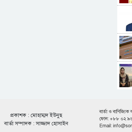
বার্তা ও বাণিজ্যিক 
প্রকাশক : মোহাম্মদ ইউনুছ
ফোন: +৮৮ ০২ ৯
বার্তা সম্পাদক : সাজ্জাদ হোসাইন
Email:
info@so