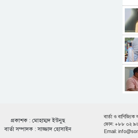
বার্তা ও বাণিজ্যিক 
প্রকাশক : মোহাম্মদ ইউনুছ
ফোন: +৮৮ ০২ ৯
বার্তা সম্পাদক : সাজ্জাদ হোসাইন
Email:
info@so