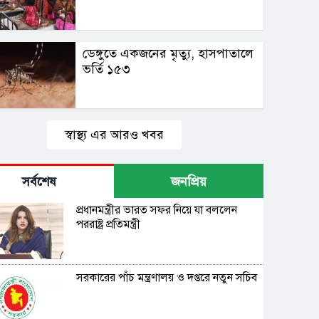
ডেঙ্গুতে একজনের মৃত্যু, হাসপাতালে
ভর্তি ১৫৩
স্বাস্থ্য এর আরও খবর
সর্বশেষ
জনপ্রিয়
প্রধানমন্ত্রীর ভারত সফর নিয়ে যা বললেন
পররাষ্ট্র প্রতিমন্ত্রী
সরকারের পাঁচ মন্ত্রণালয় ও দপ্তরে নতুন সচিব