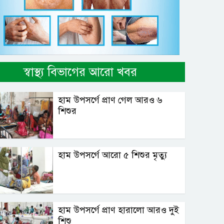
স্বাস্থ্য বিভাগের আরো খবর
হাম উপসর্গে প্রাণ গেল আরও ৬
শিশুর
হাম উপসর্গে আরো ৫ শিশুর মৃত্যু
হাম উপসর্গে প্রাণ হারালো আরও দুই
শিশু