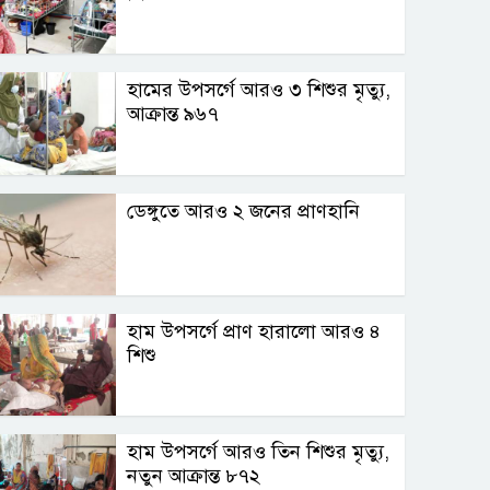
হামের উপসর্গে আরও ৩ শিশুর মৃত্যু,
আক্রান্ত ৯৬৭
ডেঙ্গুতে আরও ২ জনের প্রাণহানি
হাম উপসর্গে প্রাণ হারালো আরও ৪
শিশু
হাম উপসর্গে আরও তিন শিশুর মৃত্যু,
নতুন আক্রান্ত ৮৭২