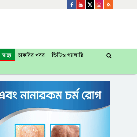
স্বাস্থ্য
চাকরির খবর
ভিডিও গ্যালারি