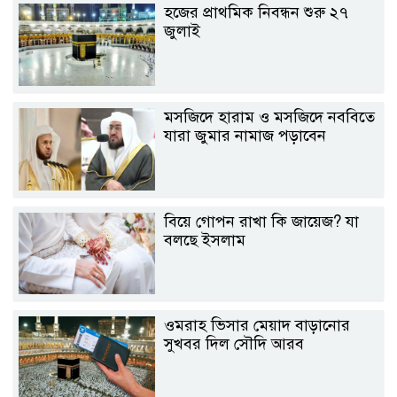
হজের প্রাথমিক নিবন্ধন শুরু ২৭
জুলাই
মসজিদে হারাম ও মসজিদে নববিতে
যারা জুমার নামাজ পড়াবেন
বিয়ে গোপন রাখা কি জায়েজ? যা
বলছে ইসলাম
ওমরাহ ভিসার মেয়াদ বাড়ানোর
সুখবর দিল সৌদি আরব