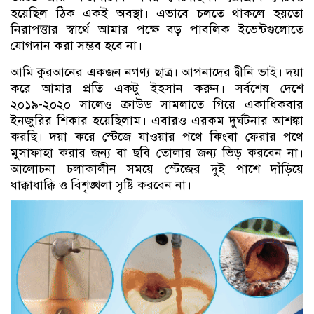
হয়েছিল ঠিক একই অবস্থা। এভাবে চলতে থাকলে হয়তো
নিরাপত্তার স্বার্থে আমার পক্ষে বড় পাবলিক ইভেন্টগুলোতে
যোগদান করা সম্ভব হবে না।
আমি কুরআনের একজন নগণ্য ছাত্র। আপনাদের দ্বীনি ভাই। দয়া
করে আমার প্রতি একটু ইহসান করুন। সর্বশেষ দেশে
২০১৯-২০২০ সালেও ক্রাউড সামলাতে গিয়ে একাধিকবার
ইনজুরির শিকার হয়েছিলাম। এবারও এরকম দুর্ঘটনার আশঙ্কা
করছি। দয়া করে স্টেজে যাওয়ার পথে কিংবা ফেরার পথে
মুসাফাহা করার জন্য বা ছবি তোলার জন্য ভিড় করবেন না।
আলোচনা চলাকালীন সময়ে স্টেজের দুই পাশে দাঁড়িয়ে
ধাক্কাধাক্কি ও বিশৃঙ্খলা সৃষ্টি করবেন না।