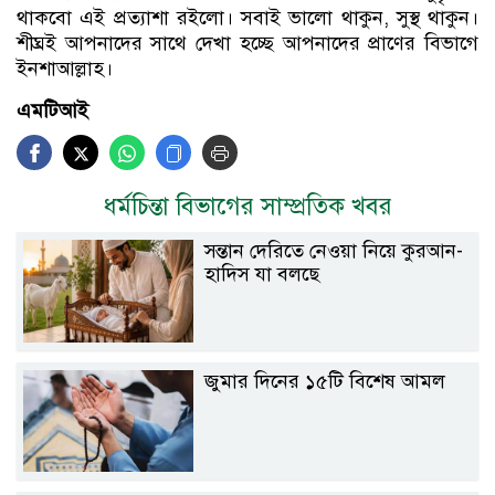
থাকবো এই প্রত্যাশা রইলো। সবাই ভালো থাকুন, সুস্থ থাকুন।
শীঘ্রই আপনাদের সাথে দেখা হচ্ছে আপনাদের প্রাণের বিভাগে
ইনশাআল্লাহ।
এমটিআই
ধর্মচিন্তা বিভাগের সাম্প্রতিক খবর
সন্তান দেরিতে নেওয়া নিয়ে কুরআন-
হাদিস যা বলছে
জুমার দিনের ১৫টি বিশেষ আমল