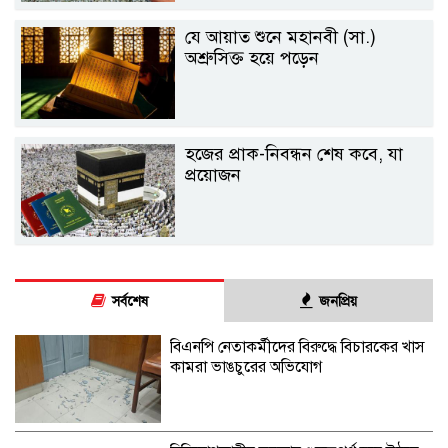
যে আয়াত শুনে মহানবী (সা.)
অশ্রুসিক্ত হয়ে পড়েন
হজের প্রাক-নিবন্ধন শেষ কবে, যা
প্রয়োজন
সর্বশেষ
জনপ্রিয়
বিএনপি নেতাকর্মীদের বিরুদ্ধে বিচারকের খাস
কামরা ভাঙচুরের অভিযোগ